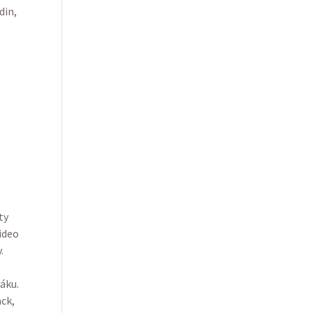
din,
ty
video
.
áku.
ack,