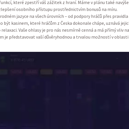
funkcí, které zpestří váš zážitek z hraní. Máme v plánu také navýše
 zlepšení osobního přístupu prostřednictvím bonusů na míru.
 rodném jazyce na všech úrovních – od podpory hráčů přes pravidla
 to být kasinem, které hráčům z Česka dokonale chápe, uznává jeji
 relaxaci. Vaše ohlasy je pro nás nesmírně cenná a má přímý vliv n
em je představovat vaší důvěryhodnou a trvalou možností v oblasti