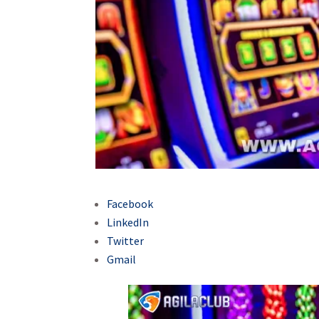
Facebook
LinkedIn
Twitter
Gmail