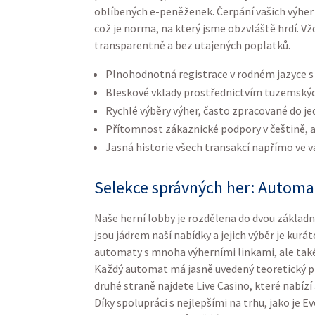
oblíbených e-peněženek. Čerpání vašich výher 
což je norma, na který jsme obzvláště hrdí. V
transparentně a bez utajených poplatků.
Plnohodnotná registrace v rodném jazyce 
Bleskové vklady prostřednictvím tuzemský
Rychlé výběry výher, často zpracované do j
Přítomnost zákaznické podpory v češtině, a 
Jasná historie všech transakcí napřímo ve 
Selekce správných her: Automat
Naše herní lobby je rozdělena do dvou základn
jsou jádrem naší nabídky a jejich výběr je kur
automaty s mnoha výherními linkami, ale také
Každý automat má jasně uvedený teoretický p
druhé straně najdete Live Casino, které nabí
Díky spolupráci s nejlepšími na trhu, jako je 