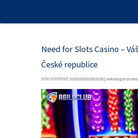
Need for Slots Casino – Vá
České republice
0707.07070707.2026202620262026
|
nekategoriziran