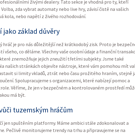
ofesionálními živými dealery. Tato sekce je vhodná pro ty, kteří
. Volba, zda vybrat automaty nebo live hry, závisí čistě na vašich
ová kola, nebo napětí z živého rozhodování.
 jako základ důvěry
 hráč je pro nás důležitější než krátkodobý zisk. Proto je bezpeč
í všeho, co děláme. Všechny vaše osobní údaje a finanční transak
které znemožňuje jejich zneužití třetími subjekty. Jsme také
Na našich stránkách objevíte nástroje, které vám pomohou mít va
tavit si limity vkladů, ztrát nebo času prožitého hraním, stejně 
oučení. Spolupracujeme s organizacemi, které nabízejí pomoc a
trole. Věříme, že jen v bezpečném a kontrolovaném prostředí můž
jakou má být.
 vůči tuzemským hráčům
čí jen spuštěním platformy. Máme ambici stále zdokonalovat a
me. Pečlivě monitorujeme trendy na trhu a připravujeme se na