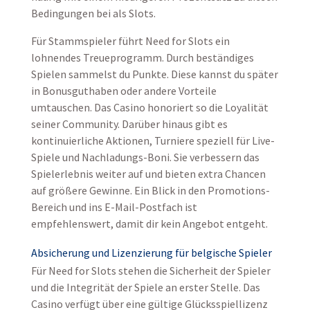
Bedingungen bei als Slots.
Für Stammspieler führt Need for Slots ein
lohnendes Treueprogramm. Durch beständiges
Spielen sammelst du Punkte. Diese kannst du später
in Bonusguthaben oder andere Vorteile
umtauschen. Das Casino honoriert so die Loyalität
seiner Community. Darüber hinaus gibt es
kontinuierliche Aktionen, Turniere speziell für Live-
Spiele und Nachladungs-Boni. Sie verbessern das
Spielerlebnis weiter auf und bieten extra Chancen
auf größere Gewinne. Ein Blick in den Promotions-
Bereich und ins E-Mail-Postfach ist
empfehlenswert, damit dir kein Angebot entgeht.
Absicherung und Lizenzierung für belgische Spieler
Für Need for Slots stehen die Sicherheit der Spieler
und die Integrität der Spiele an erster Stelle. Das
Casino verfügt über eine gültige Glücksspiellizenz