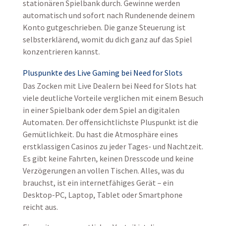
stationären Spielbank durch. Gewinne werden
automatisch und sofort nach Rundenende deinem
Konto gutgeschrieben. Die ganze Steuerung ist
selbsterklärend, womit du dich ganz auf das Spiel
konzentrieren kannst.
Pluspunkte des Live Gaming bei Need for Slots
Das Zocken mit Live Dealern bei Need for Slots hat
viele deutliche Vorteile verglichen mit einem Besuch
in einer Spielbank oder dem Spiel an digitalen
Automaten. Der offensichtlichste Pluspunkt ist die
Gemütlichkeit. Du hast die Atmosphäre eines
erstklassigen Casinos zu jeder Tages- und Nachtzeit.
Es gibt keine Fahrten, keinen Dresscode und keine
Verzögerungen an vollen Tischen. Alles, was du
brauchst, ist ein internetfähiges Gerät – ein
Desktop-PC, Laptop, Tablet oder Smartphone
reicht aus.