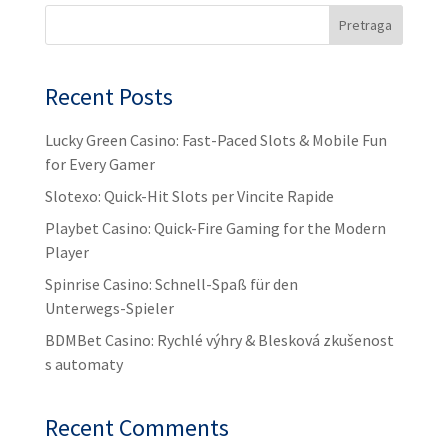
Pretraga
Recent Posts
Lucky Green Casino: Fast‑Paced Slots & Mobile Fun
for Every Gamer
Slotexo: Quick‑Hit Slots per Vincite Rapide
Playbet Casino: Quick‑Fire Gaming for the Modern
Player
Spinrise Casino: Schnell‑Spaß für den
Unterwegs‑Spieler
BDMBet Casino: Rychlé výhry & Blesková zkušenost
s automaty
Recent Comments