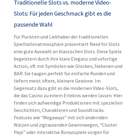
Traditionelle Slots vs. moderne Video-
Slots: Für jeden Geschmack gibt es die
passende Wahl
Für Puristen und Liebhaber der traditionellen
Spielhallenatmosphäre präsentiert Need for Slots
eine gute Auswahl an klassischen Slots. Diese Spiele
begeistern durch ihre klare Eleganz und sofortige
Action, oft mit Symbolen wie Glocken, Siebenen und
BAR. Sie taugen perfekt für einfache Runden und
liefern meist öftere, kleinere Gewinne. Im
Gegensatz dazu gibt es die modernen Video-Slots,
die das Casino zu einem Erlebnis werden lassen. Hier
finden sich aufwendige Produktionen mit speziellen
Geschichten, Charakteren und Soundtracks.
Features wie “Megaways” mit sich ändernden
Walzen und zigtausenden Gewinnwegen, “Cluster
Pays” oder interaktive Bonusspiele sorgen für