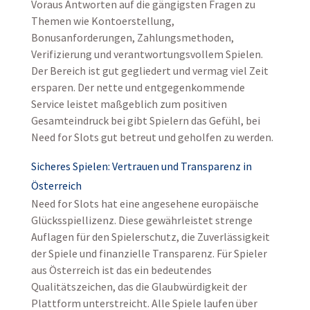
Voraus Antworten auf die gängigsten Fragen zu
Themen wie Kontoerstellung,
Bonusanforderungen, Zahlungsmethoden,
Verifizierung und verantwortungsvollem Spielen.
Der Bereich ist gut gegliedert und vermag viel Zeit
ersparen. Der nette und entgegenkommende
Service leistet maßgeblich zum positiven
Gesamteindruck bei gibt Spielern das Gefühl, bei
Need for Slots gut betreut und geholfen zu werden.
Sicheres Spielen: Vertrauen und Transparenz in
Österreich
Need for Slots hat eine angesehene europäische
Glücksspiellizenz. Diese gewährleistet strenge
Auflagen für den Spielerschutz, die Zuverlässigkeit
der Spiele und finanzielle Transparenz. Für Spieler
aus Österreich ist das ein bedeutendes
Qualitätszeichen, das die Glaubwürdigkeit der
Plattform unterstreicht. Alle Spiele laufen über