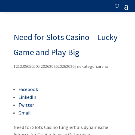
Need for Slots Casino – Lucky
Game and Play Big
1212.05050505.2026202620262026
|
nekategorizirano
Facebook
LinkedIn
Twitter
Gmail
Need for Slots Casino fungiert als dynamische
Adresse für Casino-Fans in Österreich