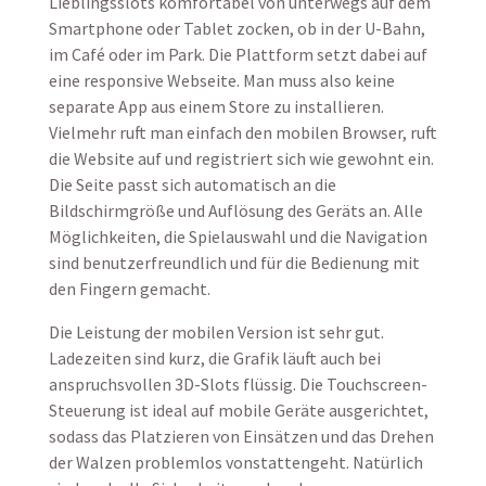
Lieblingsslots komfortabel von unterwegs auf dem
Smartphone oder Tablet zocken, ob in der U-Bahn,
im Café oder im Park. Die Plattform setzt dabei auf
eine responsive Webseite. Man muss also keine
separate App aus einem Store zu installieren.
Vielmehr ruft man einfach den mobilen Browser, ruft
die Website auf und registriert sich wie gewohnt ein.
Die Seite passt sich automatisch an die
Bildschirmgröße und Auflösung des Geräts an. Alle
Möglichkeiten, die Spielauswahl und die Navigation
sind benutzerfreundlich und für die Bedienung mit
den Fingern gemacht.
Die Leistung der mobilen Version ist sehr gut.
Ladezeiten sind kurz, die Grafik läuft auch bei
anspruchsvollen 3D-Slots flüssig. Die Touchscreen-
Steuerung ist ideal auf mobile Geräte ausgerichtet,
sodass das Platzieren von Einsätzen und das Drehen
der Walzen problemlos vonstattengeht. Natürlich