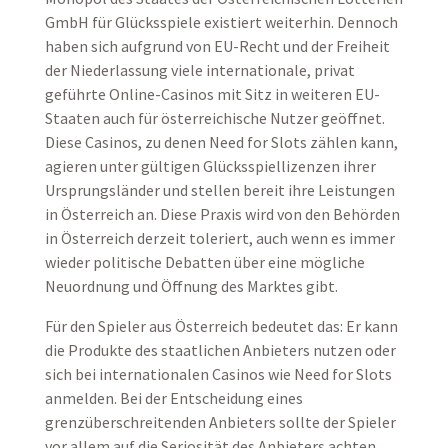
GmbH für Glücksspiele existiert weiterhin. Dennoch
haben sich aufgrund von EU-Recht und der Freiheit
der Niederlassung viele internationale, privat
geführte Online-Casinos mit Sitz in weiteren EU-
Staaten auch für österreichische Nutzer geöffnet.
Diese Casinos, zu denen Need for Slots zählen kann,
agieren unter gültigen Glücksspiellizenzen ihrer
Ursprungsländer und stellen bereit ihre Leistungen
in Österreich an. Diese Praxis wird von den Behörden
in Österreich derzeit toleriert, auch wenn es immer
wieder politische Debatten über eine mögliche
Neuordnung und Öffnung des Marktes gibt.
Für den Spieler aus Österreich bedeutet das: Er kann
die Produkte des staatlichen Anbieters nutzen oder
sich bei internationalen Casinos wie Need for Slots
anmelden. Bei der Entscheidung eines
grenzüberschreitenden Anbieters sollte der Spieler
vor allem auf die Seriosität des Anbieters achten.