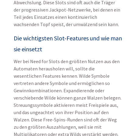
Abwechslung. Diese Slots sind oft auch die Träger
der progressiven Jackpot-Netzwerke, bei denen ein
Teil jedes Einsatzes einen kontinuierlich
wachsenden Topf speist, der umwälzend sein kann.
Die wichtigsten Slot-Features und wie man
sie einsetzt
Wer bei Need for Slots den größten Nutzen aus den
Automaten herausholen will, sollte die
wesentlichen Features kennen. Wilde Symbole
vertreten andere Symbole und ermöglichen so
Gewinnkombinationen. Expandierende oder
verschiebende Wilde können ganze Walzen belegen.
Streuungssymbole aktivieren meist Freispiele aus,
und das ungeachtet von ihrer Position auf den
Walzen. Diese Free-Spins-Runden sind oft der Weg
zu den größten Auszahlungen, weil sie mit
Multiplikatoren oder extra Wilds verstärkt werden.