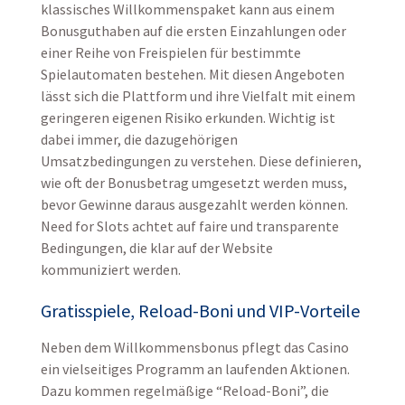
klassisches Willkommenspaket kann aus einem
Bonusguthaben auf die ersten Einzahlungen oder
einer Reihe von Freispielen für bestimmte
Spielautomaten bestehen. Mit diesen Angeboten
lässt sich die Plattform und ihre Vielfalt mit einem
geringeren eigenen Risiko erkunden. Wichtig ist
dabei immer, die dazugehörigen
Umsatzbedingungen zu verstehen. Diese definieren,
wie oft der Bonusbetrag umgesetzt werden muss,
bevor Gewinne daraus ausgezahlt werden können.
Need for Slots achtet auf faire und transparente
Bedingungen, die klar auf der Website
kommuniziert werden.
Gratisspiele, Reload-Boni und VIP-Vorteile
Neben dem Willkommensbonus pflegt das Casino
ein vielseitiges Programm an laufenden Aktionen.
Dazu kommen regelmäßige “Reload-Boni”, die