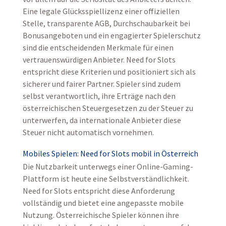
Eine legale Glücksspiellizenz einer offiziellen
Stelle, transparente AGB, Durchschaubarkeit bei
Bonusangeboten und ein engagierter Spielerschutz
sind die entscheidenden Merkmale für einen
vertrauenswürdigen Anbieter. Need for Slots
entspricht diese Kriterien und positioniert sich als
sicherer und fairer Partner. Spieler sind zudem
selbst verantwortlich, ihre Erträge nach den
österreichischen Steuergesetzen zu der Steuer zu
unterwerfen, da internationale Anbieter diese
Steuer nicht automatisch vornehmen.
Mobiles Spielen: Need for Slots mobil in Österreich
Die Nutzbarkeit unterwegs einer Online-Gaming-
Plattform ist heute eine Selbstverständlichkeit.
Need for Slots entspricht diese Anforderung
vollständig und bietet eine angepasste mobile
Nutzung. Österreichische Spieler können ihre