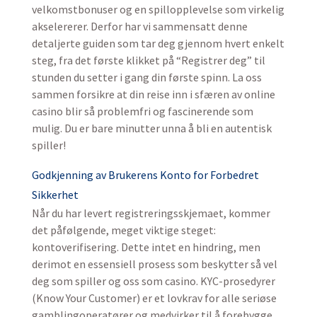
velkomstbonuser og en spillopplevelse som virkelig
akselererer. Derfor har vi sammensatt denne
detaljerte guiden som tar deg gjennom hvert enkelt
steg, fra det første klikket på “Registrer deg” til
stunden du setter i gang din første spinn. La oss
sammen forsikre at din reise inn i sfæren av online
casino blir så problemfri og fascinerende som
mulig. Du er bare minutter unna å bli en autentisk
spiller!
Godkjenning av Brukerens Konto for Forbedret
Sikkerhet
Når du har levert registreringsskjemaet, kommer
det påfølgende, meget viktige steget:
kontoverifisering. Dette intet en hindring, men
derimot en essensiell prosess som beskytter så vel
deg som spiller og oss som casino. KYC-prosedyrer
(Know Your Customer) er et lovkrav for alle seriøse
gamblingoperatører og medvirker til å forebygge