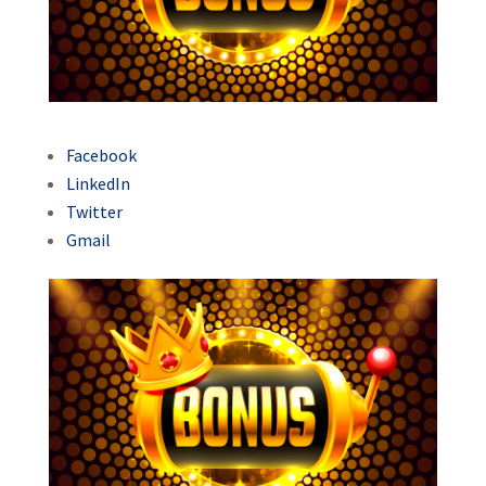
Facebook
LinkedIn
Twitter
Gmail