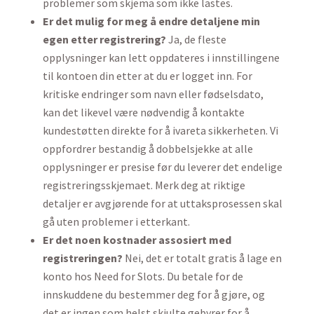
problemer som skjema som ikke lastes.
Er det mulig for meg å endre detaljene min
egen etter registrering?
Ja, de fleste
opplysninger kan lett oppdateres i innstillingene
til kontoen din etter at du er logget inn. For
kritiske endringer som navn eller fødselsdato,
kan det likevel være nødvendig å kontakte
kundestøtten direkte for å ivareta sikkerheten. Vi
oppfordrer bestandig å dobbelsjekke at alle
opplysninger er presise før du leverer det endelige
registreringsskjemaet. Merk deg at riktige
detaljer er avgjørende for at uttaksprosessen skal
gå uten problemer i etterkant.
Er det noen kostnader assosiert med
registreringen?
Nei, det er totalt gratis å lage en
konto hos Need for Slots. Du betale for de
innskuddene du bestemmer deg for å gjøre, og
det er ingen som helst skjulte gebyrer for å