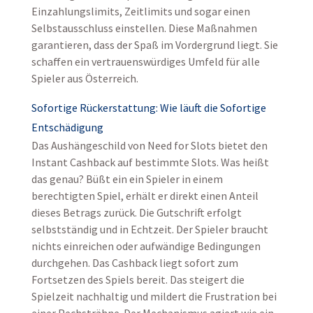
Einzahlungslimits, Zeitlimits und sogar einen
Selbstausschluss einstellen. Diese Maßnahmen
garantieren, dass der Spaß im Vordergrund liegt. Sie
schaffen ein vertrauenswürdiges Umfeld für alle
Spieler aus Österreich.
Sofortige Rückerstattung: Wie läuft die Sofortige
Entschädigung
Das Aushängeschild von Need for Slots bietet den
Instant Cashback auf bestimmte Slots. Was heißt
das genau? Büßt ein ein Spieler in einem
berechtigten Spiel, erhält er direkt einen Anteil
dieses Betrags zurück. Die Gutschrift erfolgt
selbstständig und in Echtzeit. Der Spieler braucht
nichts einreichen oder aufwändige Bedingungen
durchgehen. Das Cashback liegt sofort zum
Fortsetzen des Spiels bereit. Das steigert die
Spielzeit nachhaltig und mildert die Frustration bei