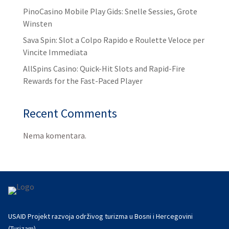
PinoCasino Mobile Play Gids: Snelle Sessies, Grote
Winsten
Sava Spin: Slot a Colpo Rapido e Roulette Veloce per
Vincite Immediata
AllSpins Casino: Quick‑Hit Slots and Rapid‑Fire
Rewards for the Fast‑Paced Player
Recent Comments
Nema komentara.
USAID Projekt razvoja održivog turizma u Bosni i Hercegovini
(Turizam)