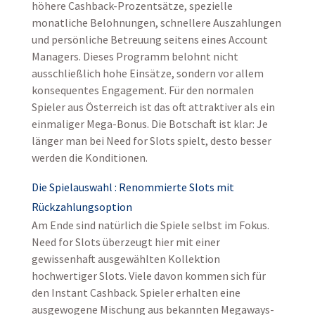
höhere Cashback-Prozentsätze, spezielle
monatliche Belohnungen, schnellere Auszahlungen
und persönliche Betreuung seitens eines Account
Managers. Dieses Programm belohnt nicht
ausschließlich hohe Einsätze, sondern vor allem
konsequentes Engagement. Für den normalen
Spieler aus Österreich ist das oft attraktiver als ein
einmaliger Mega-Bonus. Die Botschaft ist klar: Je
länger man bei Need for Slots spielt, desto besser
werden die Konditionen.
Die Spielauswahl : Renommierte Slots mit
Rückzahlungsoption
Am Ende sind natürlich die Spiele selbst im Fokus.
Need for Slots überzeugt hier mit einer
gewissenhaft ausgewählten Kollektion
hochwertiger Slots. Viele davon kommen sich für
den Instant Cashback. Spieler erhalten eine
ausgewogene Mischung aus bekannten Megaways-