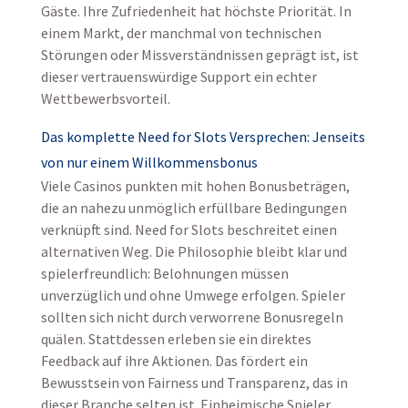
Gäste. Ihre Zufriedenheit hat höchste Priorität. In
einem Markt, der manchmal von technischen
Störungen oder Missverständnissen geprägt ist, ist
dieser vertrauenswürdige Support ein echter
Wettbewerbsvorteil.
Das komplette Need for Slots Versprechen: Jenseits
von nur einem Willkommensbonus
Viele Casinos punkten mit hohen Bonusbeträgen,
die an nahezu unmöglich erfüllbare Bedingungen
verknüpft sind. Need for Slots beschreitet einen
alternativen Weg. Die Philosophie bleibt klar und
spielerfreundlich: Belohnungen müssen
unverzüglich und ohne Umwege erfolgen. Spieler
sollten sich nicht durch verworrene Bonusregeln
quälen. Stattdessen erleben sie ein direktes
Feedback auf ihre Aktionen. Das fördert ein
Bewusstsein von Fairness und Transparenz, das in
dieser Branche selten ist. Einheimische Spieler