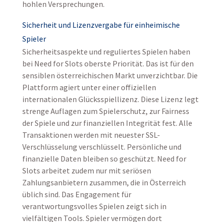
hohlen Versprechungen.
Sicherheit und Lizenzvergabe für einheimische
Spieler
Sicherheitsaspekte und reguliertes Spielen haben
bei Need for Slots oberste Priorität. Das ist für den
sensiblen österreichischen Markt unverzichtbar. Die
Plattform agiert unter einer offiziellen
internationalen Glücksspiellizenz. Diese Lizenz legt
strenge Auflagen zum Spielerschutz, zur Fairness
der Spiele und zur finanziellen Integrität fest. Alle
Transaktionen werden mit neuester SSL-
Verschlüsselung verschlüsselt. Persönliche und
finanzielle Daten bleiben so geschützt. Need for
Slots arbeitet zudem nur mit seriösen
Zahlungsanbietern zusammen, die in Österreich
üblich sind. Das Engagement für
verantwortungsvolles Spielen zeigt sich in
vielfältigen Tools. Spieler vermögen dort