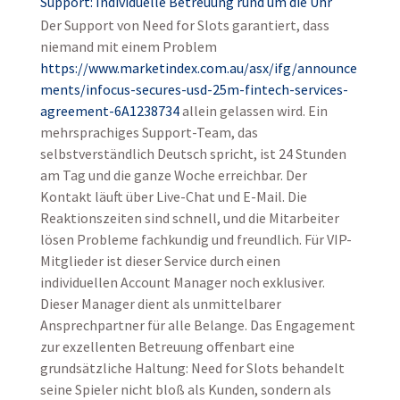
Support: Individuelle Betreuung rund um die Uhr
Der Support von Need for Slots garantiert, dass
niemand mit einem Problem
https://www.marketindex.com.au/asx/ifg/announce
ments/infocus-secures-usd-25m-fintech-services-
agreement-6A1238734
allein gelassen wird. Ein
mehrsprachiges Support-Team, das
selbstverständlich Deutsch spricht, ist 24 Stunden
am Tag und die ganze Woche erreichbar. Der
Kontakt läuft über Live-Chat und E-Mail. Die
Reaktionszeiten sind schnell, und die Mitarbeiter
lösen Probleme fachkundig und freundlich. Für VIP-
Mitglieder ist dieser Service durch einen
individuellen Account Manager noch exklusiver.
Dieser Manager dient als unmittelbarer
Ansprechpartner für alle Belange. Das Engagement
zur exzellenten Betreuung offenbart eine
grundsätzliche Haltung: Need for Slots behandelt
seine Spieler nicht bloß als Kunden, sondern als