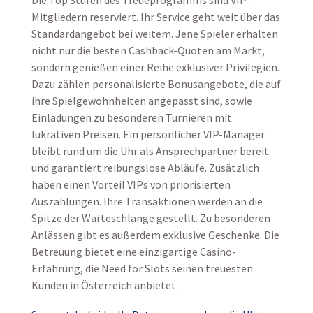
Die Top Stufen des Treueprogramms sind VIP-
Mitgliedern reserviert. Ihr Service geht weit über das
Standardangebot bei weitem. Jene Spieler erhalten
nicht nur die besten Cashback-Quoten am Markt,
sondern genießen einer Reihe exklusiver Privilegien.
Dazu zählen personalisierte Bonusangebote, die auf
ihre Spielgewohnheiten angepasst sind, sowie
Einladungen zu besonderen Turnieren mit
lukrativen Preisen. Ein persönlicher VIP-Manager
bleibt rund um die Uhr als Ansprechpartner bereit
und garantiert reibungslose Abläufe. Zusätzlich
haben einen Vorteil VIPs von priorisierten
Auszahlungen. Ihre Transaktionen werden an die
Spitze der Warteschlange gestellt. Zu besonderen
Anlässen gibt es außerdem exklusive Geschenke. Die
Betreuung bietet eine einzigartige Casino-
Erfahrung, die Need for Slots seinen treuesten
Kunden in Österreich anbietet.