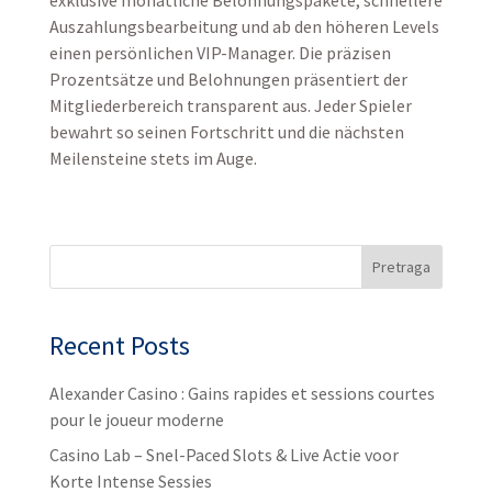
exklusive monatliche Belohnungspakete, schnellere
Auszahlungsbearbeitung und ab den höheren Levels
einen persönlichen VIP-Manager. Die präzisen
Prozentsätze und Belohnungen präsentiert der
Mitgliederbereich transparent aus. Jeder Spieler
bewahrt so seinen Fortschritt und die nächsten
Meilensteine stets im Auge.
Pretraga
Recent Posts
Alexander Casino : Gains rapides et sessions courtes
pour le joueur moderne
Casino Lab – Snel‑Paced Slots & Live Actie voor
Korte Intense Sessies