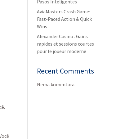
Pasos Inteligentes
AviaMasters Crash Game:
Fast‑Paced Action & Quick
Wins
Alexander Casino : Gains
rapides et sessions courtes
pour le joueur moderne
Recent Comments
Nema komentara.
cê.
 Você