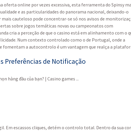
a oferta online por vezes excessiva, esta ferramenta do Spinsy m
idualidade e as particularidades do panorama nacional, deixando-o
 mais cauteloso pode concentrar-se só nos avisos de monitorizaç
 alertas sobre jogos temáticas novas ou campeonatos com
funda cria a perceção de que o casino está em alinhamento com o 
felicidade. Num contexto controlado como o de Portugal, onde a
que fomentam a autocontrolo é um vantagem que realça a platafo
s Preferências de Notificação
gil. Em escassos cliques, detém o controlo total. Dentro da sua co