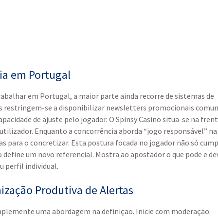
ia em Portugal
rabalhar em Portugal, a maior parte ainda recorre de sistemas de
os restringem-se a disponibilizar newsletters promocionais comu
pacidade de ajuste pelo jogador. O Spinsy Casino situa-se na fren
 utilizador. Enquanto a concorrência aborda “jogo responsável” na
vas para o concretizar. Esta postura focada no jogador não só cum
o define um novo referencial. Mostra ao apostador o que pode e de
 perfil individual.
ização Produtiva de Alertas
 implemente uma abordagem na definição. Inicie com moderação: