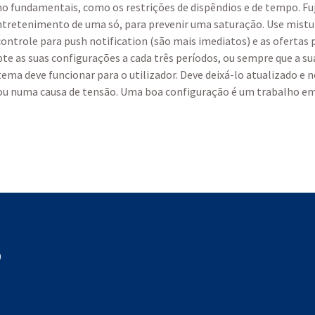
mo fundamentais, como os restrições de dispêndios e de tempo. Fu
ntretenimento de uma só, para prevenir uma saturação. Use mistu
 controle para push notification (são mais imediatos) e as ofertas 
apte as suas configurações a cada três períodos, ou sempre que a su
stema deve funcionar para o utilizador. Deve deixá-lo atualizado e 
ou numa causa de tensão. Uma boa configuração é um trabalho e
)