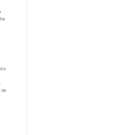
m
lhe
xto
s
r de