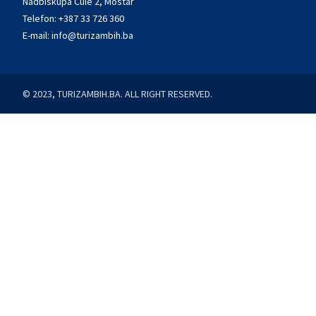
Nadbiskupa Čule 2, Mostar
Telefon:
+387 33 726 360
E-mail:
info@turizambih.ba
© 2023, TURIZAMBIH.BA. ALL RIGHT RESERVED.