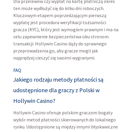
Dla przelewów czy wypłat na kartę płatniczą okres
ten może wydłużyć się do kilku dni roboczych.
Kluczowym etapem poprzedzającym pierwszą
wypłatę jest procedura weryfikacji tożsamości
gracza (KYC), który jest wymogiem prawnym i ma na
celu zapewnienie bezpieczeństwa obu stronom
transakcji. Hollywin Casino dąży do sprawnego
przeprowadzenia go, aby gracze mogli jak
najprędzej cieszyć się swoimi wygranymi.
FAQ
Jakiego rodzaju metody płatności są
udostępnione dla graczy z Polski w
Hollywin Casino?
Hollywin Casino oferuje polskim graczom bogaty
wybór metod płatności skierowanych do lokalnego
rynku. Udostępnione są między innymi błyskawiczne