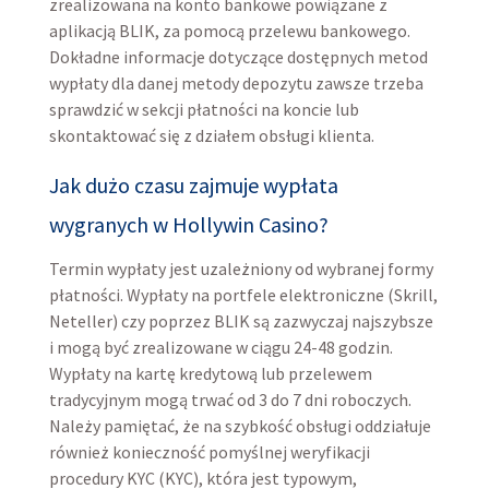
zrealizowana na konto bankowe powiązane z
aplikacją BLIK, za pomocą przelewu bankowego.
Dokładne informacje dotyczące dostępnych metod
wypłaty dla danej metody depozytu zawsze trzeba
sprawdzić w sekcji płatności na koncie lub
skontaktować się z działem obsługi klienta.
Jak dużo czasu zajmuje wypłata
wygranych w Hollywin Casino?
Termin wypłaty jest uzależniony od wybranej formy
płatności. Wypłaty na portfele elektroniczne (Skrill,
Neteller) czy poprzez BLIK są zazwyczaj najszybsze
i mogą być zrealizowane w ciągu 24-48 godzin.
Wypłaty na kartę kredytową lub przelewem
tradycyjnym mogą trwać od 3 do 7 dni roboczych.
Należy pamiętać, że na szybkość obsługi oddziałuje
również konieczność pomyślnej weryfikacji
procedury KYC (KYC), która jest typowym,