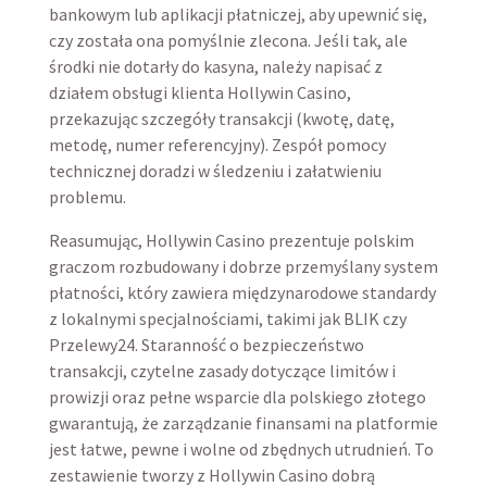
bankowym lub aplikacji płatniczej, aby upewnić się,
czy została ona pomyślnie zlecona. Jeśli tak, ale
środki nie dotarły do kasyna, należy napisać z
działem obsługi klienta Hollywin Casino,
przekazując szczegóły transakcji (kwotę, datę,
metodę, numer referencyjny). Zespół pomocy
technicznej doradzi w śledzeniu i załatwieniu
problemu.
Reasumując, Hollywin Casino prezentuje polskim
graczom rozbudowany i dobrze przemyślany system
płatności, który zawiera międzynarodowe standardy
z lokalnymi specjalnościami, takimi jak BLIK czy
Przelewy24. Staranność o bezpieczeństwo
transakcji, czytelne zasady dotyczące limitów i
prowizji oraz pełne wsparcie dla polskiego złotego
gwarantują, że zarządzanie finansami na platformie
jest łatwe, pewne i wolne od zbędnych utrudnień. To
zestawienie tworzy z Hollywin Casino dobrą