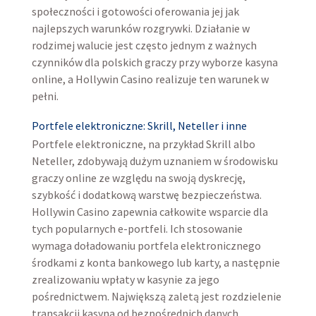
społeczności i gotowości oferowania jej jak
najlepszych warunków rozgrywki. Działanie w
rodzimej walucie jest często jednym z ważnych
czynników dla polskich graczy przy wyborze kasyna
online, a Hollywin Casino realizuje ten warunek w
pełni.
Portfele elektroniczne: Skrill, Neteller i inne
Portfele elektroniczne, na przykład Skrill albo
Neteller, zdobywają dużym uznaniem w środowisku
graczy online ze względu na swoją dyskrecję,
szybkość i dodatkową warstwę bezpieczeństwa.
Hollywin Casino zapewnia całkowite wsparcie dla
tych popularnych e-portfeli. Ich stosowanie
wymaga doładowaniu portfela elektronicznego
środkami z konta bankowego lub karty, a następnie
zrealizowaniu wpłaty w kasynie za jego
pośrednictwem. Największą zaletą jest rozdzielenie
transakcji kasyna od bezpośrednich danych