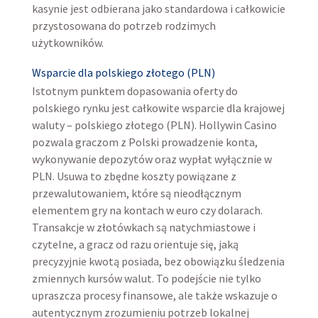
kasynie jest odbierana jako standardowa i całkowicie
przystosowana do potrzeb rodzimych
użytkowników.
Wsparcie dla polskiego złotego (PLN)
Istotnym punktem dopasowania oferty do
polskiego rynku jest całkowite wsparcie dla krajowej
waluty – polskiego złotego (PLN). Hollywin Casino
pozwala graczom z Polski prowadzenie konta,
wykonywanie depozytów oraz wypłat wyłącznie w
PLN. Usuwa to zbędne koszty powiązane z
przewalutowaniem, które są nieodłącznym
elementem gry na kontach w euro czy dolarach.
Transakcje w złotówkach są natychmiastowe i
czytelne, a gracz od razu orientuje się, jaką
precyzyjnie kwotą posiada, bez obowiązku śledzenia
zmiennych kursów walut. To podejście nie tylko
upraszcza procesy finansowe, ale także wskazuje o
autentycznym zrozumieniu potrzeb lokalnej