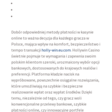
Dobór odpowiedniej metody płatności w kasynie
online to ważna decyzja dla każdego gracza w
Polsce, mająca wpływ na komfort, bezpieczeństwo i
tempo transakcji
holly-win.eu.com
. Hollywin Casino
świetnie pojmuje te wymagania i zapewnia swoim
polskim klientom szeroki, urozmaicony wybór opcji
bankowych, dostosowanych do krajowych realiów i
preferencji. Platforma kładzie nacisk na
wypróbowane, powszechnie osiągalne rozwiązania,
które umożliwiają na szybkie i bezpieczne
realizowanie wpłat oraz wypłat środków. Dzięki
temu, niezależnie od tego, czy gracz woli
konwencjonalne przelewy bankowe, szybkie
płatności online, czy innowacyjne portfele