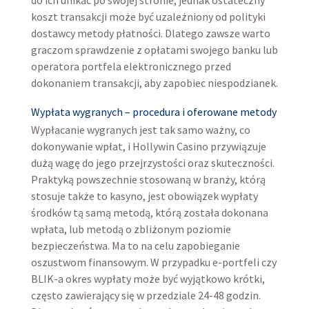
do ich unikać po swojej stronie, jednak ostateczny
koszt transakcji może być uzależniony od polityki
dostawcy metody płatności. Dlatego zawsze warto
graczom sprawdzenie z opłatami swojego banku lub
operatora portfela elektronicznego przed
dokonaniem transakcji, aby zapobiec niespodzianek.
Wypłata wygranych – procedura i oferowane metody
Wypłacanie wygranych jest tak samo ważny, co
dokonywanie wpłat, i Hollywin Casino przywiązuje
dużą wagę do jego przejrzystości oraz skuteczności.
Praktyką powszechnie stosowaną w branży, którą
stosuje także to kasyno, jest obowiązek wypłaty
środków tą samą metodą, którą została dokonana
wpłata, lub metodą o zbliżonym poziomie
bezpieczeństwa. Ma to na celu zapobieganie
oszustwom finansowym. W przypadku e-portfeli czy
BLIK-a okres wypłaty może być wyjątkowo krótki,
często zawierający się w przedziale 24-48 godzin.