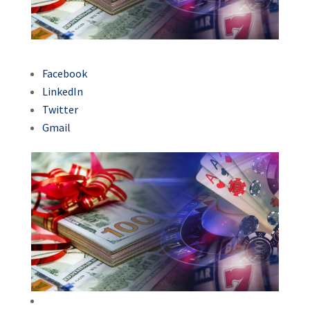
Facebook
LinkedIn
Twitter
Gmail