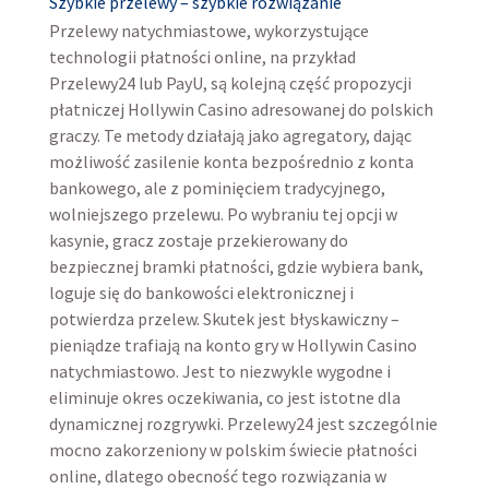
Szybkie przelewy – szybkie rozwiązanie
Przelewy natychmiastowe, wykorzystujące
technologii płatności online, na przykład
Przelewy24 lub PayU, są kolejną część propozycji
płatniczej Hollywin Casino adresowanej do polskich
graczy. Te metody działają jako agregatory, dając
możliwość zasilenie konta bezpośrednio z konta
bankowego, ale z pominięciem tradycyjnego,
wolniejszego przelewu. Po wybraniu tej opcji w
kasynie, gracz zostaje przekierowany do
bezpiecznej bramki płatności, gdzie wybiera bank,
loguje się do bankowości elektronicznej i
potwierdza przelew. Skutek jest błyskawiczny –
pieniądze trafiają na konto gry w Hollywin Casino
natychmiastowo. Jest to niezwykle wygodne i
eliminuje okres oczekiwania, co jest istotne dla
dynamicznej rozgrywki. Przelewy24 jest szczególnie
mocno zakorzeniony w polskim świecie płatności
online, dlatego obecność tego rozwiązania w