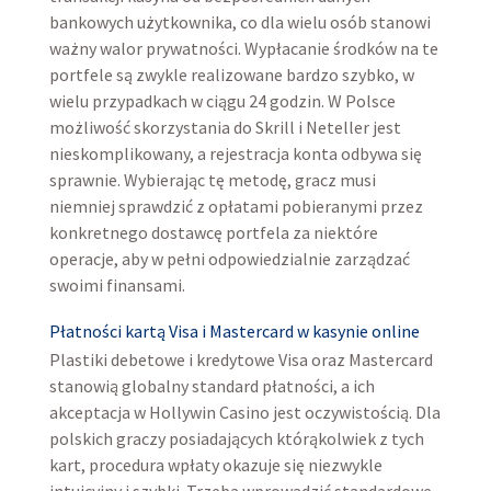
bankowych użytkownika, co dla wielu osób stanowi
ważny walor prywatności. Wypłacanie środków na te
portfele są zwykle realizowane bardzo szybko, w
wielu przypadkach w ciągu 24 godzin. W Polsce
możliwość skorzystania do Skrill i Neteller jest
nieskomplikowany, a rejestracja konta odbywa się
sprawnie. Wybierając tę metodę, gracz musi
niemniej sprawdzić z opłatami pobieranymi przez
konkretnego dostawcę portfela za niektóre
operacje, aby w pełni odpowiedzialnie zarządzać
swoimi finansami.
Płatności kartą Visa i Mastercard w kasynie online
Plastiki debetowe i kredytowe Visa oraz Mastercard
stanowią globalny standard płatności, a ich
akceptacja w Hollywin Casino jest oczywistością. Dla
polskich graczy posiadających którąkolwiek z tych
kart, procedura wpłaty okazuje się niezwykle