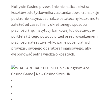
Hollywin Casino przeważnie nie nalicza ekstra
kosztów od użytkownika za standardowe transakcje
po stronie kasyna. Jednakże ostateczny koszt może
zależeć od zasad firmy określonego sposobu
płatności (np. instytucji bankowej lub dostawcy e-
portfela). Z tego powodu przed przeprowadzeniem
płatności należy zweryfikowanie potencjalnych
prowizji u swojego operatora finansowego, aby
dysponować pełną wiedzą o kosztach.