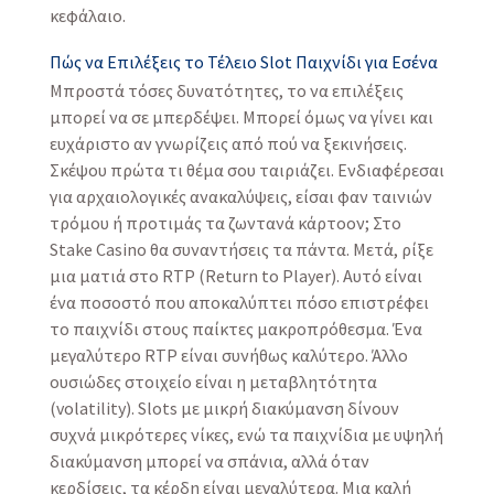
κεφάλαιο.
Πώς να Επιλέξεις το Τέλειο Slot Παιχνίδι για Εσένα
Μπροστά τόσες δυνατότητες, το να επιλέξεις
μπορεί να σε μπερδέψει. Μπορεί όμως να γίνει και
ευχάριστο αν γνωρίζεις από πού να ξεκινήσεις.
Σκέψου πρώτα τι θέμα σου ταιριάζει. Ενδιαφέρεσαι
για αρχαιολογικές ανακαλύψεις, είσαι φαν ταινιών
τρόμου ή προτιμάς τα ζωντανά κάρτοον; Στο
Stake Casino θα συναντήσεις τα πάντα. Μετά, ρίξε
μια ματιά στο RTP (Return to Player). Αυτό είναι
ένα ποσοστό που αποκαλύπτει πόσο επιστρέφει
το παιχνίδι στους παίκτες μακροπρόθεσμα. Ένα
μεγαλύτερο RTP είναι συνήθως καλύτερο. Άλλο
ουσιώδες στοιχείο είναι η μεταβλητότητα
(volatility). Slots με μικρή διακύμανση δίνουν
συχνά μικρότερες νίκες, ενώ τα παιχνίδια με υψηλή
διακύμανση μπορεί να σπάνια, αλλά όταν
κερδίσεις, τα κέρδη είναι μεγαλύτερα. Μια καλή