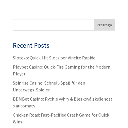
Pretraga
Recent Posts
Slotexo: Quick‑Hit Slots per Vincite Rapide
Playbet Casino: Quick‑Fire Gaming for the Modern
Player
Spinrise Casino: Schnell‑Spaß für den
Unterwegs‑Spieler
BDMBet Casino: Rychlé výhry & Blesková zkušenost
s automaty
Chicken Road: Fast‑Pacified Crash Game for Quick
Wins