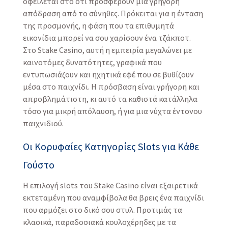
οφείλεται στο ότι προσφέρουν μια γρήγορη
απόδραση από το σύνηθες. Πρόκειται για η ένταση
της προσμονής, η φάση που τα επιθυμητά
εικονίδια μπορεί να σου χαρίσουν ένα τζάκποτ.
Στο Stake Casino, αυτή η εμπειρία μεγαλώνει με
καινοτόμες δυνατότητες, γραφικά που
εντυπωσιάζουν και ηχητικά εφέ που σε βυθίζουν
μέσα στο παιχνίδι. Η πρόσβαση είναι γρήγορη και
απροβλημάτιστη, κι αυτό τα καθιστά κατάλληλα
τόσο για μικρή απόλαυση, ή για μια νύχτα έντονου
παιχνιδιού.
Οι Κορυφαίες Κατηγορίες Slots για Κάθε
Γούστο
Η επιλογή slots του Stake Casino είναι εξαιρετικά
εκτεταμένη που αναμφίβολα θα βρεις ένα παιχνίδι
που αρμόζει στο δικό σου στυλ. Προτιμάς τα
κλασικά, παραδοσιακά κουλοχέρηδες με τα