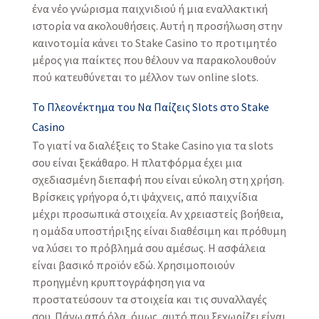
ένα νέο γνώρισμα παιχνιδιού ή μια εναλλακτική
ιστορία να ακολουθήσεις. Αυτή η προσήλωση στην
καινοτομία κάνει το Stake Casino το προτιμητέο
μέρος για παίκτες που θέλουν να παρακολουθούν
πού κατευθύνεται το μέλλον των online slots.
Το Πλεονέκτημα του Να Παίζεις Slots στο Stake
Casino
Το γιατί να διαλέξεις το Stake Casino για τα slots
σου είναι ξεκάθαρο. Η πλατφόρμα έχει μια
σχεδιασμένη διεπαφή που είναι εύκολη στη χρήση.
Βρίσκεις γρήγορα ό,τι ψάχνεις, από παιχνίδια
μέχρι προσωπικά στοιχεία. Αν χρειαστείς βοήθεια,
η ομάδα υποστήριξης είναι διαθέσιμη και πρόθυμη
να λύσει το πρόβλημά σου αμέσως. Η ασφάλεια
είναι βασικό προϊόν εδώ. Χρησιμοποιούν
προηγμένη κρυπτογράφηση για να
προστατεύσουν τα στοιχεία και τις συναλλαγές
σου. Πάνω από όλα, όμως, αυτό που ξεχωρίζει είναι