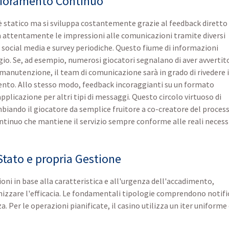
glioramento Continuo
 statico ma si sviluppa costantemente grazie al feedback diretto
va attentamente le impressioni alle comunicazioni tramite diversi
sui social media e survey periodiche. Questo fiume di informazioni
gio. Se, ad esempio, numerosi giocatori segnalano di aver avvertit
manutenzione, il team di comunicazione sarà in grado di rivedere i
vento. Allo stesso modo, feedback incoraggianti su un formato
licazione per altri tipi di messaggi. Questo circolo virtuoso di
mbiando il giocatore da semplice fruitore a co-creatore del proces
ntinuo che mantiene il servizio sempre conforme alle reali necess
Stato e propria Gestione
ni in base alla caratteristica e all'urgenza dell'accadimento,
mizzare l'efficacia. Le fondamentali tipologie comprendono notif
za. Per le operazioni pianificate, il casino utilizza un iter uniforme