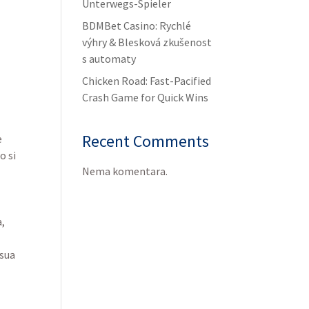
Unterwegs‑Spieler
BDMBet Casino: Rychlé
výhry & Blesková zkušenost
s automaty
Chicken Road: Fast‑Pacified
Crash Game for Quick Wins
Recent Comments
e
o si
Nema komentara.
a,
 sua