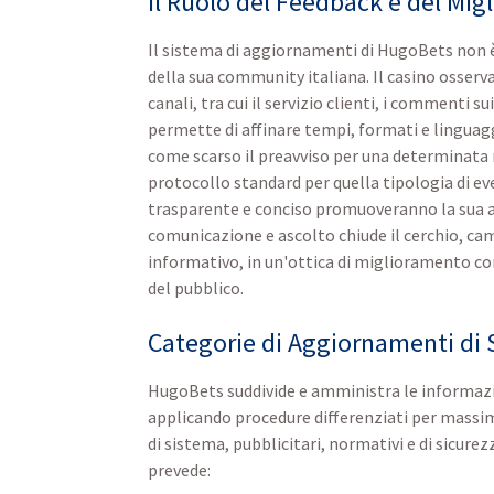
Il Ruolo del Feedback e del Mi
Il sistema di aggiornamenti di HugoBets non è
della sua community italiana. Il casino osser
canali, tra cui il servizio clienti, i commenti 
permette di affinare tempi, formati e linguag
come scarso il preavviso per una determinata 
protocollo standard per quella tipologia di e
trasparente e conciso promuoveranno la sua app
comunicazione e ascolto chiude il cerchio, ca
informativo, in un'ottica di miglioramento co
del pubblico.
Categorie di Aggiornamenti di 
HugoBets suddivide e amministra le informazio
applicando procedure differenziati per massi
di sistema, pubblicitari, normativi e di sicurez
prevede: