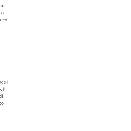
con
to
ioco,
ndo i
 il
di
to