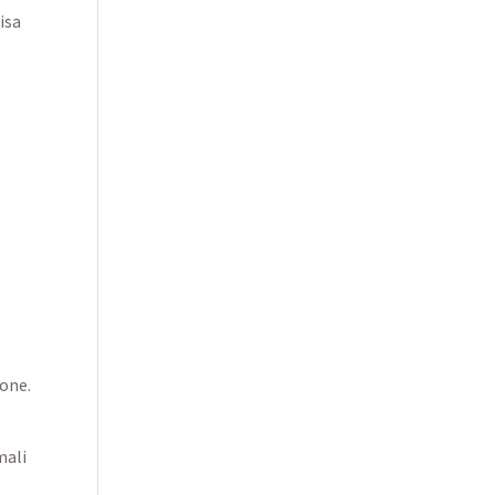
isa
ione.
mali