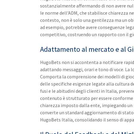
sostanzialmente affermando di non avere nul
le norme dell'ADM, che stabilisce chiarezza ne
contesto, non è solo una gentilezza ma un obb
ad esempio, potrebbe avere conseguenze legal
competitivo, costruendo un rapporto con il gio
Adattamento al mercato e al Gi
HugoBets non si accontenta a notificare rapid
adattando messaggi, orari e tono di voce. La l
Comporta la comprensione dei modelli di gioco 
delle specifiche esigenze legate alla cultura d
fusi e le abitudini degli clienti in Italia, pre
contenuto è strutturato per essere conforme 
chiarezza imposto dalla ente, impiegando un i
converte un standard aggiornamento di stato i
HugoBets Italia, consolidando il senso di appa