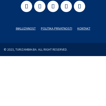
INKLUZIVNOST
POLITIKA PRIVATNOSTI
KONTAKT
© 2023, TURIZAMBIH.BA. ALL RIGHT RESERVED.