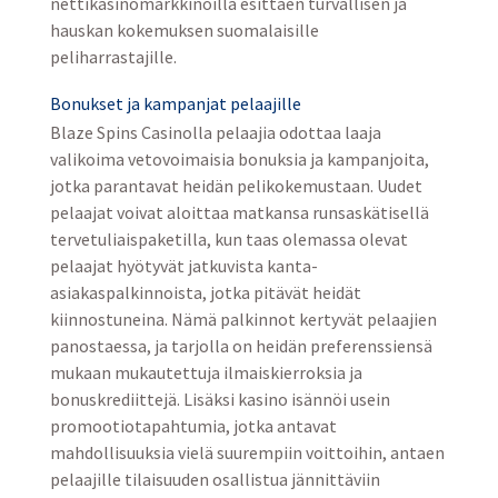
nettikasinomarkkinoilla esittäen turvallisen ja
hauskan kokemuksen suomalaisille
peliharrastajille.
Bonukset ja kampanjat pelaajille
Blaze Spins Casinolla pelaajia odottaa laaja
valikoima vetovoimaisia bonuksia ja kampanjoita,
jotka parantavat heidän pelikokemustaan. Uudet
pelaajat voivat aloittaa matkansa runsaskätisellä
tervetuliaispaketilla, kun taas olemassa olevat
pelaajat hyötyvät jatkuvista kanta-
asiakaspalkinnoista, jotka pitävät heidät
kiinnostuneina. Nämä palkinnot kertyvät pelaajien
panostaessa, ja tarjolla on heidän preferenssiensä
mukaan mukautettuja ilmaiskierroksia ja
bonuskrediittejä. Lisäksi kasino isännöi usein
promootiotapahtumia, jotka antavat
mahdollisuuksia vielä suurempiin voittoihin, antaen
pelaajille tilaisuuden osallistua jännittäviin