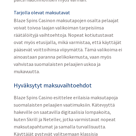
Tarjolla olevat maksutavat
Blaze Spins Casinon maksutapojen osalta pelaajat
voivat toivoa laajan valikoiman tarpeisiinsa
räätälöityjä vaihtoehtoja. Nopeat kotiutustavat
ovat myös etusijalla, mikä varmistaa, että käyttäjät
pääsevät voittoihinsa viipymättä. Tämä valikoima ei
ainoastaan paranna pelikokemusta, vaan myös
vahvistaa suomalaisten pelaajien uskoa ja
mukavuutta.
Hyväksytyt maksuvaihtoehdot
Blaze Spins Casino esittelee erilaisia maksutapoja
suomalaisten pelaajien vaatimuksiin. Kätevyyttä
hakeville on saatavilla digitaalisia lompakoita,
kuten Skrill ja Neteller, jotka varmistavat nopeat
maksutapahtumat ja samalla turvallisuutta.
Käyttäjät pystyvät valitsemaan klassisia