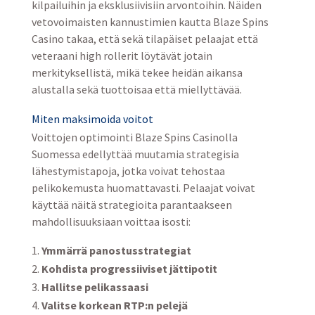
kilpailuihin ja eksklusiivisiin arvontoihin. Näiden
vetovoimaisten kannustimien kautta Blaze Spins
Casino takaa, että sekä tilapäiset pelaajat että
veteraani high rollerit löytävät jotain
merkityksellistä, mikä tekee heidän aikansa
alustalla sekä tuottoisaa että miellyttävää.
Miten maksimoida voitot
Voittojen optimointi Blaze Spins Casinolla
Suomessa edellyttää muutamia strategisia
lähestymistapoja, jotka voivat tehostaa
pelikokemusta huomattavasti. Pelaajat voivat
käyttää näitä strategioita parantaakseen
mahdollisuuksiaan voittaa isosti:
Ymmärrä panostusstrategiat
Kohdista progressiiviset jättipotit
Hallitse pelikassaasi
Valitse korkean RTP:n pelejä