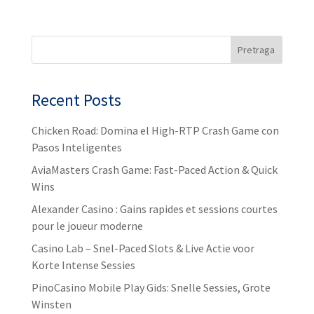
Pretraga
Recent Posts
Chicken Road: Domina el High‑RTP Crash Game con
Pasos Inteligentes
AviaMasters Crash Game: Fast‑Paced Action & Quick
Wins
Alexander Casino : Gains rapides et sessions courtes
pour le joueur moderne
Casino Lab – Snel‑Paced Slots & Live Actie voor
Korte Intense Sessies
PinoCasino Mobile Play Gids: Snelle Sessies, Grote
Winsten