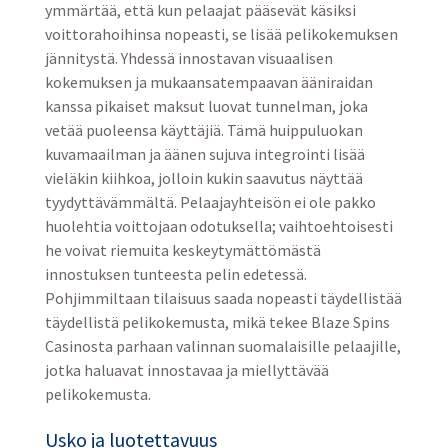
ymmärtää, että kun pelaajat pääsevät käsiksi
voittorahoihinsa nopeasti, se lisää pelikokemuksen
jännitystä. Yhdessä innostavan visuaalisen
kokemuksen ja mukaansatempaavan ääniraidan
kanssa pikaiset maksut luovat tunnelman, joka
vetää puoleensa käyttäjiä. Tämä huippuluokan
kuvamaailman ja äänen sujuva integrointi lisää
vieläkin kiihkoa, jolloin kukin saavutus näyttää
tyydyttävämmältä. Pelaajayhteisön ei ole pakko
huolehtia voittojaan odotuksella; vaihtoehtoisesti
he voivat riemuita keskeytymättömästä
innostuksen tunteesta pelin edetessä.
Pohjimmiltaan tilaisuus saada nopeasti täydellistää
täydellistä pelikokemusta, mikä tekee Blaze Spins
Casinosta parhaan valinnan suomalaisille pelaajille,
jotka haluavat innostavaa ja miellyttävää
pelikokemusta.
Usko ja luotettavuus