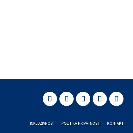
vini,...
INKLUZIVNOST
POLITIKA PRIVATNOSTI
KONTAKT