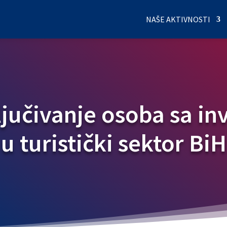
NAŠE AKTIVNOSTI
ljučivanje osoba sa in
u turistički sektor BiH