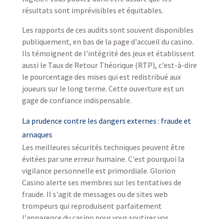
résultats sont imprévisibles et équitables.
Les rapports de ces audits sont souvent disponibles
publiquement, en bas de la page d'accueil du casino.
Ils témoignent de l'intégrité des jeux et établissent
aussi le Taux de Retour Théorique (RTP), c'est-à-dire
le pourcentage des mises qui est redistribué aux
joueurs sur le long terme. Cette ouverture est un
gage de confiance indispensable.
La prudence contre les dangers externes : fraude et
arnaques
Les meilleures sécurités techniques peuvent être
évitées par une erreur humaine. C'est pourquoi la
vigilance personnelle est primordiale. Glorion
Casino alerte ses membres sur les tentatives de
fraude. Il s'agit de messages ou de sites web
trompeurs qui reproduisent parfaitement
l'apparence du casino pour vous soutirer vos