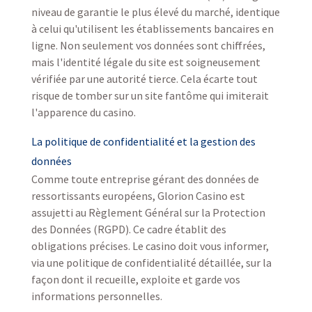
niveau de garantie le plus élevé du marché, identique
à celui qu'utilisent les établissements bancaires en
ligne. Non seulement vos données sont chiffrées,
mais l'identité légale du site est soigneusement
vérifiée par une autorité tierce. Cela écarte tout
risque de tomber sur un site fantôme qui imiterait
l'apparence du casino.
La politique de confidentialité et la gestion des
données
Comme toute entreprise gérant des données de
ressortissants européens, Glorion Casino est
assujetti au Règlement Général sur la Protection
des Données (RGPD). Ce cadre établit des
obligations précises. Le casino doit vous informer,
via une politique de confidentialité détaillée, sur la
façon dont il recueille, exploite et garde vos
informations personnelles.