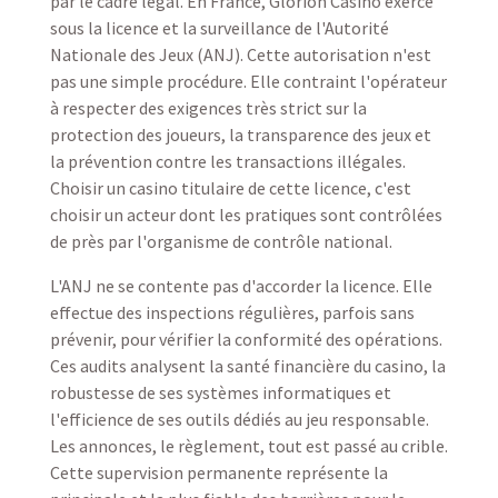
par le cadre légal. En France, Glorion Casino exerce
sous la licence et la surveillance de l'Autorité
Nationale des Jeux (ANJ). Cette autorisation n'est
pas une simple procédure. Elle contraint l'opérateur
à respecter des exigences très strict sur la
protection des joueurs, la transparence des jeux et
la prévention contre les transactions illégales.
Choisir un casino titulaire de cette licence, c'est
choisir un acteur dont les pratiques sont contrôlées
de près par l'organisme de contrôle national.
L'ANJ ne se contente pas d'accorder la licence. Elle
effectue des inspections régulières, parfois sans
prévenir, pour vérifier la conformité des opérations.
Ces audits analysent la santé financière du casino, la
robustesse de ses systèmes informatiques et
l'efficience de ses outils dédiés au jeu responsable.
Les annonces, le règlement, tout est passé au crible.
Cette supervision permanente représente la