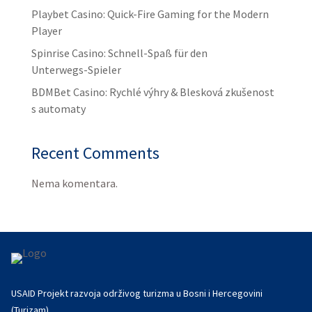
Playbet Casino: Quick‑Fire Gaming for the Modern
Player
Spinrise Casino: Schnell‑Spaß für den
Unterwegs‑Spieler
BDMBet Casino: Rychlé výhry & Blesková zkušenost
s automaty
Recent Comments
Nema komentara.
USAID Projekt razvoja održivog turizma u Bosni i Hercegovini
(Turizam)