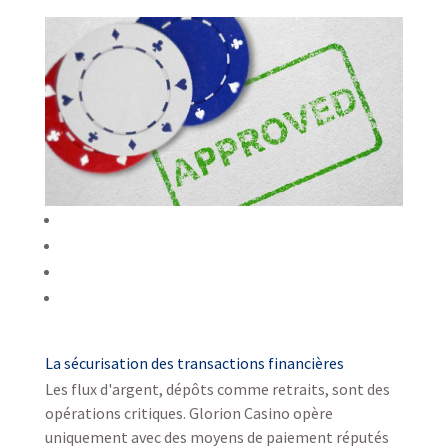
La sécurisation des transactions financières
Les flux d'argent, dépôts comme retraits, sont des
opérations critiques. Glorion Casino opère
uniquement avec des moyens de paiement réputés