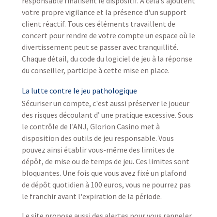
responsable finalisent le dispositif. À cela s'ajoutent
votre propre vigilance et la présence d'un support
client réactif. Tous ces éléments travaillent de
concert pour rendre de votre compte un espace où le
divertissement peut se passer avec tranquillité.
Chaque détail, du code du logiciel de jeu à la réponse
du conseiller, participe à cette mise en place.
La lutte contre le jeu pathologique
Sécuriser un compte, c'est aussi préserver le joueur
des risques découlant d’ une pratique excessive. Sous
le contrôle de l'ANJ, Glorion Casino met à
disposition des outils de jeu responsable. Vous
pouvez ainsi établir vous-même des limites de
dépôt, de mise ou de temps de jeu. Ces limites sont
bloquantes. Une fois que vous avez fixé un plafond
de dépôt quotidien à 100 euros, vous ne pourrez pas
le franchir avant l'expiration de la période.
Le site propose aussi des alertes pour vous rappeler