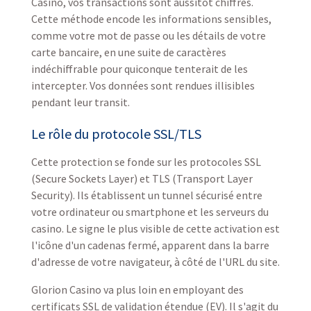
Casino, vos transactions sont aussitôt chiffrés.
Cette méthode encode les informations sensibles,
comme votre mot de passe ou les détails de votre
carte bancaire, en une suite de caractères
indéchiffrable pour quiconque tenterait de les
intercepter. Vos données sont rendues illisibles
pendant leur transit.
Le rôle du protocole SSL/TLS
Cette protection se fonde sur les protocoles SSL
(Secure Sockets Layer) et TLS (Transport Layer
Security). Ils établissent un tunnel sécurisé entre
votre ordinateur ou smartphone et les serveurs du
casino. Le signe le plus visible de cette activation est
l'icône d'un cadenas fermé, apparent dans la barre
d'adresse de votre navigateur, à côté de l'URL du site.
Glorion Casino va plus loin en employant des
certificats SSL de validation étendue (EV). Il s'agit du