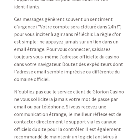
identifiants.
Ces messages génèrent souvent un sentiment
d'urgence (“Votre compte sera clôturé dans 24h !”)
pour vous inciter à agir sans réfléchir. La règle d'or
est simple : ne appuyez jamais sur un lien dans un
email étrange. Pour vous connecter, saisissez
toujours vous-même l'adresse officielle du casino
dans votre navigateur. Doutez des expéditeurs dont
l'adresse email semble imprécise ou différente du
domaine officiel.
N'oubliez pas que le service client de Glorion Casino
ne vous sollicitera jamais votre mot de passe par
email ou par téléphone. Si vous recevez une
communication étrange, le meilleur réflexe est de
contacter directement le support via les canaux
officiels du site pour la contrôler. Il est également
recommandé de maintenir un logiciel antivirus à