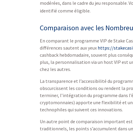
modérées, dans le cadre du jeu responsable. V
identifié comme éligible.
Comparaison avec les Nombreux
En comparant le programme VIP de Stake Casino
différences sautent aux yeux
https://stakecas
cashback hebdomadaire, souvent plus conséque
plus, la personnalisation via un host VIP est 
chez les autres.
La transparence et l’accessibilité du program
obscurcissent les conditions ou rendent la pro
terminer, l’intégration du programme dans l’
cryptomonnaies) apporte une flexibilité et un
technophiles qui suivent ces innovations.
Un autre point de comparaison important est 
traditionnels, les points s’accumulent dans un