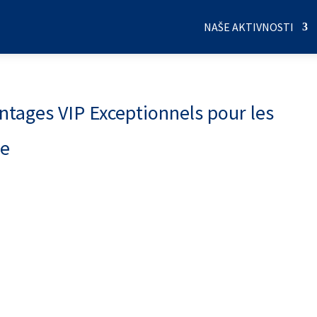
NAŠE AKTIVNOSTI
ntages VIP Exceptionnels pour les
ue
o