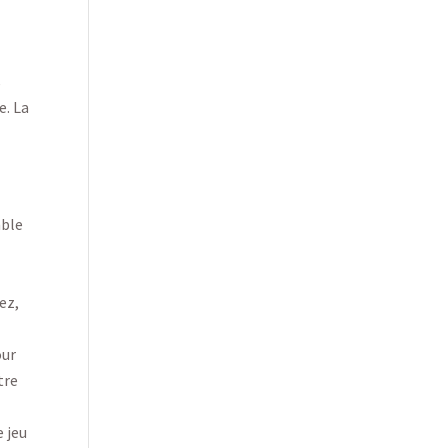
e
e. La
mble
ez,
our
tre
 jeu