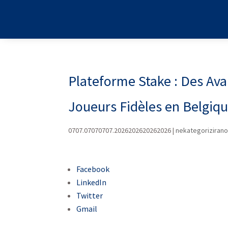
Plateforme Stake : Des Ava
Joueurs Fidèles en Belgiq
0707.07070707.2026202620262026
|
nekategoriziran
Facebook
LinkedIn
Twitter
Gmail