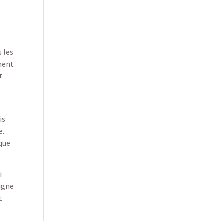
 les
ement
t
is
e.
ique
i
ligne
t
.