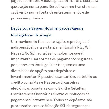
jogo responsável. A nossa plataforma foi criada para
que a ação nunca pare. Descubra como transformar
cada visita numa fonte de entretenimento e de
potenciais prémios.
Depósitos e Saques: Movimentações Ágeis e
Protegidas em Portugal
Um movimento financeiro rápido e protegido é
indispensável para sustentar a filosofia Play Win
Repeat. No Spinaura Casino, sabemos que é
importante usar formas de pagamento seguros e
populares em Portugal. Por isso, temos uma
diversidade de opções para depósitos e
levantamentos. É possível usar cartões de débito ou
crédito como Visa e Mastercard, carteiras
eletrónicas populares como Skrill e Neteller,
transferências bancárias diretas ou soluções de
pagamento instantâneo. Todos os depósitos são
processados com codificação SSL de segurança