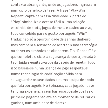
contexto abrangente, onde os jogadores ingressem
num ciclo benéfico de lazer. A frase “Play Win
Repeat” capta bem essa finalidade. A parte do
“Play” simboliza o acesso fácil a uma seleção
escolhida de slots, jogos de mesa e casino ao vivo,
tudo concebido para o gosto português. “Win”
traduz não só a oportunidade de ganhar dinheiro,
mas também a sensacão de acertar numa estratégia
ou de ver os símbolos se alinharem. E o “Repeat” é o
que completa o ciclo: a segurança de que a jornada é
tão fluida e equitativa que dá desejo de repetir. Tudo
isto baseia-se numa licença de jogo respeitável,
numa tecnologia de codificação sólida para
salvaguardar os seus dados e numa equipa de apoio
que fala português. No Spinaura, cada jogador deve
ter uma experiência sem barreiras, desde que faz o
primeiro pagamento até ao momento de retirar os
ganhos, num ambiente de clareza.