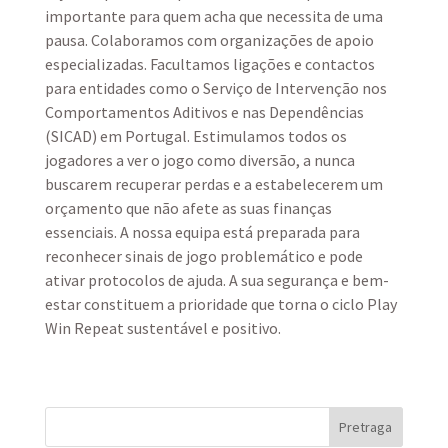
importante para quem acha que necessita de uma
pausa. Colaboramos com organizações de apoio
especializadas. Facultamos ligações e contactos
para entidades como o Serviço de Intervenção nos
Comportamentos Aditivos e nas Dependências
(SICAD) em Portugal. Estimulamos todos os
jogadores a ver o jogo como diversão, a nunca
buscarem recuperar perdas e a estabelecerem um
orçamento que não afete as suas finanças
essenciais. A nossa equipa está preparada para
reconhecer sinais de jogo problemático e pode
ativar protocolos de ajuda. A sua segurança e bem-
estar constituem a prioridade que torna o ciclo Play
Win Repeat sustentável e positivo.
Pretraga