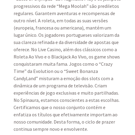
progressivos da rede “Mega Moolah” são prediletos
regulares. Garantem aventuras e recompensas de
outro nível. A roleta, em todas as suas versões
(europeia, francesa ou americana), mantém um
lugar único. Os jogadores portugueses valorizam da
sua clareza refinada e da diversidade de apostas que
oferece. No Live Casino, além dos clássicos como a
Roleta Ao Vivo e o Blackjack Ao Vivo, os game shows
conquistaram muita fama. Jogos como o “Crazy
Time” da Evolution ou o “Sweet Bonanza
CandyLand” misturam a emoção dos slots com a
dinâmica de um programa de televisão. Criam
experiências de jogo exclusivas e muito partilhadas.
No Spinaura, estamos conscientes a estas escolhas.
Certificamos que o nosso conjunto contém e
enfatiza os títulos que efetivamente importam ao
nosso comunidade. Desta forma, o ciclo de prazer
continua sempre novo e envolvente.