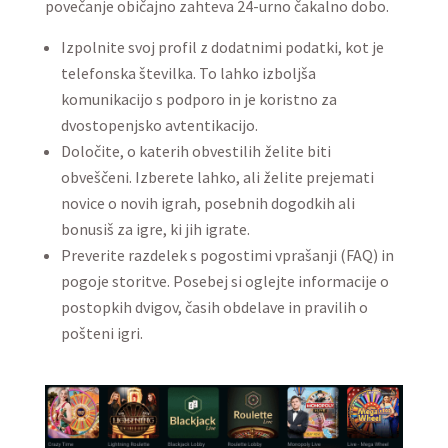
povečanje običajno zahteva 24-urno čakalno dobo.
Izpolnite svoj profil z dodatnimi podatki, kot je
telefonska številka. To lahko izboljša
komunikacijo s podporo in je koristno za
dvostopenjsko avtentikacijo.
Določite, o katerih obvestilih želite biti
obveščeni. Izberete lahko, ali želite prejemati
novice o novih igrah, posebnih dogodkih ali
bonusiš za igre, ki jih igrate.
Preverite razdelek s pogostimi vprašanji (FAQ) in
pogoje storitve. Posebej si oglejte informacije o
postopkih dvigov, časih obdelave in pravilih o
pošteni igri.