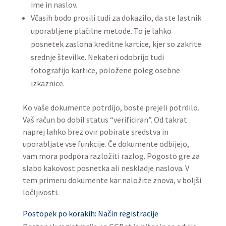
ime in naslov.
Včasih bodo prosili tudi za dokazilo, da ste lastnik
uporabljene plačilne metode. To je lahko
posnetek zaslona kreditne kartice, kjer so zakrite
srednje številke. Nekateri odobrijo tudi
fotografijo kartice, položene poleg osebne
izkaznice.
Ko vaše dokumente potrdijo, boste prejeli potrdilo.
Vaš račun bo dobil status “verificiran”. Od takrat
naprej lahko brez ovir pobirate sredstva in
uporabljate vse funkcije. Če dokumente odbijejo,
vam mora podpora razložiti razlog. Pogosto gre za
slabo kakovost posnetka ali neskladje naslova. V
tem primeru dokumente kar naložite znova, v boljši
ločljivosti.
Postopek po korakih: Način registracije