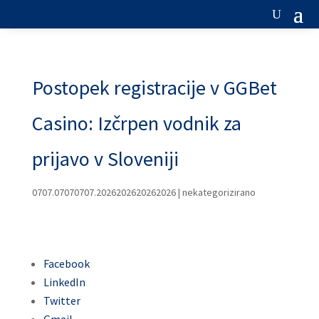
Postopek registracije v GGBet
Casino: Izčrpen vodnik za
prijavo v Sloveniji
0707.07070707.2026202620262026
|
nekategorizirano
Facebook
LinkedIn
Twitter