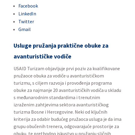
Facebook
LinkedIn
Twitter
Gmail
Usluge pružanja praktične obuke za
avanturističke vodiče
USAID Turizam objavljuje prvi poziv za kvalifikovane
pružaoce obuka za vodiče u avanturističkom
turizmu, s ciljem razvoja i provođenja programa
obuke za najmanje 20 avanturističkih vodiča u skladu
s međunarodnim standardima i trenutnim
izraženim zahtjevima sektora avanturističkog
turizma Bosne i Hercegovine. Neki od ključnih
kriterija za odabir budućeg pružaoca usluga je da ima
grupu obučenih trenera, odgovarajuće prostorije za
obuku, te prethodno iskustvo u pružanju sličnih