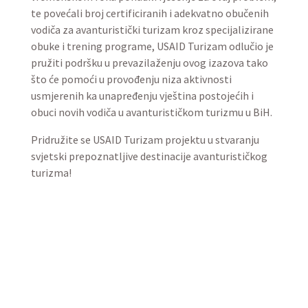
te povećali broj certificiranih i adekvatno obučenih
vodiča za avanturistički turizam kroz specijalizirane
obuke i trening programe, USAID Turizam odlučio je
pružiti podršku u prevazilaženju ovog izazova tako
što će pomoći u provođenju niza aktivnosti
usmjerenih ka unapređenju vještina postojećih i
obuci novih vodiča u avanturističkom turizmu u BiH.
Pridružite se USAID Turizam projektu u stvaranju
svjetski prepoznatljive destinacije avanturističkog
turizma!