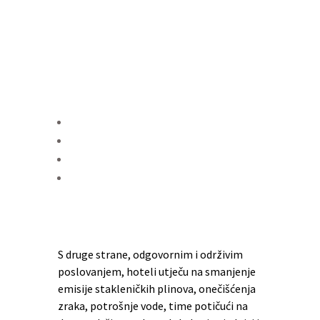
S druge strane, odgovornim i održivim
poslovanjem, hoteli utječu na smanjenje
emisije stakleničkih plinova, onečišćenja
zraka, potrošnje vode, time potičući na