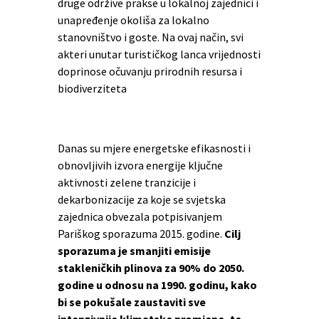
druge održive prakse u lokalnoj zajednici i
unapređenje okoliša za lokalno
stanovništvo i goste. Na ovaj način, svi
akteri unutar turističkog lanca vrijednosti
doprinose očuvanju prirodnih resursa i
biodiverziteta
Danas su mjere energetske efikasnosti i
obnovljivih izvora energije ključne
aktivnosti zelene tranzicije i
dekarbonizacije za koje se svjetska
zajednica obvezala potpisivanjem
Pariškog sporazuma 2015. godine.
Cilj
sporazuma je smanjiti emisije
stakleničkih plinova za 90% do 2050.
godine u odnosu na 1990. godinu, kako
bi se pokušale zaustaviti sve