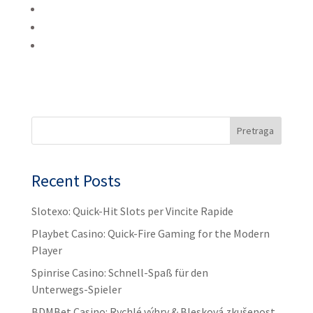
Pretraga
Recent Posts
Slotexo: Quick‑Hit Slots per Vincite Rapide
Playbet Casino: Quick‑Fire Gaming for the Modern
Player
Spinrise Casino: Schnell‑Spaß für den
Unterwegs‑Spieler
BDMBet Casino: Rychlé výhry & Blesková zkušenost