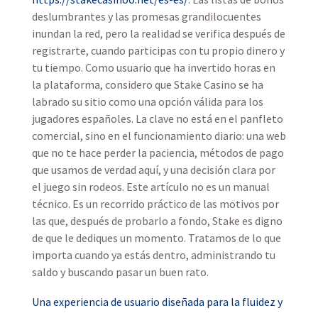
deslumbrantes y las promesas grandilocuentes
inundan la red, pero la realidad se verifica después de
registrarte, cuando participas con tu propio dinero y
tu tiempo. Como usuario que ha invertido horas en
la plataforma, considero que Stake Casino se ha
labrado su sitio como una opción válida para los
jugadores españoles. La clave no está en el panfleto
comercial, sino en el funcionamiento diario: una web
que no te hace perder la paciencia, métodos de pago
que usamos de verdad aquí, y una decisión clara por
el juego sin rodeos. Este artículo no es un manual
técnico. Es un recorrido práctico de las motivos por
las que, después de probarlo a fondo, Stake es digno
de que le dediques un momento. Tratamos de lo que
importa cuando ya estás dentro, administrando tu
saldo y buscando pasar un buen rato.
Una experiencia de usuario diseñada para la fluidez y