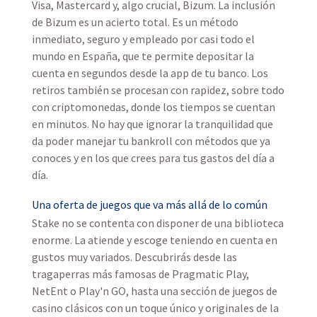
Visa, Mastercard y, algo crucial, Bizum. La inclusión
de Bizum es un acierto total. Es un método
inmediato, seguro y empleado por casi todo el
mundo en España, que te permite depositar la
cuenta en segundos desde la app de tu banco. Los
retiros también se procesan con rapidez, sobre todo
con criptomonedas, donde los tiempos se cuentan
en minutos. No hay que ignorar la tranquilidad que
da poder manejar tu bankroll con métodos que ya
conoces y en los que crees para tus gastos del día a
día.
Una oferta de juegos que va más allá de lo común
Stake no se contenta con disponer de una biblioteca
enorme. La atiende y escoge teniendo en cuenta en
gustos muy variados. Descubrirás desde las
tragaperras más famosas de Pragmatic Play,
NetEnt o Play'n GO, hasta una sección de juegos de
casino clásicos con un toque único y originales de la