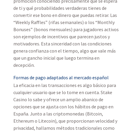
promoción conociendo precisamente qué se espera
de ti y qué probabilidades verdaderas tienes de
convertir ese bono en dinero que puedas retirar. Las
“Weekly Raffles” (rifas semanales) o los “Monthly
Bonuses” (bonos mensuales) para jugadores activos
son ejemplos de incentivos que parecen justos y
motivadores. Esta sinceridad con las condiciones
genera confianza con el tiempo, algo que vale más
que un gancho inicial que luego termina en
decepción.
Formas de pago adaptados al mercado español
La eficacia en las transacciones es algo básico para
cualquier usuario que se lo tome en cuenta. Stake
Casino lo sabe y ofrece un amplio abanico de
opciones que se ajusta con los hábitos de pago en
España. Junto a las criptomonedas (Bitcoin,
Ethereum o Litecoin), que proporcionan velocidad y
privacidad, hallamos métodos tradicionales como