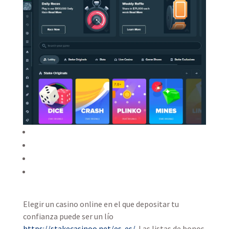
Elegir un casino online en el que depositar tu
confianza puede ser un lío
https://stakecasinoo.net/es-es/
. Las listas de bonos