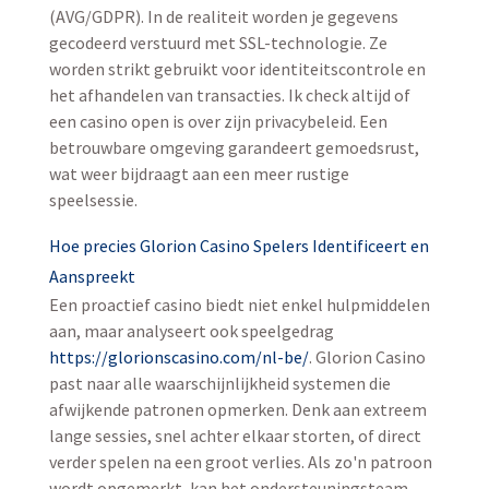
(AVG/GDPR). In de realiteit worden je gegevens
gecodeerd verstuurd met SSL-technologie. Ze
worden strikt gebruikt voor identiteitscontrole en
het afhandelen van transacties. Ik check altijd of
een casino open is over zijn privacybeleid. Een
betrouwbare omgeving garandeert gemoedsrust,
wat weer bijdraagt aan een meer rustige
speelsessie.
Hoe precies Glorion Casino Spelers Identificeert en
Aanspreekt
Een proactief casino biedt niet enkel hulpmiddelen
aan, maar analyseert ook speelgedrag
https://glorionscasino.com/nl-be/
. Glorion Casino
past naar alle waarschijnlijkheid systemen die
afwijkende patronen opmerken. Denk aan extreem
lange sessies, snel achter elkaar storten, of direct
verder spelen na een groot verlies. Als zo'n patroon
wordt opgemerkt, kan het ondersteuningsteam