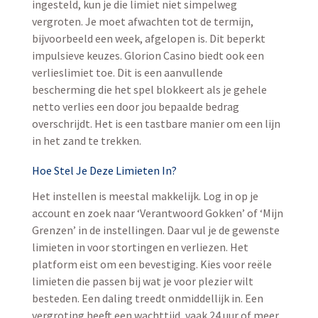
ingesteld, kun je die limiet niet simpelweg
vergroten. Je moet afwachten tot de termijn,
bijvoorbeeld een week, afgelopen is. Dit beperkt
impulsieve keuzes. Glorion Casino biedt ook een
verlieslimiet toe. Dit is een aanvullende
bescherming die het spel blokkeert als je gehele
netto verlies een door jou bepaalde bedrag
overschrijdt. Het is een tastbare manier om een lijn
in het zand te trekken.
Hoe Stel Je Deze Limieten In?
Het instellen is meestal makkelijk. Log in op je
account en zoek naar ‘Verantwoord Gokken’ of ‘Mijn
Grenzen’ in de instellingen. Daar vul je de gewenste
limieten in voor stortingen en verliezen. Het
platform eist om een bevestiging. Kies voor reële
limieten die passen bij wat je voor plezier wilt
besteden. Een daling treedt onmiddellijk in. Een
vergroting heeft een wachttijd, vaak 24 uur of meer.