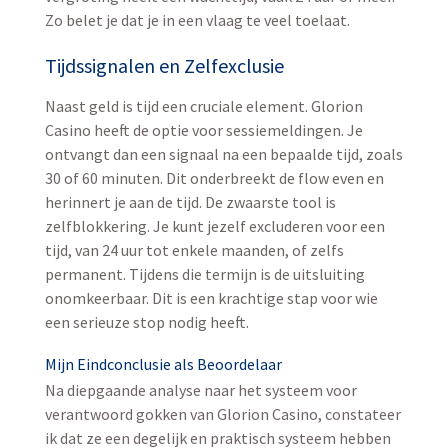
Zo belet je dat je in een vlaag te veel toelaat.
Tijdssignalen en Zelfexclusie
Naast geld is tijd een cruciale element. Glorion
Casino heeft de optie voor sessiemeldingen. Je
ontvangt dan een signaal na een bepaalde tijd, zoals
30 of 60 minuten. Dit onderbreekt de flow even en
herinnert je aan de tijd. De zwaarste tool is
zelfblokkering. Je kunt jezelf excluderen voor een
tijd, van 24 uur tot enkele maanden, of zelfs
permanent. Tijdens die termijn is de uitsluiting
onomkeerbaar. Dit is een krachtige stap voor wie
een serieuze stop nodig heeft.
Mijn Eindconclusie als Beoordelaar
Na diepgaande analyse naar het systeem voor
verantwoord gokken van Glorion Casino, constateer
ik dat ze een degelijk en praktisch systeem hebben