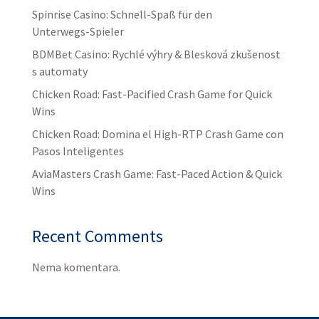
Spinrise Casino: Schnell‑Spaß für den
Unterwegs‑Spieler
BDMBet Casino: Rychlé výhry & Blesková zkušenost
s automaty
Chicken Road: Fast‑Pacified Crash Game for Quick
Wins
Chicken Road: Domina el High‑RTP Crash Game con
Pasos Inteligentes
AviaMasters Crash Game: Fast‑Paced Action & Quick
Wins
Recent Comments
Nema komentara.