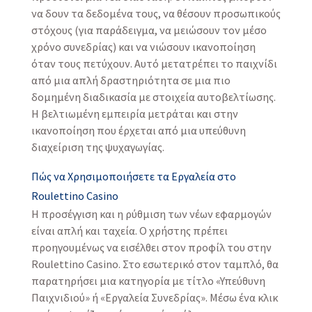
να δουν τα δεδομένα τους, να θέσουν προσωπικούς
στόχους (για παράδειγμα, να μειώσουν τον μέσο
χρόνο συνεδρίας) και να νιώσουν ικανοποίηση
όταν τους πετύχουν. Αυτό μετατρέπει το παιχνίδι
από μια απλή δραστηριότητα σε μια πιο
δομημένη διαδικασία με στοιχεία αυτοβελτίωσης.
Η βελτιωμένη εμπειρία μετράται και στην
ικανοποίηση που έρχεται από μια υπεύθυνη
διαχείριση της ψυχαγωγίας.
Πώς να Χρησιμοποιήσετε τα Εργαλεία στο
Roulettino Casino
Η προσέγγιση και η ρύθμιση των νέων εφαρμογών
είναι απλή και ταχεία. Ο χρήστης πρέπει
προηγουμένως να εισέλθει στον προφίλ του στην
Roulettino Casino. Στο εσωτερικό στον ταμπλό, θα
παρατηρήσει μια κατηγορία με τίτλο «Υπεύθυνη
Παιχνιδιού» ή «Εργαλεία Συνεδρίας». Μέσω ένα κλικ