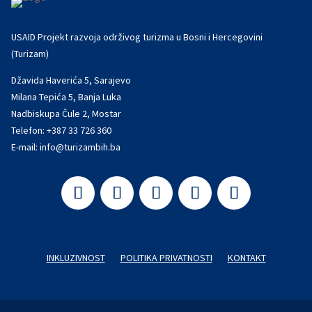
USAID Projekt razvoja održivog turizma u Bosni i Hercegovini
(Turizam)
Džavida Haverića 5, Sarajevo
Milana Tepića 5, Banja Luka
Nadbiskupa Čule 2, Mostar
Telefon:
+387 33 726 360
E-mail:
info@turizambih.ba
INKLUZIVNOST
POLITIKA PRIVATNOSTI
KONTAKT