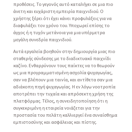
προθέσεις. Το γεγονός αυτό καταλήγει σε μια πιο
άνετη και ευχάριστη εμπειρία παιχνιδιού. Ο
χρήστης ξέρει ότι έχει κάνει προφυλάξεις για να
διαφυλάξει τον χρόνο του. Υποχωρεί επίσης το
άγχος ή η τυχόν μετάνοια για μια υπέρμετρα
μεγάλη συνεδρία παιχνιδιού.
Αυτά εργαλεία βοηθούν στην δημιουργία μιας πιο
σταθερής σύνδεσης με το διαδικτυακό παιχνίδι
καζίνο. Ενθαρρύνουν τους παίκτες να το θεωρούν
ως μια προγραμματισμένη ασχολία ψυχαγωγίας,
σαν να βλέπουν μια ταινία, και αντίθετα σαν μια
αδιάκοπη πηγή ψυχαγωγίας. Η εν λόγω νοοτροπία
αποτρέπει την τυχαία και απρόσεκτη χρήση της
πλατφόρμας. Τέλος, η συνειδητοποίηση ότι η
συγκεκριμένη η εταιρεία νοιάζεται για την
προστασία του πελάτη καλλιεργεί ένα συναίσθημα
εμπιστοσύνης και ασφάλειας και πίστης.