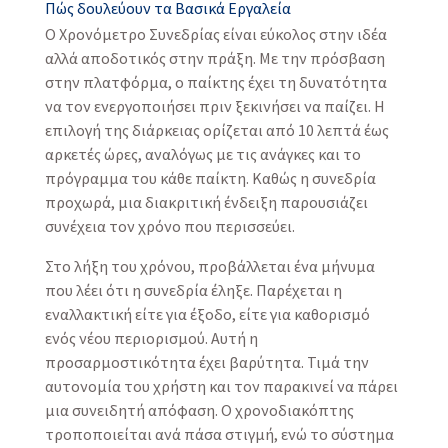
Πώς δουλεύουν τα Βασικά Εργαλεία
Ο Χρονόμετρο Συνεδρίας είναι εύκολος στην ιδέα
αλλά αποδοτικός στην πράξη. Με την πρόσβαση
στην πλατφόρμα, ο παίκτης έχει τη δυνατότητα
να τον ενεργοποιήσει πριν ξεκινήσει να παίζει. Η
επιλογή της διάρκειας ορίζεται από 10 λεπτά έως
αρκετές ώρες, αναλόγως με τις ανάγκες και το
πρόγραμμα του κάθε παίκτη. Καθώς η συνεδρία
προχωρά, μια διακριτική ένδειξη παρουσιάζει
συνέχεια τον χρόνο που περισσεύει.
Στο λήξη του χρόνου, προβάλλεται ένα μήνυμα
που λέει ότι η συνεδρία έληξε. Παρέχεται η
εναλλακτική είτε για έξοδο, είτε για καθορισμό
ενός νέου περιορισμού. Αυτή η
προσαρμοστικότητα έχει βαρύτητα. Τιμά την
αυτονομία του χρήστη και τον παρακινεί να πάρει
μια συνειδητή απόφαση. Ο χρονοδιακόπτης
τροποποιείται ανά πάσα στιγμή, ενώ το σύστημα