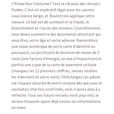
(“Know Your Customer”) est la clé pour des retraits
fluides. C'est un impératif légal pour les casinos
sous licence belge, et Roulettino applique cette
mesure. Le but est de combattre la fraude, le
blanchiment et l'accès des mineurs. Concrètement,
vous devez soumettre des documents attestant qui
vous êtes, votre âge et votre adresse. Rassemblez
une copie numérique de votre carte d'identité ou
passeport, un justificatif de domicile de moins de 3
mois (une facture d'énergie, un avis d'imposition) et
parfois une copie de la carte de paiement utilisée
(masquez les 12 premiers chiffres, laissez visibles
les 4 derniers et votre nom). Téléchargez ces pièces
via l'espace sécurisé de votre compte dès que vous le
souhaitez. Une fois confirmés, vous n'aurez plus à y
réfléchir. Tous vos futurs retraits iront plus vite, le
service financier ayant déjà toutes les informations
en main.