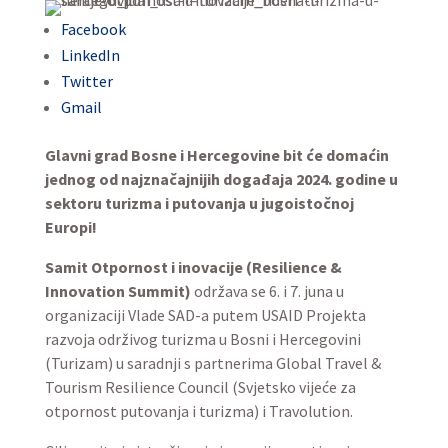
Facebook
LinkedIn
Twitter
Gmail
Glavni grad Bosne i Hercegovine bit će domaćin
jednog od najznačajnijih događaja 2024. godine u
sektoru turizma i putovanja u jugoistočnoj
Europi!
Samit Otpornost i inovacije (Resilience &
Innovation Summit)
održava se 6. i 7. juna u
organizaciji Vlade SAD-a putem USAID Projekta
razvoja održivog turizma u Bosni i Hercegovini
(Turizam) u saradnji s partnerima Global Travel &
Tourism Resilience Council (Svjetsko vijeće za
otpornost putovanja i turizma) i Travolution.