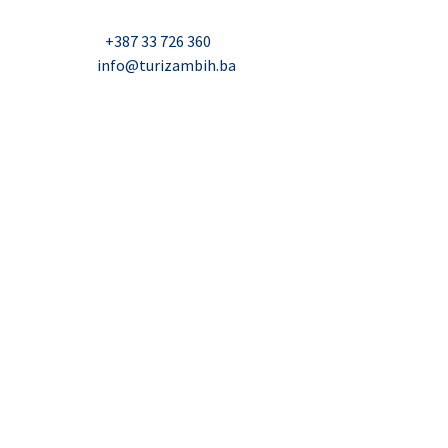
Nadbiskupa Čule 2, Mostar
Telefon:
+387 33 726 360
E-mail:
info@turizambih.ba
Inkluzivnost
Politika privatnosti
Kontakt
© 2023, Turizambih.ba. All right reserved.