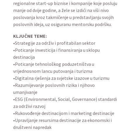
regionalne start-up biznise i kompanije koje posluju
manje od dvije godine, a žele se izdići na viši nivo
poslovanja kroz takmičenje u predstavljanju svojih
poslovnih ideja, uz osiguranu mentorsku podršku.
KLJUČNE TEME:
•Strategije za održiv i profitabilan sektor
•Poticanje investicija i finansiranja u sklopu
destinacija
•Poticanje tehnološkog poduzetništva u
vrijednosnom lancu putovanja i turizma
•Digitalna rješenja za svjetske izazove u turizmu
•Razumijevanje poslovnih rizika i njihovo
umanjivanje
•ESG (Environmental, Social, Governance) standardi
za održivi razvoj
•Rukovođenje destinacijom i marketing destinacije
•Upravljanje resursima destinacije za ekonomski i
društveni napredak