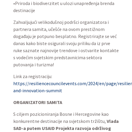
•Priroda i biodiverzitet u ulozi unapređenja brenda
destinacije
Zahvaljujući velikodušnoj podršci organizatora i
partnera samita, učešće na ovom prestižnom
događaju je potpuno besplatno. Registrirajte se već
danas kako biste osigurali svoju priliku da iz prve
ruke saznate najnovije trendove i ostvarite kontakte
s vodećim svjetskim predstavnicima sektora
putovanja i turizma!
Link za registraciju:
https://resiliencecouncilevents.com/2024/en/page/resilie
and-innovation-summit
ORGANIZATORI SAMITA
S ciljem pozicioniranja Bosne i Hercegovine kao
konkurentne destinacije na svjetskom tržištu,
Vlada
SAD-a putem USAID Projekta razvoja održivog