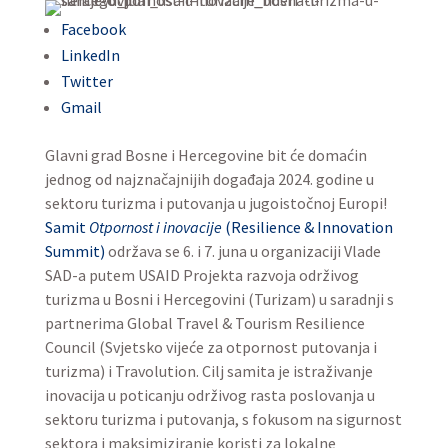
Facebook
LinkedIn
Twitter
Gmail
Glavni grad Bosne i Hercegovine bit će domaćin
jednog od najznačajnijih događaja 2024. godine u
sektoru turizma i putovanja u jugoistočnoj Europi!
Samit
Otpornost i inovacije
(Resilience & Innovation
Summit)
održava se 6. i 7. juna u organizaciji Vlade
SAD-a putem USAID Projekta razvoja održivog
turizma u Bosni i Hercegovini (Turizam) u saradnji s
partnerima Global Travel & Tourism Resilience
Council (Svjetsko vijeće za otpornost putovanja i
turizma) i Travolution. Cilj samita je istraživanje
inovacija u poticanju održivog rasta poslovanja u
sektoru turizma i putovanja, s fokusom na sigurnost
sektora i maksimiziranje koristi za lokalne