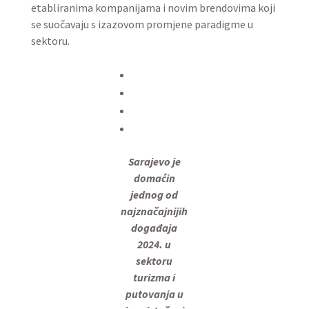
etabliranima kompanijama i novim brendovima koji
se suočavaju s izazovom promjene paradigme u
sektoru.
Sarajevo je
domaćin
jednog od
najznačajnijih
događaja
2024. u
sektoru
turizma i
putovanja u