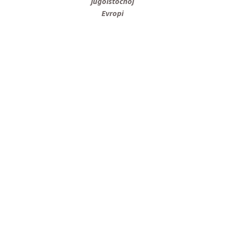
jugoistočnoj
Evropi