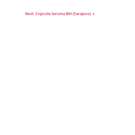
Next: Zvijezda turizma BiH (Sarajevo)
→