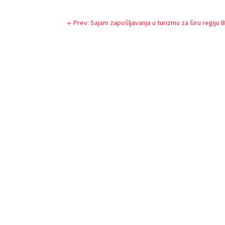
←
Prev: Sajam zapošljavanja u turizmu za širu regiju B