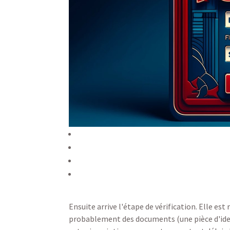
Ensuite arrive l'étape de vérification. Elle es
probablement des documents (une pièce d'ident