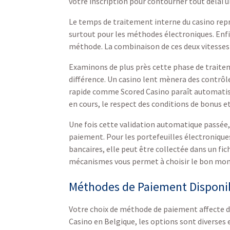
votre inscription pour contourner tout délai 
Le temps de traitement interne du casino repr
surtout pour les méthodes électroniques. Enfin
méthode. La combinaison de ces deux vitesses
Examinons de plus près cette phase de traitem
différence. Un casino lent mènera des contrôl
rapide comme Scored Casino paraît automatis
en cours, le respect des conditions de bonus e
Une fois cette validation automatique passée
paiement. Pour les portefeuilles électronique
bancaires, elle peut être collectée dans un fi
mécanismes vous permet à choisir le bon mo
Méthodes de Paiement Disponibl
Votre choix de méthode de paiement affecte de
Casino en Belgique, les options sont diverse