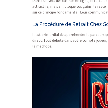
Dans l'univers des casinos en ligne, le retrait 
attractifs, mais s'il bloque vos gains, le reste
sur ce principe fondamental. Leur communicatio
La Procédure de Retrait Chez Sc
Il est primordial de appréhender le parcours 
direct. Tout débute dans votre compte joueur, s
la méthode.