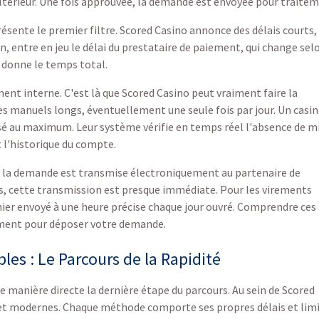
ultérieur. Une fois approuvée, la demande est envoyée pour traitem
ésente le premier filtre. Scored Casino annonce des délais courts,
, entre en jeu le délai du prestataire de paiement, qui change sel
 donne le temps total.
ent interne. C'est là que Scored Casino peut vraiment faire la
es manuels longs, éventuellement une seule fois par jour. Un casi
é au maximum. Leur système vérifie en temps réel l'absence de m
t l'historique du compte.
, la demande est transmise électroniquement au partenaire de
s, cette transmission est presque immédiate. Pour les virements
chier envoyé à une heure précise chaque jour ouvré. Comprendre ces
ment pour déposer votre demande.
es : Le Parcours de la Rapidité
 manière directe la dernière étape du parcours. Au sein de Scored
s et modernes. Chaque méthode comporte ses propres délais et limi