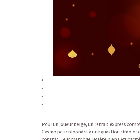
Pour un joueur belge, un retrait express comp
Casino pour répondre à une question simple :
constat : leur méthode reflète bien l'efficaci