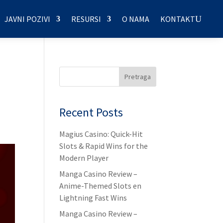
JAVNI POZIVI
RESURSI
O NAMA
KONTAKT
Pretraga
Recent Posts
Magius Casino: Quick‑Hit
Slots & Rapid Wins for the
Modern Player
Manga Casino Review –
Anime‑Themed Slots en
Lightning Fast Wins
Manga Casino Review –