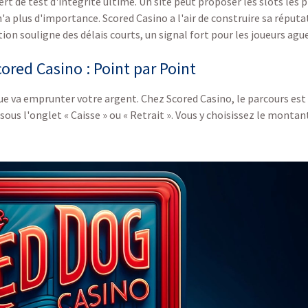
sert de test d'intégrité ultime. Un site peut proposer les slots les 
 n'a plus d'importance. Scored Casino a l'air de construire sa réput
n souligne des délais courts, un signal fort pour les joueurs ague
ored Casino : Point par Point
que va emprunter votre argent. Chez Scored Casino, le parcours est
ous l'onglet « Caisse » ou « Retrait ». Vous y choisissez le montan