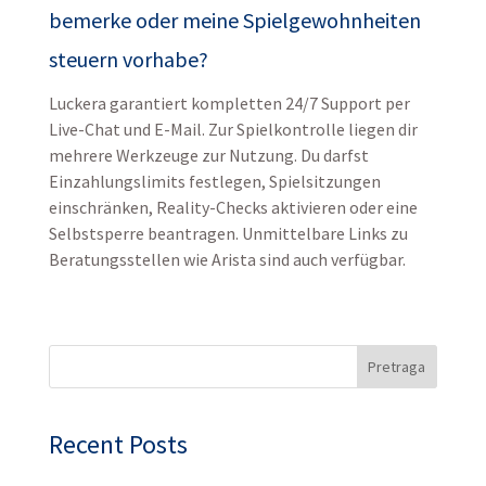
bemerke oder meine Spielgewohnheiten
steuern vorhabe?
Luckera garantiert kompletten 24/7 Support per
Live-Chat und E-Mail. Zur Spielkontrolle liegen dir
mehrere Werkzeuge zur Nutzung. Du darfst
Einzahlungslimits festlegen, Spielsitzungen
einschränken, Reality-Checks aktivieren oder eine
Selbstsperre beantragen. Unmittelbare Links zu
Beratungsstellen wie Arista sind auch verfügbar.
Pretraga
Recent Posts