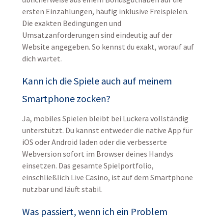
ersten Einzahlungen, häufig inklusive Freispielen.
Die exakten Bedingungen und
Umsatzanforderungen sind eindeutig auf der
Website angegeben. So kennst du exakt, worauf auf
dich wartet.
Kann ich die Spiele auch auf meinem
Smartphone zocken?
Ja, mobiles Spielen bleibt bei Luckera vollständig
unterstützt. Du kannst entweder die native App für
iOS oder Android laden oder die verbesserte
Webversion sofort im Browser deines Handys
einsetzen. Das gesamte Spielportfolio,
einschließlich Live Casino, ist auf dem Smartphone
nutzbar und läuft stabil.
Was passiert, wenn ich ein Problem