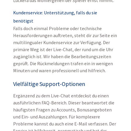
Luckera das Wohlergehen der Spieler ernst nimmt.
Kundenservice: Unterstützung, falls du sie
benötigst
Falls doch einmal Probleme oder technische
Herausforderungen auftreten, steht dir zur Seite ein
multilingualer Kundenservice zur Verfügung. Der
primäre Weg ist der Live-Chat, der rund um die Uhr
zugänglich ist. Wir haben die Bearbeitungszeiten
geprüft. Die Rückmeldungen trafen ein in wenigen
Minuten und waren professionell und hilfreich.
Vielfältige Support-Optionen
Ergänzend zu dem Live-Chat entdeckst du einen
ausführlichen FAQ-Bereich. Dieser beantwortet die
häufigsten Fragen zu Accounts, Bonusangeboten
und Ein- und Auszahlungen. Für komplexere
Probleme kannst du auch eine E-Mail verfassen. Der
Service ist hilfsbereit, pragmatisch und hat das