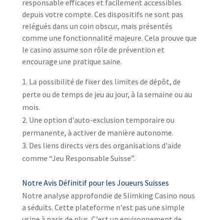
responsable efficaces et facilement accessibles
depuis votre compte. Ces dispositifs ne sont pas
relégués dans un coin obscur, mais présentés
comme une fonctionnalité majeure. Cela prouve que
le casino assume son rôle de prévention et
encourage une pratique saine.
La possibilité de fixer des limites de dépôt, de
perte ou de temps de jeu au jour, à la semaine ou au
mois.
Une option d'auto-exclusion temporaire ou
permanente, à activer de manière autonome.
Des liens directs vers des organisations d'aide
comme “Jeu Responsable Suisse”.
Notre Avis Définitif pour les Joueurs Suisses
Notre analyse approfondie de Slimking Casino nous
a séduits. Cette plateforme n'est pas une simple
usine à paris de plus. C'est un environnement de