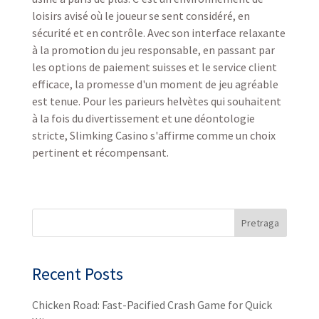
loisirs avisé où le joueur se sent considéré, en
sécurité et en contrôle. Avec son interface relaxante
à la promotion du jeu responsable, en passant par
les options de paiement suisses et le service client
efficace, la promesse d'un moment de jeu agréable
est tenue. Pour les parieurs helvètes qui souhaitent
à la fois du divertissement et une déontologie
stricte, Slimking Casino s'affirme comme un choix
pertinent et récompensant.
Pretraga
Recent Posts
Chicken Road: Fast‑Pacified Crash Game for Quick