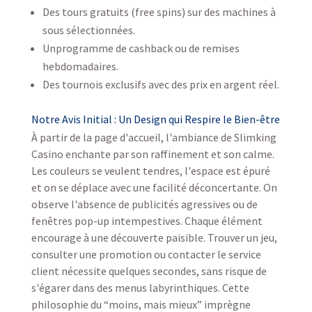
Des tours gratuits (free spins) sur des machines à
sous sélectionnées.
Unprogramme de cashback ou de remises
hebdomadaires.
Des tournois exclusifs avec des prix en argent réel.
Notre Avis Initial : Un Design qui Respire le Bien-être
À partir de la page d'accueil, l'ambiance de Slimking
Casino enchante par son raffinement et son calme.
Les couleurs se veulent tendres, l'espace est épuré
et on se déplace avec une facilité déconcertante. On
observe l'absence de publicités agressives ou de
fenêtres pop-up intempestives. Chaque élément
encourage à une découverte paisible. Trouver un jeu,
consulter une promotion ou contacter le service
client nécessite quelques secondes, sans risque de
s'égarer dans des menus labyrinthiques. Cette
philosophie du “moins, mais mieux” imprègne