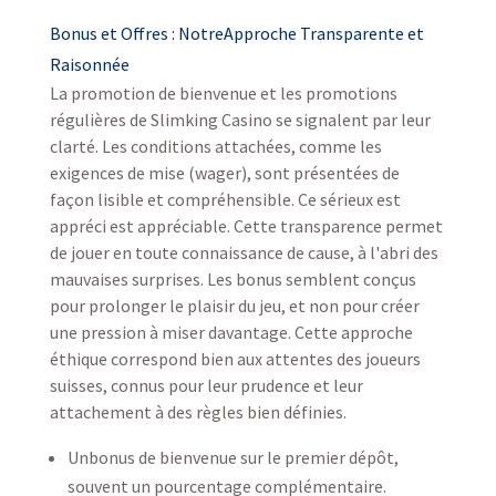
Bonus et Offres : NotreApproche Transparente et
Raisonnée
La promotion de bienvenue et les promotions
régulières de Slimking Casino se signalent par leur
clarté. Les conditions attachées, comme les
exigences de mise (wager), sont présentées de
façon lisible et compréhensible. Ce sérieux est
appréci est appréciable. Cette transparence permet
de jouer en toute connaissance de cause, à l'abri des
mauvaises surprises. Les bonus semblent conçus
pour prolonger le plaisir du jeu, et non pour créer
une pression à miser davantage. Cette approche
éthique correspond bien aux attentes des joueurs
suisses, connus pour leur prudence et leur
attachement à des règles bien définies.
Unbonus de bienvenue sur le premier dépôt,
souvent un pourcentage complémentaire.