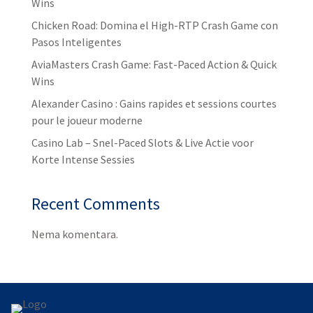
Wins
Chicken Road: Domina el High‑RTP Crash Game con
Pasos Inteligentes
AviaMasters Crash Game: Fast‑Paced Action & Quick
Wins
Alexander Casino : Gains rapides et sessions courtes
pour le joueur moderne
Casino Lab – Snel‑Paced Slots & Live Actie voor
Korte Intense Sessies
Recent Comments
Nema komentara.