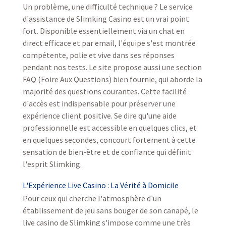
Un problème, une difficulté technique ? Le service
d'assistance de Slimking Casino est un vrai point
fort. Disponible essentiellement via un chat en
direct efficace et par email, l'équipe s'est montrée
compétente, polie et vive dans ses réponses
pendant nos tests. Le site propose aussi une section
FAQ (Foire Aux Questions) bien fournie, qui aborde la
majorité des questions courantes. Cette facilité
d'accès est indispensable pour préserver une
expérience client positive. Se dire qu'une aide
professionnelle est accessible en quelques clics, et
en quelques secondes, concourt fortement à cette
sensation de bien-être et de confiance qui définit
l'esprit Slimking.
L'Expérience Live Casino : La Vérité à Domicile
Pour ceux qui cherche l'atmosphère d'un
établissement de jeu sans bouger de son canapé, le
live casino de Slimking s'impose comme une très