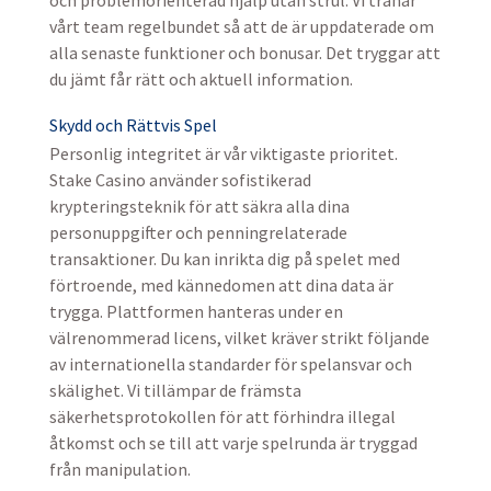
och problemorienterad hjälp utan strul. Vi tränar
vårt team regelbundet så att de är uppdaterade om
alla senaste funktioner och bonusar. Det tryggar att
du jämt får rätt och aktuell information.
Skydd och Rättvis Spel
Personlig integritet är vår viktigaste prioritet.
Stake Casino använder sofistikerad
krypteringsteknik för att säkra alla dina
personuppgifter och penningrelaterade
transaktioner. Du kan inrikta dig på spelet med
förtroende, med kännedomen att dina data är
trygga. Plattformen hanteras under en
välrenommerad licens, vilket kräver strikt följande
av internationella standarder för spelansvar och
skälighet. Vi tillämpar de främsta
säkerhetsprotokollen för att förhindra illegal
åtkomst och se till att varje spelrunda är tryggad
från manipulation.