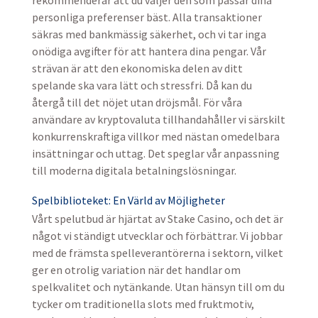
rekommenderar att du väljer den som passar dina
personliga preferenser bäst. Alla transaktioner
säkras med bankmässig säkerhet, och vi tar inga
onödiga avgifter för att hantera dina pengar. Vår
strävan är att den ekonomiska delen av ditt
spelande ska vara lätt och stressfri. Då kan du
återgå till det nöjet utan dröjsmål. För våra
användare av kryptovaluta tillhandahåller vi särskilt
konkurrenskraftiga villkor med nästan omedelbara
insättningar och uttag. Det speglar vår anpassning
till moderna digitala betalningslösningar.
Spelbiblioteket: En Värld av Möjligheter
Vårt spelutbud är hjärtat av Stake Casino, och det är
något vi ständigt utvecklar och förbättrar. Vi jobbar
med de främsta spelleverantörerna i sektorn, vilket
ger en otrolig variation när det handlar om
spelkvalitet och nytänkande. Utan hänsyn till om du
tycker om traditionella slots med fruktmotiv,