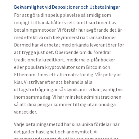
Bekvämlighet vid Depositioner och Utbetalningar
För att göra din spelupplevelse så smidig som
möjligt tillhandahåller vi ett brett sortiment av
betalningsmetoder. Vi förstår hur avgörande det är
med effektiva och bekymmersfria transaktioner.
Därmed har vi arbetat med erkända leverantörer för
att trygga just det. Oberoende om du föredrar
traditionella kreditkort, moderna e-plånböcker
eller populära kryptovalutor som Bitcoin och
Ethereum, finns ett alternativ för dig. Vår policy är
klar. Vi strävar efter att behandla alla
uttagsförfrågningar så skyndsamt vi kan, vanligtvis
inom samma dag. Vi har minskat administrationen
så att dina pengar kommer till dig utan onödiga
väntetider.
Varje betalningsmetod har sina unika fördelar när
det gäller hastighet och anonymitet. Vi