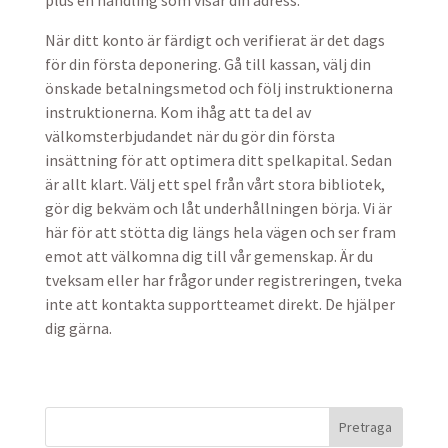
plus en handling som visar din adress.
När ditt konto är färdigt och verifierat är det dags
för din första deponering. Gå till kassan, välj din
önskade betalningsmetod och följ instruktionerna
instruktionerna. Kom ihåg att ta del av
välkomsterbjudandet när du gör din första
insättning för att optimera ditt spelkapital. Sedan
är allt klart. Välj ett spel från vårt stora bibliotek,
gör dig bekväm och låt underhållningen börja. Vi är
här för att stötta dig längs hela vägen och ser fram
emot att välkomna dig till vår gemenskap. Är du
tveksam eller har frågor under registreringen, tveka
inte att kontakta supportteamet direkt. De hjälper
dig gärna.
Pretraga