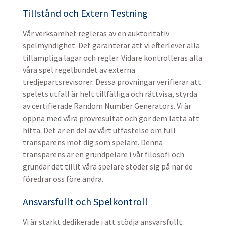
Tillstånd och Extern Testning
Vår verksamhet regleras av en auktoritativ
spelmyndighet. Det garanterar att vi efterlever alla
tillämpliga lagar och regler. Vidare kontrolleras alla
våra spel regelbundet av externa
tredjepartsrevisorer. Dessa provningar verifierar att
spelets utfall är helt tillfälliga och rättvisa, styrda
av certifierade Random Number Generators. Vi är
öppna med våra provresultat och gör dem lätta att
hitta. Det är en del av vårt utfästelse om full
transparens mot dig som spelare. Denna
transparens är en grundpelare i vår filosofi och
grundar det tillit våra spelare stöder sig på när de
föredrar oss före andra.
Ansvarsfullt och Spelkontroll
Vi är starkt dedikerade i att stödja ansvarsfullt