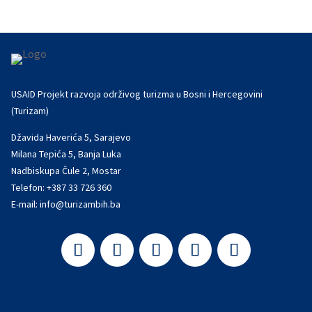
USAID Projekt razvoja održivog turizma u Bosni i Hercegovini
(Turizam)
Džavida Haverića 5, Sarajevo
Milana Tepića 5, Banja Luka
Nadbiskupa Čule 2, Mostar
Telefon:
+387 33 726 360
E-mail:
info@turizambih.ba