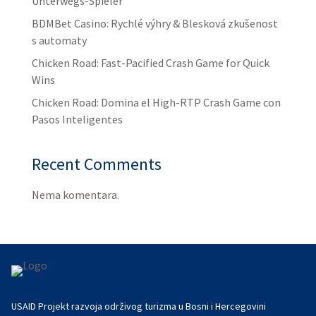
Unterwegs‑Spieler
BDMBet Casino: Rychlé výhry & Blesková zkušenost
s automaty
Chicken Road: Fast‑Pacified Crash Game for Quick
Wins
Chicken Road: Domina el High‑RTP Crash Game con
Pasos Inteligentes
Recent Comments
Nema komentara.
USAID Projekt razvoja održivog turizma u Bosni i Hercegovini