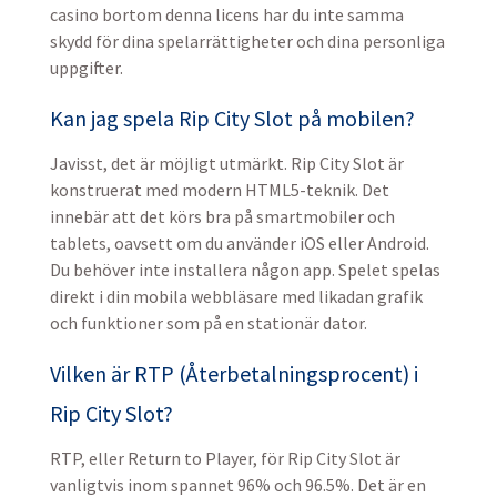
casino bortom denna licens har du inte samma
skydd för dina spelarrättigheter och dina personliga
uppgifter.
Kan jag spela Rip City Slot på mobilen?
Javisst, det är möjligt utmärkt. Rip City Slot är
konstruerat med modern HTML5-teknik. Det
innebär att det körs bra på smartmobiler och
tablets, oavsett om du använder iOS eller Android.
Du behöver inte installera någon app. Spelet spelas
direkt i din mobila webbläsare med likadan grafik
och funktioner som på en stationär dator.
Vilken är RTP (Återbetalningsprocent) i
Rip City Slot?
RTP, eller Return to Player, för Rip City Slot är
vanligtvis inom spannet 96% och 96.5%. Det är en