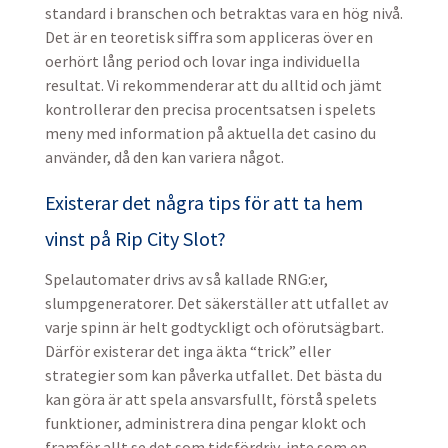
standard i branschen och betraktas vara en hög nivå.
Det är en teoretisk siffra som appliceras över en
oerhört lång period och lovar inga individuella
resultat. Vi rekommenderar att du alltid och jämt
kontrollerar den precisa procentsatsen i spelets
meny med information på aktuella det casino du
använder, då den kan variera något.
Existerar det några tips för att ta hem
vinst på Rip City Slot?
Spelautomater drivs av så kallade RNG:er,
slumpgeneratorer. Det säkerställer att utfallet av
varje spinn är helt godtyckligt och oförutsägbart.
Därför existerar det inga äkta “trick” eller
strategier som kan påverka utfallet. Det bästa du
kan göra är att spela ansvarsfullt, förstå spelets
funktioner, administrera dina pengar klokt och
framför allt se det som tidsfördriv, inte som en