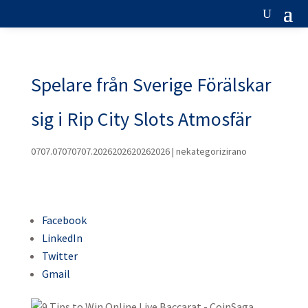
Spelare från Sverige Förälskar
sig i Rip City Slots Atmosfär
0707.07070707.2026202620262026
|
nekategorizirano
Facebook
LinkedIn
Twitter
Gmail