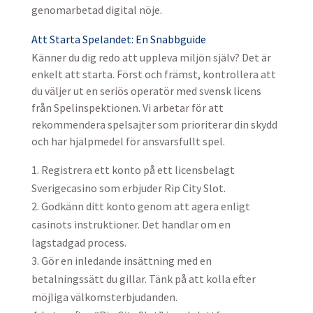
genomarbetad digital nöje.
Att Starta Spelandet: En Snabbguide
Känner du dig redo att uppleva miljön själv? Det är
enkelt att starta. Först och främst, kontrollera att
du väljer ut en seriös operatör med svensk licens
från Spelinspektionen. Vi arbetar för att
rekommendera spelsajter som prioriterar din skydd
och har hjälpmedel för ansvarsfullt spel.
Registrera ett konto på ett licensbelagt
Sverigecasino som erbjuder Rip City Slot.
Godkänn ditt konto genom att agera enligt
casinots instruktioner. Det handlar om en
lagstadgad process.
Gör en inledande insättning med en
betalningssätt du gillar. Tänk på att kolla efter
möjliga välkomsterbjudanden.