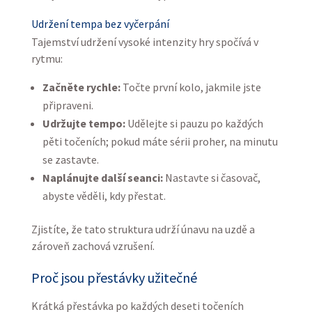
Udržení tempa bez vyčerpání
Tajemství udržení vysoké intenzity hry spočívá v
rytmu:
Začněte rychle:
Točte první kolo, jakmile jste
připraveni.
Udržujte tempo:
Udělejte si pauzu po každých
pěti točeních; pokud máte sérii proher, na minutu
se zastavte.
Naplánujte další seanci:
Nastavte si časovač,
abyste věděli, kdy přestat.
Zjistíte, že tato struktura udrží únavu na uzdě a
zároveň zachová vzrušení.
Proč jsou přestávky užitečné
Krátká přestávka po každých deseti točeních