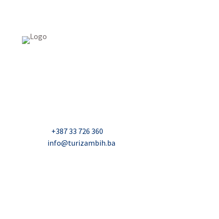
USAID Projekt razvoja održivog turizma u Bosni i
Hercegovini (Turizam)
Džavida Haverića 5, Sarajevo
Milana Tepića 5, Banja Luka
Nadbiskupa Čule 2, Mostar
Telefon:
+387 33 726 360
E-mail:
info@turizambih.ba
Inkluzivnost
Politika privatnosti
Kontakt