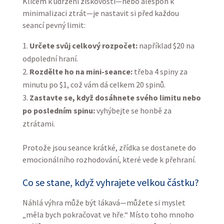
Klíčem k udržení ziskovosti—nebo alespoň k
minimalizaci ztrát—je nastavit si před každou
seancí pevný limit:
Určete svůj celkový rozpočet:
například $20 na
odpolední hraní.
Rozdělte ho na mini‑seance:
třeba 4 spiny za
minutu po $1, což vám dá celkem 20 spinů.
Zastavte se, když dosáhnete svého limitu nebo
po posledním spinu:
vyhýbejte se honbě za
ztrátami.
Protože jsou seance krátké, zřídka se dostanete do
emocionálního rozhodování, které vede k přehraní.
Co se stane, když vyhrajete velkou částku?
Náhlá výhra může být lákavá—můžete si myslet
„měla bych pokračovat ve hře.“ Místo toho mnoho