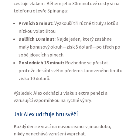
cestuje vlakem. Během jeho 30minutové cesty si na
telefonu otevře Spinanga:
Prvních 5 minut:
Vyzkouší tři různé tituly slotů s
nízkou volatilitou.
Dalších 10 minut:
Najde jeden, který zasáhne
malý bonusový okruh—zisk 5 dolarů—po třech po
sobě jdoucích spinech.
Posledních 15 minut:
Rozhodne se přestat,
protože dosáhl svého předem stanoveného limitu
zisku 10 dolarů.
Výsledek: Alex odchází z vlaku s extra penězi a
vzrušující vzpomínkou na rychlé výhry.
Jak Alex udržuje hru svěží
Každý den se vrací na novou seanci v jinou dobu,
nikdy nenechává vzrušení vyprchat.