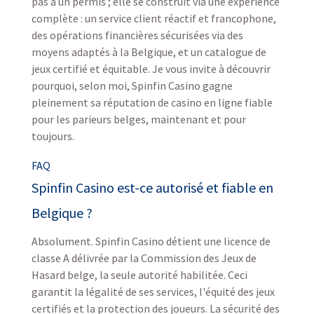
pas à un permis ; elle se construit via une expérience
complète : un service client réactif et francophone,
des opérations financières sécurisées via des
moyens adaptés à la Belgique, et un catalogue de
jeux certifié et équitable. Je vous invite à découvrir
pourquoi, selon moi, Spinfin Casino gagne
pleinement sa réputation de casino en ligne fiable
pour les parieurs belges, maintenant et pour
toujours.
FAQ
Spinfin Casino est-ce autorisé et fiable en
Belgique ?
Absolument. Spinfin Casino détient une licence de
classe A délivrée par la Commission des Jeux de
Hasard belge, la seule autorité habilitée. Ceci
garantit la légalité de ses services, l'équité des jeux
certifiés et la protection des joueurs. La sécurité des