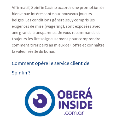
Affirmatif, Spinfin Casino accorde une promotion de
bienvenue intéressante aux nouveaux joueurs
belges. Les conditions générales, y compris les
exigences de mise (wagering), sont exposées avec
une grande transparence. Je vous recommande de
toujours les lire soigneusement pour comprendre
comment tirer parti au mieux de l'offre et connaître
la valeur réelle du bonus.
Comment opère le service client de
Spinfin ?