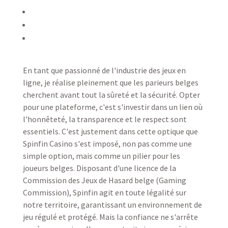
En tant que passionné de l'industrie des jeux en
ligne, je réalise pleinement que les parieurs belges
cherchent avant tout la sûreté et la sécurité. Opter
pour une plateforme, c'est s'investir dans un lien où
l'honnêteté, la transparence et le respect sont
essentiels. C'est justement dans cette optique que
Spinfin Casino s'est imposé, non pas comme une
simple option, mais comme un pilier pour les
joueurs belges. Disposant d'une licence de la
Commission des Jeux de Hasard belge (Gaming
Commission), Spinfin agit en toute légalité sur
notre territoire, garantissant un environnement de
jeu régulé et protégé. Mais la confiance ne s'arrête