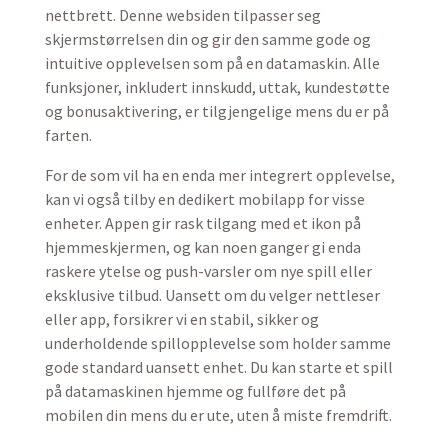
nettbrett. Denne websiden tilpasser seg
skjermstørrelsen din og gir den samme gode og
intuitive opplevelsen som på en datamaskin. Alle
funksjoner, inkludert innskudd, uttak, kundestøtte
og bonusaktivering, er tilgjengelige mens du er på
farten.
For de som vil ha en enda mer integrert opplevelse,
kan vi også tilby en dedikert mobilapp for visse
enheter. Appen gir rask tilgang med et ikon på
hjemmeskjermen, og kan noen ganger gi enda
raskere ytelse og push-varsler om nye spill eller
eksklusive tilbud. Uansett om du velger nettleser
eller app, forsikrer vi en stabil, sikker og
underholdende spillopplevelse som holder samme
gode standard uansett enhet. Du kan starte et spill
på datamaskinen hjemme og fullføre det på
mobilen din mens du er ute, uten å miste fremdrift.