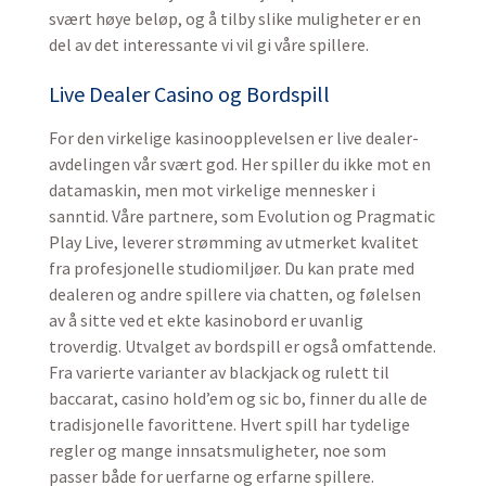
svært høye beløp, og å tilby slike muligheter er en
del av det interessante vi vil gi våre spillere.
Live Dealer Casino og Bordspill
For den virkelige kasinoopplevelsen er live dealer-
avdelingen vår svært god. Her spiller du ikke mot en
datamaskin, men mot virkelige mennesker i
sanntid. Våre partnere, som Evolution og Pragmatic
Play Live, leverer strømming av utmerket kvalitet
fra profesjonelle studiomiljøer. Du kan prate med
dealeren og andre spillere via chatten, og følelsen
av å sitte ved et ekte kasinobord er uvanlig
troverdig. Utvalget av bordspill er også omfattende.
Fra varierte varianter av blackjack og rulett til
baccarat, casino hold’em og sic bo, finner du alle de
tradisjonelle favorittene. Hvert spill har tydelige
regler og mange innsatsmuligheter, noe som
passer både for uerfarne og erfarne spillere.