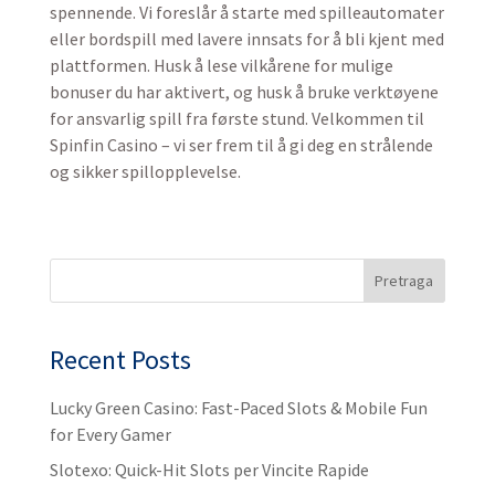
spennende. Vi foreslår å starte med spilleautomater
eller bordspill med lavere innsats for å bli kjent med
plattformen. Husk å lese vilkårene for mulige
bonuser du har aktivert, og husk å bruke verktøyene
for ansvarlig spill fra første stund. Velkommen til
Spinfin Casino – vi ser frem til å gi deg en strålende
og sikker spillopplevelse.
Pretraga
Recent Posts
Lucky Green Casino: Fast‑Paced Slots & Mobile Fun
for Every Gamer
Slotexo: Quick‑Hit Slots per Vincite Rapide