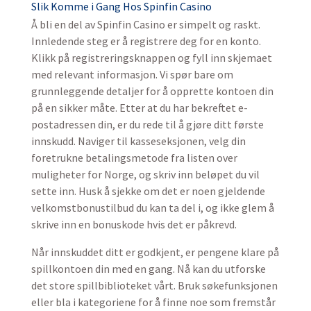
Slik Komme i Gang Hos Spinfin Casino
Å bli en del av Spinfin Casino er simpelt og raskt.
Innledende steg er å registrere deg for en konto.
Klikk på registreringsknappen og fyll inn skjemaet
med relevant informasjon. Vi spør bare om
grunnleggende detaljer for å opprette kontoen din
på en sikker måte. Etter at du har bekreftet e-
postadressen din, er du rede til å gjøre ditt første
innskudd. Naviger til kasseseksjonen, velg din
foretrukne betalingsmetode fra listen over
muligheter for Norge, og skriv inn beløpet du vil
sette inn. Husk å sjekke om det er noen gjeldende
velkomstbonustilbud du kan ta del i, og ikke glem å
skrive inn en bonuskode hvis det er påkrevd.
Når innskuddet ditt er godkjent, er pengene klare på
spillkontoen din med en gang. Nå kan du utforske
det store spillbiblioteket vårt. Bruk søkefunksjonen
eller bla i kategoriene for å finne noe som fremstår