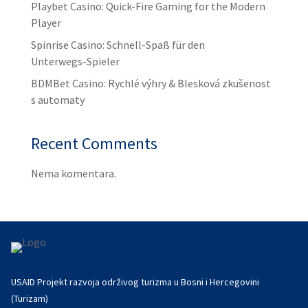
Playbet Casino: Quick‑Fire Gaming for the Modern
Player
Spinrise Casino: Schnell‑Spaß für den
Unterwegs‑Spieler
BDMBet Casino: Rychlé výhry & Blesková zkušenost
s automaty
Recent Comments
Nema komentara.
USAID Projekt razvoja održivog turizma u Bosni i Hercegovini
(Turizam)