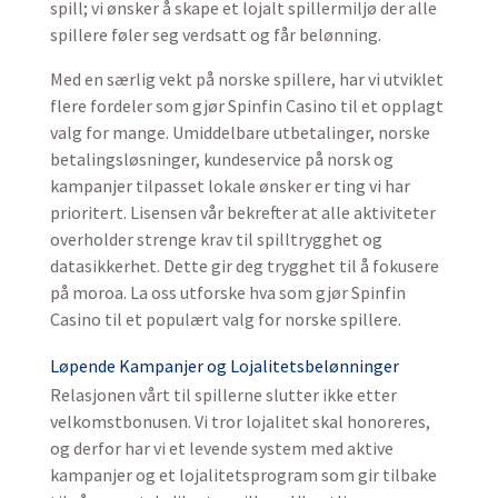
spill; vi ønsker å skape et lojalt spillermiljø der alle
spillere føler seg verdsatt og får belønning.
Med en særlig vekt på norske spillere, har vi utviklet
flere fordeler som gjør Spinfin Casino til et opplagt
valg for mange. Umiddelbare utbetalinger, norske
betalingsløsninger, kundeservice på norsk og
kampanjer tilpasset lokale ønsker er ting vi har
prioritert. Lisensen vår bekrefter at alle aktiviteter
overholder strenge krav til spilltrygghet og
datasikkerhet. Dette gir deg trygghet til å fokusere
på moroa. La oss utforske hva som gjør Spinfin
Casino til et populært valg for norske spillere.
Løpende Kampanjer og Lojalitetsbelønninger
Relasjonen vårt til spillerne slutter ikke etter
velkomstbonusen. Vi tror lojalitet skal honoreres,
og derfor har vi et levende system med aktive
kampanjer og et lojalitetsprogram som gir tilbake