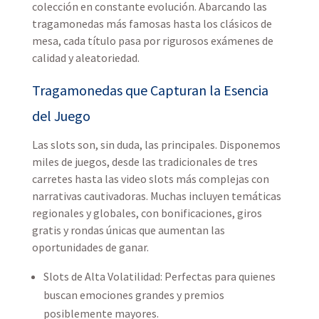
colección en constante evolución. Abarcando las
tragamonedas más famosas hasta los clásicos de
mesa, cada título pasa por rigurosos exámenes de
calidad y aleatoriedad.
Tragamonedas que Capturan la Esencia
del Juego
Las slots son, sin duda, las principales. Disponemos
miles de juegos, desde las tradicionales de tres
carretes hasta las video slots más complejas con
narrativas cautivadoras. Muchas incluyen temáticas
regionales y globales, con bonificaciones, giros
gratis y rondas únicas que aumentan las
oportunidades de ganar.
Slots de Alta Volatilidad: Perfectas para quienes
buscan emociones grandes y premios
posiblemente mayores.