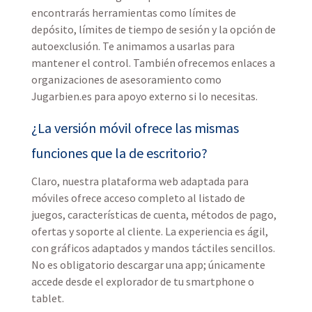
encontrarás herramientas como límites de
depósito, límites de tiempo de sesión y la opción de
autoexclusión. Te animamos a usarlas para
mantener el control. También ofrecemos enlaces a
organizaciones de asesoramiento como
Jugarbien.es para apoyo externo si lo necesitas.
¿La versión móvil ofrece las mismas
funciones que la de escritorio?
Claro, nuestra plataforma web adaptada para
móviles ofrece acceso completo al listado de
juegos, características de cuenta, métodos de pago,
ofertas y soporte al cliente. La experiencia es ágil,
con gráficos adaptados y mandos táctiles sencillos.
No es obligatorio descargar una app; únicamente
accede desde el explorador de tu smartphone o
tablet.