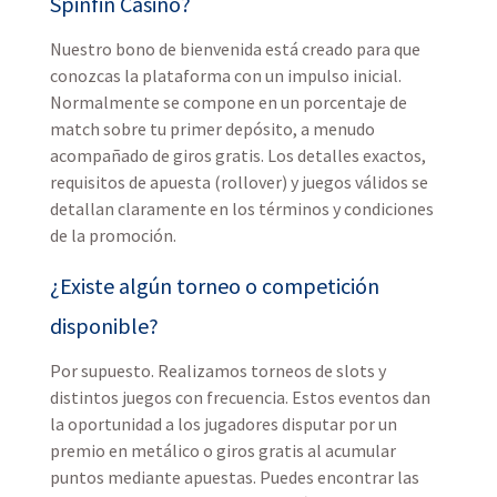
Spinfin Casino?
Nuestro bono de bienvenida está creado para que
conozcas la plataforma con un impulso inicial.
Normalmente se compone en un porcentaje de
match sobre tu primer depósito, a menudo
acompañado de giros gratis. Los detalles exactos,
requisitos de apuesta (rollover) y juegos válidos se
detallan claramente en los términos y condiciones
de la promoción.
¿Existe algún torneo o competición
disponible?
Por supuesto. Realizamos torneos de slots y
distintos juegos con frecuencia. Estos eventos dan
la oportunidad a los jugadores disputar por un
premio en metálico o giros gratis al acumular
puntos mediante apuestas. Puedes encontrar las