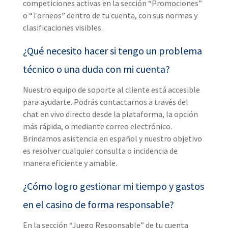
competiciones activas en la sección “Promociones”
o “Torneos” dentro de tu cuenta, con sus normas y
clasificaciones visibles.
¿Qué necesito hacer si tengo un problema
técnico o una duda con mi cuenta?
Nuestro equipo de soporte al cliente está accesible
para ayudarte. Podrás contactarnos a través del
chat en vivo directo desde la plataforma, la opción
más rápida, o mediante correo electrónico.
Brindamos asistencia en español y nuestro objetivo
es resolver cualquier consulta o incidencia de
manera eficiente y amable.
¿Cómo logro gestionar mi tiempo y gastos
en el casino de forma responsable?
En la sección “Juego Responsable” de tu cuenta