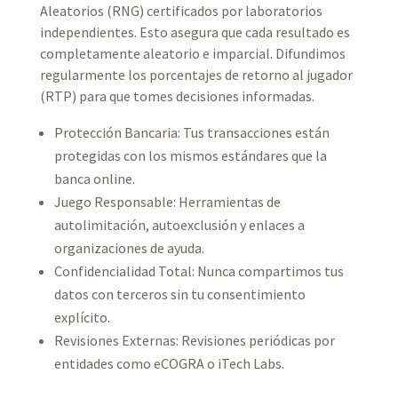
Aleatorios (RNG) certificados por laboratorios
independientes. Esto asegura que cada resultado es
completamente aleatorio e imparcial. Difundimos
regularmente los porcentajes de retorno al jugador
(RTP) para que tomes decisiones informadas.
Protección Bancaria: Tus transacciones están
protegidas con los mismos estándares que la
banca online.
Juego Responsable: Herramientas de
autolimitación, autoexclusión y enlaces a
organizaciones de ayuda.
Confidencialidad Total: Nunca compartimos tus
datos con terceros sin tu consentimiento
explícito.
Revisiones Externas: Revisiones periódicas por
entidades como eCOGRA o iTech Labs.