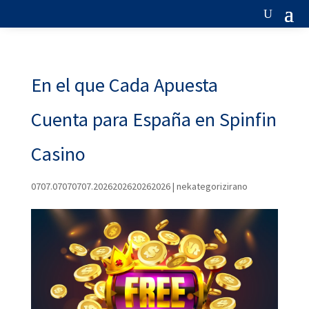
En el que Cada Apuesta
Cuenta para España en Spinfin
Casino
0707.07070707.2026202620262026
|
nekategorizirano