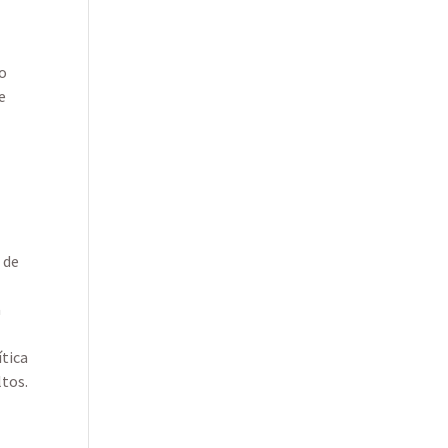
ão
e
 de
a
ítica
ltos.