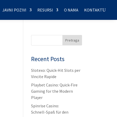
JAVNI POZIVI
RESURSI
O NAMA
KONTAKT
Pretraga
Recent Posts
Slotexo: Quick‑Hit Slots per
Vincite Rapide
Playbet Casino: Quick‑Fire
Gaming for the Modern
Player
Spinrise Casino:
Schnell‑Spaß für den