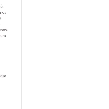
ão
e os
a
.
ossos
gura
ossa