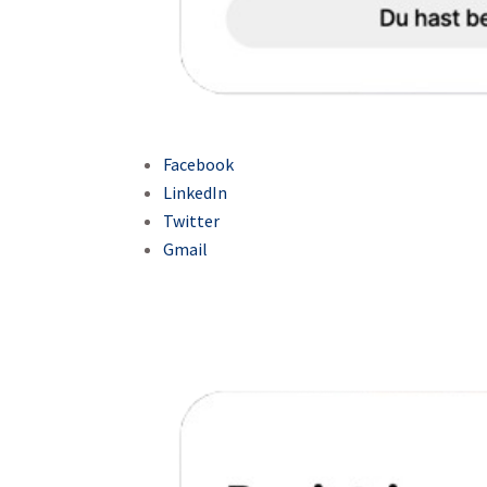
Facebook
LinkedIn
Twitter
Gmail