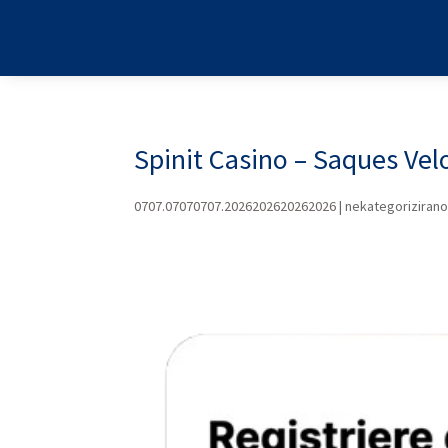
Spinit Casino – Saques Vel
0707.07070707.2026202620262026
|
nekategoriziran