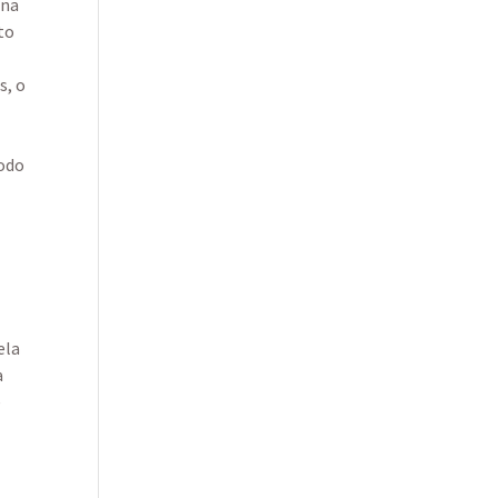
 na
to
s, o
todo
ela
a
e