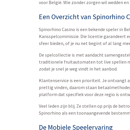
voor België. Wie zonder zorgen wil wedden en 
Een Overzicht van Spinorhino 
Spinorhino Casino is een bekende speler in Bel
Kansspelcommissie. Die licentie garandeert e
sfeer bieden, of je nu net begint of al lang me
De spelcollectie is met aandacht samengesteld
traditionele fruitautomaten tot live spellen m
zodat je snel je weg vindt in het aanbod.
Klantenservice is een prioriteit. Je ontvangt
prettig vinden, daarom staan betaalmethoden 
platform dat specifiek voor deze regio is ont
Veel leden zijn blij. Ze stellen op prijs de be
Spinorhino als een toonaangevende bestemmi
De Mobiele Speelervaring