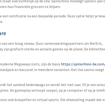
staat overzichtelijk op de site. Spinorhino moedigt spelers aan
nnen hun financiële grenzen te blijven.
 je een notificatie na een bepaalde periode. Deze optie helpt je be
nt.
are
 en van een hoog niveau. Door samenwerkingspartners als NetEnt,
 zijn grafisch sterke en actuele games op de plank. De bibliothee
 moderne Megaways slots, zijn de basis
https://spinorhino-be.com
, blackjack en baccarat in meerdere varianten. Het live casino voegt
wordt het aanbod hedendaags en wordt het niet saai. Of je van sens
opties. De gameplay verloopt soepel, op je computer of op je telef
sino ook kraspellen en virtual sports. Die afwisseling maakt dat e