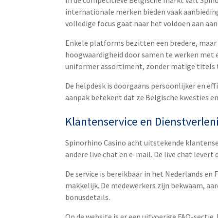
In de competitieve Belgische markt valt Spino
internationale merken bieden vaak aanbiedinge
volledige focus gaat naar het voldoen aan aa
Enkele platforms bezitten een bredere, maar 
hoogwaardigheid door samen te werken met een
uniformer assortiment, zonder matige titels 
De helpdesk is doorgaans persoonlijker en eff
aanpak betekent dat ze Belgische kwesties e
Klantenservice en Dienstverlen
Spinorhino Casino acht uitstekende klantenser
andere live chat en e-mail. De live chat levert
De service is bereikbaar in het Nederlands en
makkelijk. De medewerkers zijn bekwaam, aard
bonusdetails.
Op de website is er een uitvoerige FAQ-sectie.