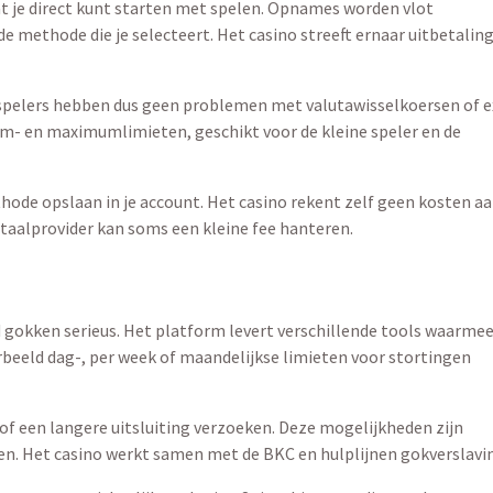
at je direct kunt starten met spelen. Opnames worden vlot
de methode die je selecteert. Het casino streeft ernaar uitbetalin
he spelers hebben dus geen problemen met valutawisselkoersen of e
um- en maximumlimieten, geschikt voor de kleine speler en de
hode opslaan in je account. Het casino rekent zelf geen kosten a
etaalprovider kan soms een kleine fee hanteren.
d gokken serieus. Het platform levert verschillende tools waarme
orbeeld dag-, per week of maandelijkse limieten voor stortingen
of een langere uitsluiting verzoeken. Deze mogelijkheden zijn
gen. Het casino werkt samen met de BKC en hulplijnen gokverslavi