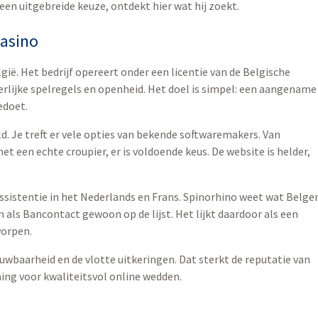
een uitgebreide keuze, ontdekt hier wat hij zoekt.
Casino
gië. Het bedrijf opereert onder een licentie van de Belgische
erlijke spelregels en openheid. Het doel is simpel: een aangename
edoet.
. Je treft er vele opties van bekende softwaremakers. Van
et een echte croupier, er is voldoende keus. De website is helder,
 assistentie in het Nederlands en Frans. Spinorhino weet wat Belge
als Bancontact gewoon op de lijst. Het lijkt daardoor als een
worpen.
trouwbaarheid en de vlotte uitkeringen. Dat sterkt de reputatie van
ng voor kwaliteitsvol online wedden.