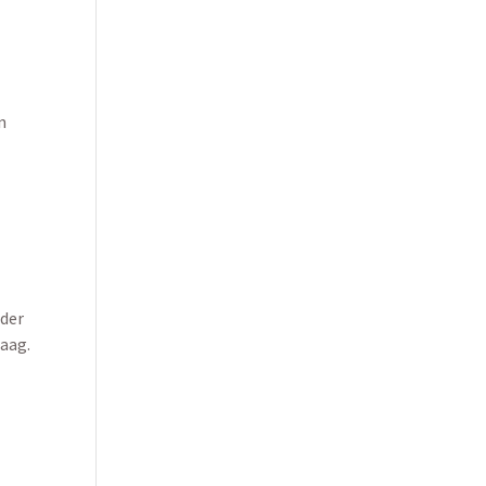
n
nder
raag.