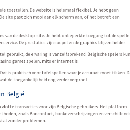
e toestellen. De website is helemaal flexibel. Je hebt geen
De site past zich mooi aan elk scherm aan, of het betreft een
ies van de desktop-site. Je hebt onbeperkte toegang tot de spellen
ervice. De prestaties zijn soepel en de graphics blijven helder.
tel gebruikt, de ervaring is vanzelfsprekend. Belgische spelers ku
asino games spelen, mits er internet is.
Dat is praktisch voor tafelspellen waar je accuraat moet tikken. D
 wat de toegankelijkheid nog verder vergroot.
n België
vlotte transacties voor zijn Belgische gebruikers. Het platform
thoden, zoals Bancontact, bankoverschrijvingen en verschillende
estal zonder problemen.