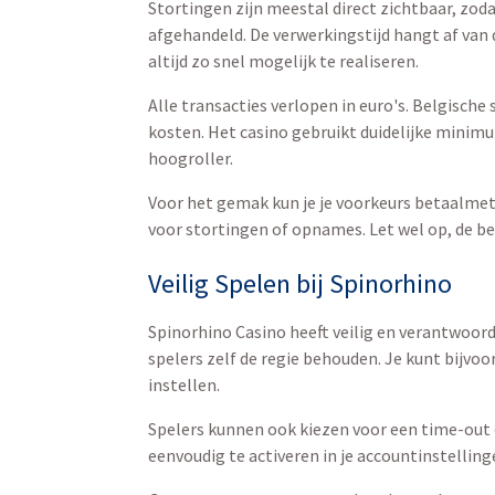
Stortingen zijn meestal direct zichtbaar, zod
afgehandeld. De verwerkingstijd hangt af van 
altijd zo snel mogelijk te realiseren.
Alle transacties verlopen in euro's. Belgisc
kosten. Het casino gebruikt duidelijke minim
hoogroller.
Voor het gemak kun je je voorkeurs betaalmet
voor stortingen of opnames. Let wel op, de b
Veilig Spelen bij Spinorhino
Spinorhino Casino heeft veilig en verantwoor
spelers zelf de regie behouden. Je kunt bijvo
instellen.
Spelers kunnen ook kiezen voor een time-out 
eenvoudig te activeren in je accountinstellin