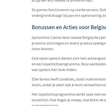
altijd wel iets nieuws te proberen valt.
De games functioneren op sterke servers. Ook
ondergrond draagt bij aan een spelervaring z
Bonussen en Acties voor Belgis
Spinorhino Casino heet nieuwe Belgische spel
je eerste stortingen en levert je extra speelg
leren kennen.
Ook vaste spelers dienen zich niet achtergest
en een loyaliteitsprogramma. Deze aanbiedin
wat spelers hier leuk vinden.
Elke bonus heeft condities, zoals inzetvereist
lezen, zodat je weet wat je kunt verwachten en
Het loyaliteitsprogramma werkt vaak met een 
omzetten. Hoe hoger je niveau, hoe beter de a
contactpersoon.