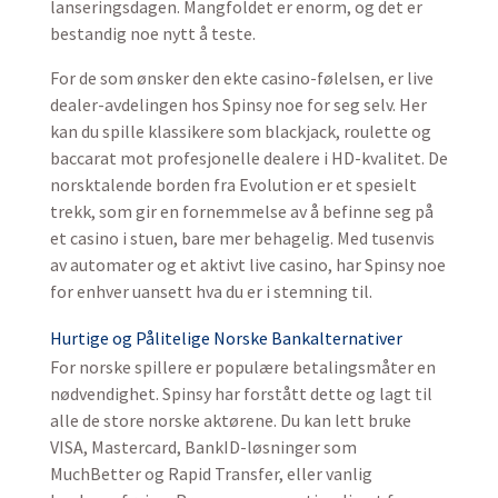
lanseringsdagen. Mangfoldet er enorm, og det er
bestandig noe nytt å teste.
For de som ønsker den ekte casino-følelsen, er live
dealer-avdelingen hos Spinsy noe for seg selv. Her
kan du spille klassikere som blackjack, roulette og
baccarat mot profesjonelle dealere i HD-kvalitet. De
norsktalende borden fra Evolution er et spesielt
trekk, som gir en fornemmelse av å befinne seg på
et casino i stuen, bare mer behagelig. Med tusenvis
av automater og et aktivt live casino, har Spinsy noe
for enhver uansett hva du er i stemning til.
Hurtige og Pålitelige Norske Bankalternativer
For norske spillere er populære betalingsmåter en
nødvendighet. Spinsy har forstått dette og lagt til
alle de store norske aktørene. Du kan lett bruke
VISA, Mastercard, BankID-løsninger som
MuchBetter og Rapid Transfer, eller vanlig