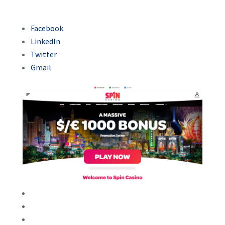
Facebook
LinkedIn
Twitter
Gmail