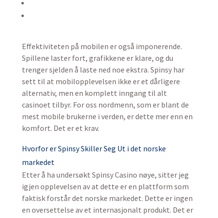
Effektiviteten på mobilen er også imponerende.
Spillene laster fort, grafikkene er klare, og du
trenger sjelden å laste ned noe ekstra. Spinsy har
sett til at mobilopplevelsen ikke er et dårligere
alternativ, men en komplett inngang til alt
casinoet tilbyr. For oss nordmenn, som er blant de
mest mobile brukerne i verden, er dette mer enn en
komfort. Det er et krav.
Hvorfor er Spinsy Skiller Seg Ut i det norske
markedet
Etter å ha undersøkt Spinsy Casino nøye, sitter jeg
igjen opplevelsen av at dette er en plattform som
faktisk forstår det norske markedet. Dette er ingen
en oversettelse av et internasjonalt produkt. Det er