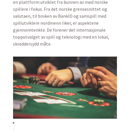
en plattform utviklet fra bunnen av med norske
spillere i fokus. Fra det norske grensesnittet og
valutaen, til bruken av BankID og samspill med
spillutviklere nordmenn liker, er aspektene
gjennomtenkte. De forener det internasjonale
topputvalget av spill og teknologi med en lokal,
skreddersydd måte.