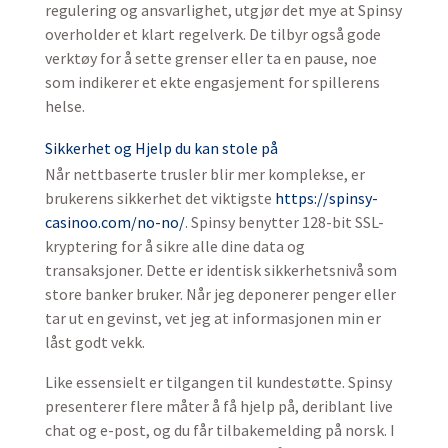
regulering og ansvarlighet, utgjør det mye at Spinsy
overholder et klart regelverk. De tilbyr også gode
verktøy for å sette grenser eller ta en pause, noe
som indikerer et ekte engasjement for spillerens
helse.
Sikkerhet og Hjelp du kan stole på
Når nettbaserte trusler blir mer komplekse, er
brukerens sikkerhet det viktigste
https://spinsy-
casinoo.com/no-no/
. Spinsy benytter 128-bit SSL-
kryptering for å sikre alle dine data og
transaksjoner. Dette er identisk sikkerhetsnivå som
store banker bruker. Når jeg deponerer penger eller
tar ut en gevinst, vet jeg at informasjonen min er
låst godt vekk.
Like essensielt er tilgangen til kundestøtte. Spinsy
presenterer flere måter å få hjelp på, deriblant live
chat og e-post, og du får tilbakemelding på norsk. I