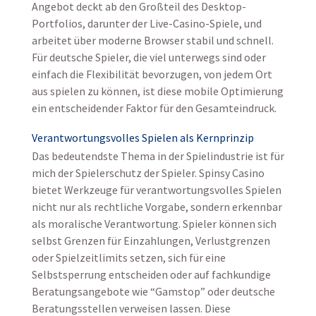
Angebot deckt ab den Großteil des Desktop-
Portfolios, darunter der Live-Casino-Spiele, und
arbeitet über moderne Browser stabil und schnell.
Für deutsche Spieler, die viel unterwegs sind oder
einfach die Flexibilität bevorzugen, von jedem Ort
aus spielen zu können, ist diese mobile Optimierung
ein entscheidender Faktor für den Gesamteindruck.
Verantwortungsvolles Spielen als Kernprinzip
Das bedeutendste Thema in der Spielindustrie ist für
mich der Spielerschutz der Spieler. Spinsy Casino
bietet Werkzeuge für verantwortungsvolles Spielen
nicht nur als rechtliche Vorgabe, sondern erkennbar
als moralische Verantwortung. Spieler können sich
selbst Grenzen für Einzahlungen, Verlustgrenzen
oder Spielzeitlimits setzen, sich für eine
Selbstsperrung entscheiden oder auf fachkundige
Beratungsangebote wie “Gamstop” oder deutsche
Beratungsstellen verweisen lassen. Diese