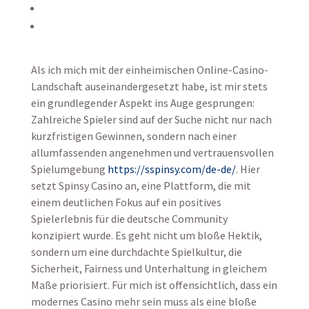
Als ich mich mit der einheimischen Online-Casino-
Landschaft auseinandergesetzt habe, ist mir stets
ein grundlegender Aspekt ins Auge gesprungen:
Zahlreiche Spieler sind auf der Suche nicht nur nach
kurzfristigen Gewinnen, sondern nach einer
allumfassenden angenehmen und vertrauensvollen
Spielumgebung
https://sspinsy.com/de-de/
. Hier
setzt Spinsy Casino an, eine Plattform, die mit
einem deutlichen Fokus auf ein positives
Spielerlebnis für die deutsche Community
konzipiert wurde. Es geht nicht um bloße Hektik,
sondern um eine durchdachte Spielkultur, die
Sicherheit, Fairness und Unterhaltung in gleichem
Maße priorisiert. Für mich ist offensichtlich, dass ein
modernes Casino mehr sein muss als eine bloße