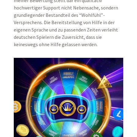
meiner Bewertung stellt dar ein qualitativ
hochwertiger Support nicht Nebensache, sondern
grundlegender Bestandteil des “Wohlfühl”-
Versprechens. Die Bereitstellung von Hilfe in der
eigenen Sprache und zu passenden Zeiten verleiht
deutschen Spielern die Zuversicht, dass sie
keineswegs ohne Hilfe gelassen werden.