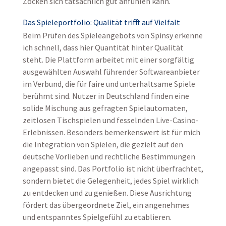
Zocken sich tatsächlich gut anfühlen kann.
Das Spieleportfolio: Qualität trifft auf Vielfalt
Beim Prüfen des Spieleangebots von Spinsy erkenne
ich schnell, dass hier Quantität hinter Qualität
steht. Die Plattform arbeitet mit einer sorgfältig
ausgewählten Auswahl führender Softwareanbieter
im Verbund, die für faire und unterhaltsame Spiele
berühmt sind. Nutzer in Deutschland finden eine
solide Mischung aus gefragten Spielautomaten,
zeitlosen Tischspielen und fesselnden Live-Casino-
Erlebnissen. Besonders bemerkenswert ist für mich
die Integration von Spielen, die gezielt auf den
deutsche Vorlieben und rechtliche Bestimmungen
angepasst sind. Das Portfolio ist nicht überfrachtet,
sondern bietet die Gelegenheit, jedes Spiel wirklich
zu entdecken und zu genießen. Diese Ausrichtung
fördert das übergeordnete Ziel, ein angenehmes
und entspanntes Spielgefühl zu etablieren.