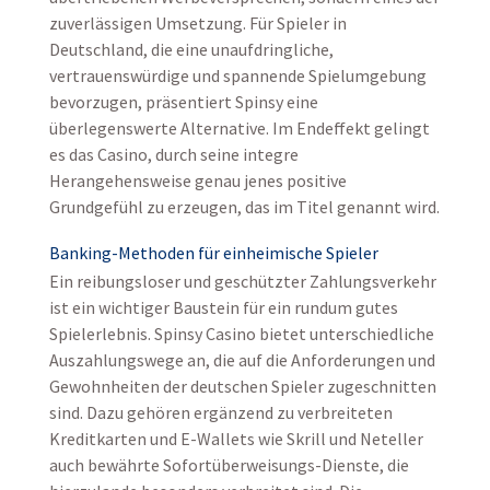
zuverlässigen Umsetzung. Für Spieler in
Deutschland, die eine unaufdringliche,
vertrauenswürdige und spannende Spielumgebung
bevorzugen, präsentiert Spinsy eine
überlegenswerte Alternative. Im Endeffekt gelingt
es das Casino, durch seine integre
Herangehensweise genau jenes positive
Grundgefühl zu erzeugen, das im Titel genannt wird.
Banking-Methoden für einheimische Spieler
Ein reibungsloser und geschützter Zahlungsverkehr
ist ein wichtiger Baustein für ein rundum gutes
Spielerlebnis. Spinsy Casino bietet unterschiedliche
Auszahlungswege an, die auf die Anforderungen und
Gewohnheiten der deutschen Spieler zugeschnitten
sind. Dazu gehören ergänzend zu verbreiteten
Kreditkarten und E-Wallets wie Skrill und Neteller
auch bewährte Sofortüberweisungs-Dienste, die