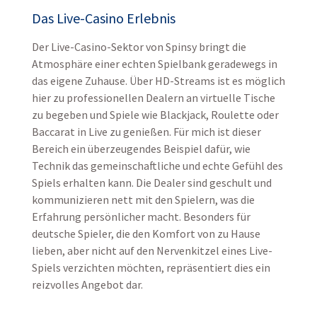
Das Live-Casino Erlebnis
Der Live-Casino-Sektor von Spinsy bringt die
Atmosphäre einer echten Spielbank geradewegs in
das eigene Zuhause. Über HD-Streams ist es möglich
hier zu professionellen Dealern an virtuelle Tische
zu begeben und Spiele wie Blackjack, Roulette oder
Baccarat in Live zu genießen. Für mich ist dieser
Bereich ein überzeugendes Beispiel dafür, wie
Technik das gemeinschaftliche und echte Gefühl des
Spiels erhalten kann. Die Dealer sind geschult und
kommunizieren nett mit den Spielern, was die
Erfahrung persönlicher macht. Besonders für
deutsche Spieler, die den Komfort von zu Hause
lieben, aber nicht auf den Nervenkitzel eines Live-
Spiels verzichten möchten, repräsentiert dies ein
reizvolles Angebot dar.