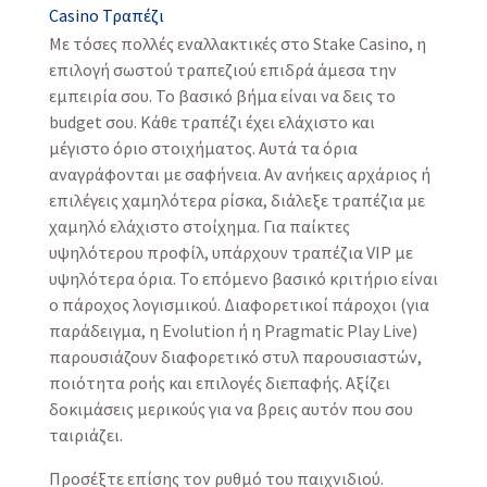
Casino Τραπέζι
Με τόσες πολλές εναλλακτικές στο Stake Casino, η
επιλογή σωστού τραπεζιού επιδρά άμεσα την
εμπειρία σου. Το βασικό βήμα είναι να δεις το
budget σου. Κάθε τραπέζι έχει ελάχιστο και
μέγιστο όριο στοιχήματος. Αυτά τα όρια
αναγράφονται με σαφήνεια. Αν ανήκεις αρχάριος ή
επιλέγεις χαμηλότερα ρίσκα, διάλεξε τραπέζια με
χαμηλό ελάχιστο στοίχημα. Για παίκτες
υψηλότερου προφίλ, υπάρχουν τραπέζια VIP με
υψηλότερα όρια. Το επόμενο βασικό κριτήριο είναι
ο πάροχος λογισμικού. Διαφορετικοί πάροχοι (για
παράδειγμα, η Evolution ή η Pragmatic Play Live)
παρουσιάζουν διαφορετικό στυλ παρουσιαστών,
ποιότητα ροής και επιλογές διεπαφής. Αξίζει
δοκιμάσεις μερικούς για να βρεις αυτόν που σου
ταιριάζει.
Προσέξτε επίσης τον ρυθμό του παιχνιδιού.