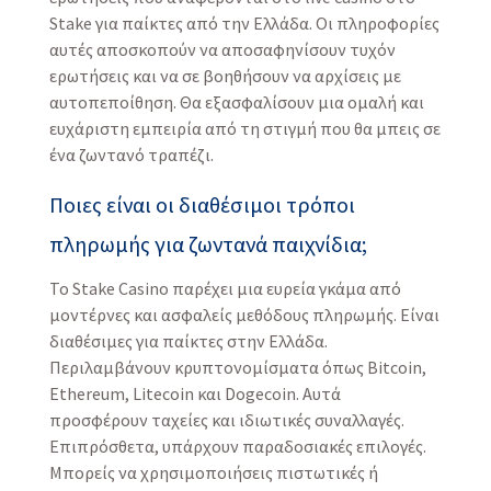
Stake για παίκτες από την Ελλάδα. Οι πληροφορίες
αυτές αποσκοπούν να αποσαφηνίσουν τυχόν
ερωτήσεις και να σε βοηθήσουν να αρχίσεις με
αυτοπεποίθηση. Θα εξασφαλίσουν μια ομαλή και
ευχάριστη εμπειρία από τη στιγμή που θα μπεις σε
ένα ζωντανό τραπέζι.
Ποιες είναι οι διαθέσιμοι τρόποι
πληρωμής για ζωντανά παιχνίδια;
Το Stake Casino παρέχει μια ευρεία γκάμα από
μοντέρνες και ασφαλείς μεθόδους πληρωμής. Είναι
διαθέσιμες για παίκτες στην Ελλάδα.
Περιλαμβάνουν κρυπτονομίσματα όπως Bitcoin,
Ethereum, Litecoin και Dogecoin. Αυτά
προσφέρουν ταχείες και ιδιωτικές συναλλαγές.
Επιπρόσθετα, υπάρχουν παραδοσιακές επιλογές.
Μπορείς να χρησιμοποιήσεις πιστωτικές ή