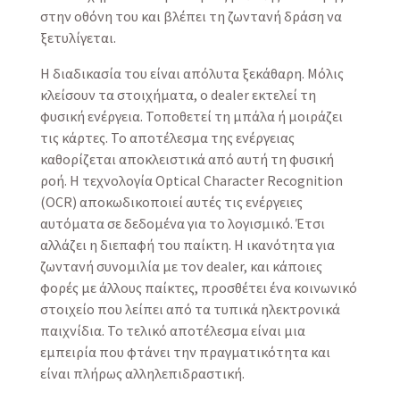
στην οθόνη του και βλέπει τη ζωντανή δράση να
ξετυλίγεται.
Η διαδικασία του είναι απόλυτα ξεκάθαρη. Μόλις
κλείσουν τα στοιχήματα, ο dealer εκτελεί τη
φυσική ενέργεια. Τοποθετεί τη μπάλα ή μοιράζει
τις κάρτες. Το αποτέλεσμα της ενέργειας
καθορίζεται αποκλειστικά από αυτή τη φυσική
ροή. Η τεχνολογία Optical Character Recognition
(OCR) αποκωδικοποιεί αυτές τις ενέργειες
αυτόματα σε δεδομένα για το λογισμικό. Έτσι
αλλάζει η διεπαφή του παίκτη. Η ικανότητα για
ζωντανή συνομιλία με τον dealer, και κάποιες
φορές με άλλους παίκτες, προσθέτει ένα κοινωνικό
στοιχείο που λείπει από τα τυπικά ηλεκτρονικά
παιχνίδια. Το τελικό αποτέλεσμα είναι μια
εμπειρία που φτάνει την πραγματικότητα και
είναι πλήρως αλληλεπιδραστική.