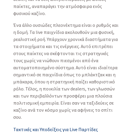
παίκτες, αναπαράγει την ατμόσφαιρα ενός
φυσικού καζίνο.
Ένα άλλο ουσιώδες πλεονέκτημα είναι ο ρυθμός και
η δομή. Τα live παιχνίδια ακολουθούν μια φυσική,
ρεαλιστική ροή. Υπάρχουν χρονικά διαστήματα για
τα στοιχήματα και τις ενέργειες. Αυτό επιτρέπει
στους παίκτες να σκέφτονται τις στρατηγικές
τους χωρίς να νιώθουν πιεσμένοι από ένα
αυτοματοποιημένο σύστημα. Αυτό είναι ιδιαίτερα
σημαντικό σε παιχνίδια όπως το μπλάκτζακ και η
μπάκαρα, όπου η στρατηγική παίζει καθοριστικό
ρόλο. Τέλος, η ποικιλία των dealers, των γλωσσών
και των περιβαλλόντων προσφέρει μια πλούσια
πολιτισμική εμπειρία. Είναι σαν να ταξιδεύεις σε
καζίνο ανά τον κόσμο χωρίς να αφήνεις το σπίτι
σου.
Τακτικές και Υποδείξεις για Live Παρτίδες