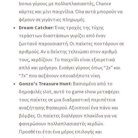
bonus γύρους με πολλαπλασιαστές, Chance
κάρτες και μίνι παιχνίδια. Όλα αυτά μπορούν να
φέρουν σε γιγάντιες πληρωμές.
Dream Catcher:
Ένας τροχός της τύχης
τεράστιων διαστάσεων γυρίζει από έναν
ζωντανό παρουσιαστή. Οι παίκτες ποντάρουν σε
αριθμούς. Αν ο δείκτης τελειώσει στον αριθμό
τους, κερδίζουν. Το παιχνίδι είναι εξαιρετικά
απλό και γρήγορο. Εισάγει γύρους όπως “2x” και
“7x” που αυξάνουν οποιαδήποτε νίκη.
Gonzo's Treasure Hunt:
Βασισμένο από το
δημοφιλές slot, αυτό το game show μεταφέρει
τους παίκτες σε μια διαδραστική περιπέτεια
αναζήτησης θησαυρού. Αξιοποιεί ένα πάνο και
βόμβες. Οι παίκτες διαλέγουν πλακίδια για να
φανερώσουν πολλαπλασιαστές κερδών.
Προσθέτει έτσι ένα μέρος επιλογής και