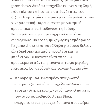
διαθέτει μια εκτεταμένη συλλογή από ζωντανά
game shows. Αυτά τα παιχνίδια ενώνουν τη δομή
ενός τηλεπαιχνιδιού με τις πιθανότητες του
καζίνο. Η εμπειρία είναι μια εμπειρία μοναδική και
συναρπαστική. Παρουσιαστές με δυναμική
προσωπικότητα διευθύνουν τη δράση.
Παροτρύνουν τη συμμετοχή του κοινού και
καλλιεργούν μια ζεστή, ψυχαγωγική ατμόσφαιρα.
Τα game shows είναι κατάλληλα για όσους θέλουν
κάτι διαφορετικό από τη ρουλέτα και το
μπλάκτζακ. Οι κανόνες είναι απλοί και
προσφέρεται πάντα η πιθανότητα για μεγάλες
νίκες μέσω bonus γύρων και πολλαπλασιαστών.
Monopoly Live:
Βασισμένο στο γνωστό
επιτραπέζιο, αυτό το παιχνίδι συνδυάζει μια
τροχιά τύχης με ένα ζωντανό πάνο. Ο παίκτης
ποντάρει σε αριθμούς. Αν κερδίσει,
ενεργοποιείται η τροχιά. Το πάνο προσφέρει