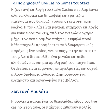
Τα Πιο Δημοφιλή Live Casino Games του Stake
Η ζωντανή επιλογή του Stake Casino περιλαμβάνει
όλα τα κλασικά και δημοφιλή επιτραπέζια
παιχνίδια που θα αναζητούσες σε ένα premium
καζίνο. Η ποικιλία είναι μεγάλη. Υπάρχουν επιλογές
για κάθε είδος παίκτη, από τον εντελώς αρχάριο
μέχρι τον πεπειραμένο παίχτη με υψηλά ποσά.
Κάθε παιχνίδι προσφέρεται από διαφορετικούς
παρόχους live casino, γνωστούς για την ποιότητα
τους. Αυτό διασφαλίζει ένα μεγάλο επίπεδο
αληθοφάνειας και μια ομαλή ροή του παιχνιδιού.
Οι dealers είναι ευγενικοί, επαγγελματίες και συχνά
μιλούν διάφορες γλώσσες. Δημιουργούν ένα
ευχάριστο και οργανωμένο περιβάλλον.
Ζωντανή Ρουλέτα
Η ρουλέτα παραμένει το θεμελιώδες είδος του live
casino. Στο Stake, οι παίχτες διαθέτουν πολλές