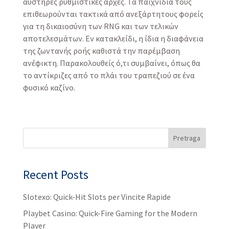
αυστηρές ρυθμιστικές αρχές. Τα παιχνίδια τους
επιθεωρούνται τακτικά από ανεξάρτητους φορείς
για τη δικαιοσύνη των RNG και των τελικών
αποτελεσμάτων. Εν κατακλείδι, η ίδια η διαφάνεια
της ζωντανής ροής καθιστά την παρέμβαση
ανέφικτη. Παρακολουθείς ό,τι συμβαίνει, όπως θα
το αντίκριζες από το πλάι του τραπεζιού σε ένα
φυσικό καζίνο.
Pretraga
Recent Posts
Slotexo: Quick‑Hit Slots per Vincite Rapide
Playbet Casino: Quick‑Fire Gaming for the Modern
Player