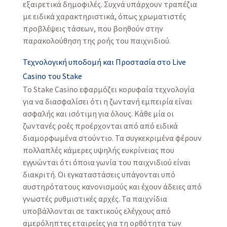
εξαιρετικά δημοφιλές. Συχνά υπάρχουν τραπέζια
με ειδικά χαρακτηριστικά, όπως χρωματιστές
προβλέψεις τάσεων, που βοηθούν στην
παρακολούθηση της ροής του παιχνιδιού.
Τεχνολογική υποδομή και Προστασία στο Live
Casino του Stake
Το Stake Casino εφαρμόζει κορυφαία τεχνολογία
για να διασφαλίσει ότι η ζωντανή εμπειρία είναι
ασφαλής και ισότιμη για όλους. Κάθε μία οι
ζωντανές ροές προέρχονται από από ειδικά
διαμορφωμένα στούντιο. Τα συγκεκριμένα φέρουν
πολλαπλές κάμερες υψηλής ευκρίνειας που
εγγυώνται ότι όποια γωνία του παιχνιδιού είναι
διακριτή. Οι εγκαταστάσεις υπάγονται υπό
αυστηρότατους κανονισμούς και έχουν άδειες από
γνωστές ρυθμιστικές αρχές. Τα παιχνίδια
υποβάλλονται σε τακτικούς ελέγχους από
αμερόληπτες εταιρείες για τη ορθότητα των