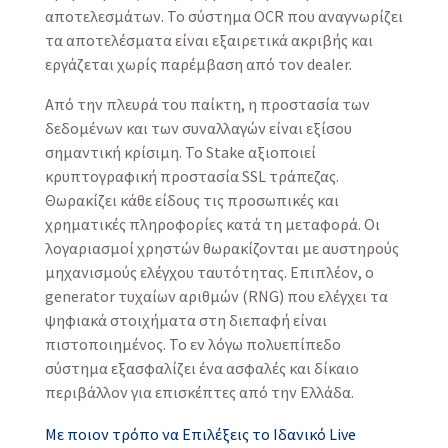
αποτελεσμάτων. Το σύστημα OCR που αναγνωρίζει
τα αποτελέσματα είναι εξαιρετικά ακριβής και
εργάζεται χωρίς παρέμβαση από τον dealer.
Από την πλευρά του παίκτη, η προστασία των
δεδομένων και των συναλλαγών είναι εξίσου
σημαντική κρίσιμη. Το Stake αξιοποιεί
κρυπτογραφική προστασία SSL τράπεζας.
Θωρακίζει κάθε είδους τις προσωπικές και
χρηματικές πληροφορίες κατά τη μεταφορά. Οι
λογαριασμοί χρηστών θωρακίζονται με αυστηρούς
μηχανισμούς ελέγχου ταυτότητας. Επιπλέον, ο
generator τυχαίων αριθμών (RNG) που ελέγχει τα
ψηφιακά στοιχήματα στη διεπαφή είναι
πιστοποιημένος. Το εν λόγω πολυεπίπεδο
σύστημα εξασφαλίζει ένα ασφαλές και δίκαιο
περιβάλλον για επισκέπτες από την Ελλάδα.
Με ποιον τρόπο να Επιλέξεις το Ιδανικό Live