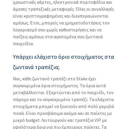
χρεωστικές κάρτες, ηλεκτρονικά πορτοφόλια και
άμεσες τραπεζικές μεταφορές. Όλες οι συναλλαγές
είναι κρυπτογραφημένες και διεκπεραιώνονται
αμέσως. Έτσι, μπορείς να χρηματοδοτήσεις τον
λογαριασμό σου χωρίς καθυστερήσεις και να
παίξεις αμέσως στα αγαπημένα σου ζωντανά
παιχνίδια.
Υπάρχει ελάχιστο όριο στοιχήματος στα
ζωντανά τραπέζια;
Ναι, κάθε ζωντανό τραπέζι στο Stake έχει
συγκεκριμένα όρια στοιχήματος. Τα όρια αυτά
μεταβάλλονται. Εξαρτώνται από το παιχνίδι, τον
πάροχο και το συγκεκριμένο τραπέζι. Τα ελάχιστα
στοιχήματα μπορεί να ξεκινούν από πολύ χαμηλά
ποσά. Είναι προσβάσιμα ακόμα και σε παίκτες με
μικρό budget. Λειτουργούν και τραπέζια VIP με
υψηλότερα όρια για πιο έμπειρους παίκτες. Τα