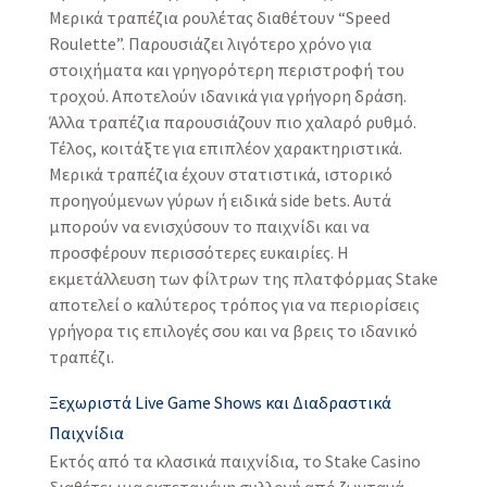
Μερικά τραπέζια ρουλέτας διαθέτουν “Speed
Roulette”. Παρουσιάζει λιγότερο χρόνο για
στοιχήματα και γρηγορότερη περιστροφή του
τροχού. Αποτελούν ιδανικά για γρήγορη δράση.
Άλλα τραπέζια παρουσιάζουν πιο χαλαρό ρυθμό.
Τέλος, κοιτάξτε για επιπλέον χαρακτηριστικά.
Μερικά τραπέζια έχουν στατιστικά, ιστορικό
προηγούμενων γύρων ή ειδικά side bets. Αυτά
μπορούν να ενισχύσουν το παιχνίδι και να
προσφέρουν περισσότερες ευκαιρίες. Η
εκμετάλλευση των φίλτρων της πλατφόρμας Stake
αποτελεί ο καλύτερος τρόπος για να περιορίσεις
γρήγορα τις επιλογές σου και να βρεις το ιδανικό
τραπέζι.
Ξεχωριστά Live Game Shows και Διαδραστικά
Παιχνίδια
Εκτός από τα κλασικά παιχνίδια, το Stake Casino