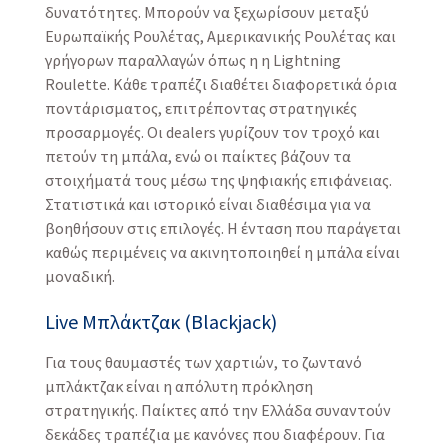
δυνατότητες. Μπορούν να ξεχωρίσουν μεταξύ
Ευρωπαϊκής Ρουλέτας, Αμερικανικής Ρουλέτας και
γρήγορων παραλλαγών όπως η η Lightning
Roulette. Κάθε τραπέζι διαθέτει διαφορετικά όρια
ποντάρισματος, επιτρέποντας στρατηγικές
προσαρμογές. Οι dealers γυρίζουν τον τροχό και
πετούν τη μπάλα, ενώ οι παίκτες βάζουν τα
στοιχήματά τους μέσω της ψηφιακής επιφάνειας.
Στατιστικά και ιστορικό είναι διαθέσιμα για να
βοηθήσουν στις επιλογές. Η ένταση που παράγεται
καθώς περιμένεις να ακινητοποιηθεί η μπάλα είναι
μοναδική.
Live Μπλάκτζακ (Blackjack)
Για τους θαυμαστές των χαρτιών, το ζωντανό
μπλάκτζακ είναι η απόλυτη πρόκληση
στρατηγικής. Παίκτες από την Ελλάδα συναντούν
δεκάδες τραπέζια με κανόνες που διαφέρουν. Για