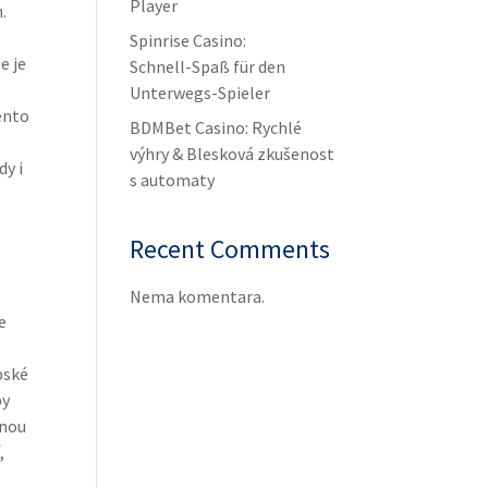
Player
.
Spinrise Casino:
e je
Schnell‑Spaß für den
Unterwegs‑Spieler
ento
BDMBet Casino: Rychlé
výhry & Blesková zkušenost
dy i
s automaty
Recent Comments
á
Nema komentara.
e
pské
by
mnou
,