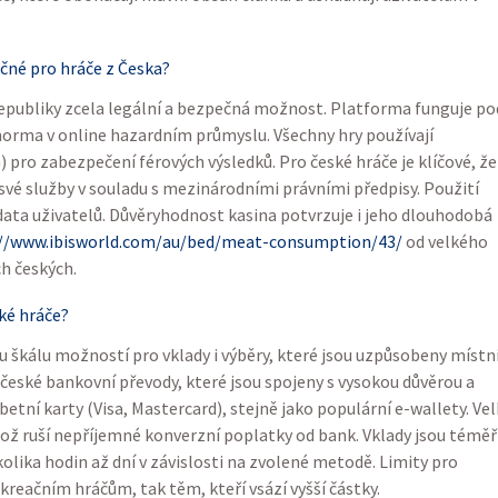
čné pro hráče z Česka?
republiky zcela legální a bezpečná možnost. Platforma funguje po
norma v online hazardním průmyslu. Všechny hry používají
 pro zabezpečení férových výsledků. Pro české hráče je klíčové, že
 své služby v souladu s mezinárodními právními předpisy. Použití
 data uživatelů. Důvěryhodnost kasina potvrzuje i jeho dlouhodobá
://www.ibisworld.com/au/bed/meat-consumption/43/
od velkého
h českých.
ské hráče?
 škálu možností pro vklady i výběry, které jsou uzpůsobeny míst
české bankovní převody, které jsou spojeny s vysokou důvěrou a
betní karty (Visa, Mastercard), stejně jako populární e-wallety. Ve
což ruší nepříjemné konverzní poplatky od bank. Vklady jsou téměř
kolika hodin až dní v závislosti na zvolené metodě. Limity pro
ekreačním hráčům, tak těm, kteří vsází vyšší částky.