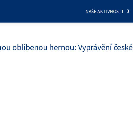
NAŠE AKTIVNOSTI
 mou oblíbenou hernou: Vyprávění česk
o