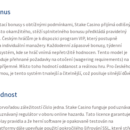
onus
tací bonusy s obtížnými podmínkami, Stake Casino přijímá odlišný
ísto okamžitého, stěží splnitelného bonusu předkládá pravidelný
 Českým hráčům je k dispozici program VIP, který postupně
 a individuální manažery. Každodenní zápasové bonusy, týdenní
kosystém, kde se hráč vnímá nepřetržitě hodnocen. Tento model je
žaduje přehnané požadavky na otočení (wagering requirements) na
příjemné. Místo toho hodnotí oddanost a reálnou hru. Pro českéh
u, je tento systém trvalejší a čitelnější, což posiluje silnější dův
odnost
prvořadou záležitostí číslo jedna. Stake Casino funguje pod uznáv
znávaný regulátor v oboru online hazardu. Tato licence garantuje
play pravidla a že herní software je opakovaně testován na
formy dále upevňuje použití pokročilého šifrování SSL, které stř