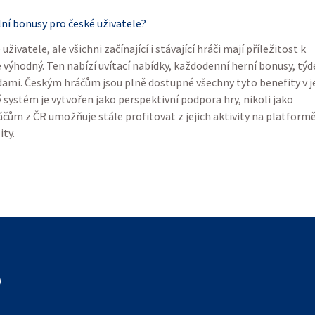
lní bonusy pro české uživatele?
vatele, ale všichni začínající i stávající hráči mají příležitost k
výhodný. Ten nabízí uvítací nabídky, každodenní herní bonusy, týd
dami. Českým hráčům jsou plně dostupné všechny tyto benefity v j
 systém je vytvořen jako perspektivní podpora hry, nikoli jako
čům z ČR umožňuje stále profitovat z jejich aktivity na platformě
ity.
)