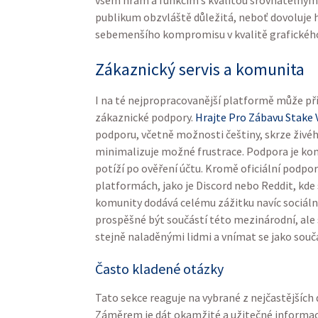
všem hrám a funkcím s kvalitou srovnatelným 
publikum obzvláště důležitá, neboť dovoluje h
sebemenšího kompromisu v kvalitě grafického 
Zákaznický servis a komunita
I na té nejpropracovanější platformě může příl
zákaznické podpory.
Hrajte Pro Zábavu Stake
podporu, včetně možnosti češtiny, skrze živéh
minimalizuje možné frustrace. Podpora je kom
potíží po ověření účtu. Kromě oficiální podpo
platformách, jako je Discord nebo Reddit, kde s
komunity dodává celému zážitku navíc sociální
prospěšné být součástí této mezinárodní, ale
stejně naladěnými lidmi a vnímat se jako součá
Často kladené otázky
Tato sekce reaguje na vybrané z nejčastějších 
Záměrem je dát okamžité a užitečné informace