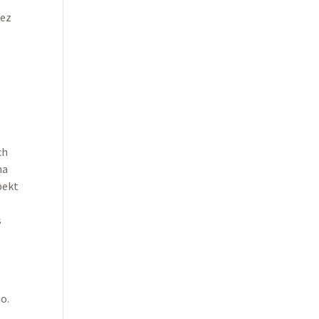
bez
ch
na
pekt
s
o.