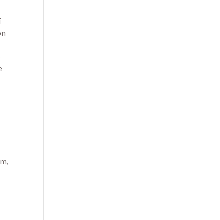
í
on
é
e
ím,