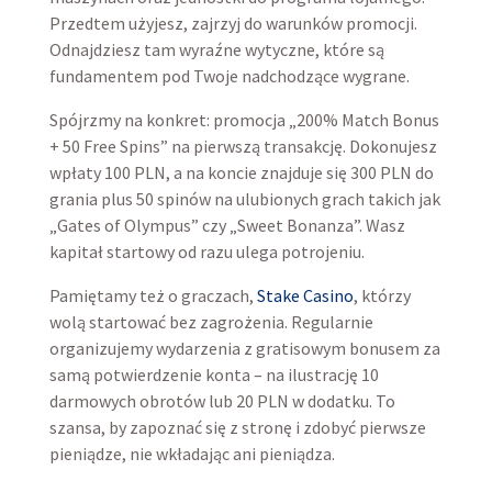
Przedtem użyjesz, zajrzyj do warunków promocji.
Odnajdziesz tam wyraźne wytyczne, które są
fundamentem pod Twoje nadchodzące wygrane.
Spójrzmy na konkret: promocja „200% Match Bonus
+ 50 Free Spins” na pierwszą transakcję. Dokonujesz
wpłaty 100 PLN, a na koncie znajduje się 300 PLN do
grania plus 50 spinów na ulubionych grach takich jak
„Gates of Olympus” czy „Sweet Bonanza”. Wasz
kapitał startowy od razu ulega potrojeniu.
Pamiętamy też o graczach,
Stake Casino
, którzy
wolą startować bez zagrożenia. Regularnie
organizujemy wydarzenia z gratisowym bonusem za
samą potwierdzenie konta – na ilustrację 10
darmowych obrotów lub 20 PLN w dodatku. To
szansa, by zapoznać się z stronę i zdobyć pierwsze
pieniądze, nie wkładając ani pieniądza.