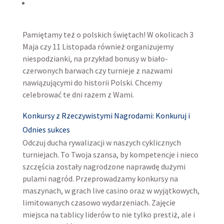
Pamiętamy też o polskich świętach! W okolicach 3
Maja czy 11 Listopada również organizujemy
niespodzianki, na przykład bonusy w biało-
czerwonych barwach czy turnieje z nazwami
nawiązującymi do historii Polski. Chcemy
celebrować te dni razem z Wami.
Konkursy z Rzeczywistymi Nagrodami: Konkuruj i
Odnies sukces
Odczuj ducha rywalizacji w naszych cyklicznych
turniejach. To Twoja szansa, by kompetencje i nieco
szczęścia zostały nagrodzone naprawdę dużymi
pulami nagród. Przeprowadzamy konkursy na
maszynach, w grach live casino oraz w wyjątkowych,
limitowanych czasowo wydarzeniach. Zajęcie
miejsca na tablicy liderów to nie tylko prestiż, ale i