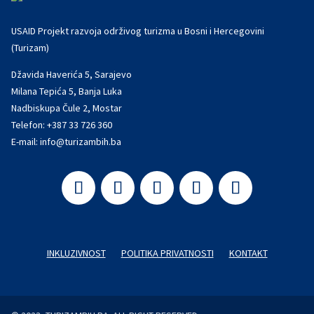
USAID Projekt razvoja održivog turizma u Bosni i Hercegovini
(Turizam)
Džavida Haverića 5, Sarajevo
Milana Tepića 5, Banja Luka
Nadbiskupa Čule 2, Mostar
Telefon:
+387 33 726 360
E-mail:
info@turizambih.ba
INKLUZIVNOST
POLITIKA PRIVATNOSTI
KONTAKT