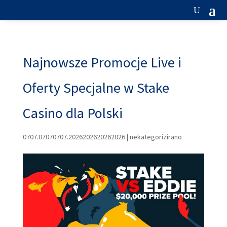
Najnowsze Promocje Live i
Oferty Specjalne w Stake
Casino dla Polski
0707.07070707.2026202620262026
|
nekategorizirano