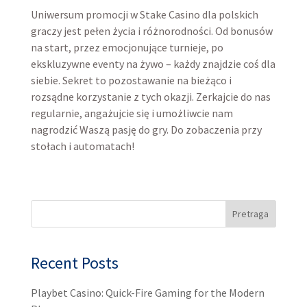
Uniwersum promocji w Stake Casino dla polskich
graczy jest pełen życia i różnorodności. Od bonusów
na start, przez emocjonujące turnieje, po
ekskluzywne eventy na żywo – każdy znajdzie coś dla
siebie. Sekret to pozostawanie na bieżąco i
rozsądne korzystanie z tych okazji. Zerkajcie do nas
regularnie, angażujcie się i umożliwcie nam
nagrodzić Waszą pasję do gry. Do zobaczenia przy
stołach i automatach!
Pretraga
Recent Posts
Playbet Casino: Quick‑Fire Gaming for the Modern