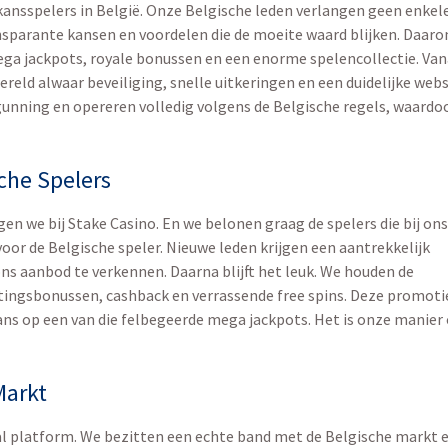
kansspelers in België. Onze Belgische leden verlangen geen enkel
nsparante kansen en voordelen die de moeite waard blijken. Daar
ga jackpots, royale bonussen en een enorme spelencollectie. Van
ereld alwaar beveiliging, snelle uitkeringen en een duidelijke web
gunning en opereren volledig volgens de Belgische regels, waardo
che Spelers
en we bij Stake Casino. En we belonen graag de spelers die bij on
or de Belgische speler. Nieuwe leden krijgen een aantrekkelijk
ns aanbod te verkennen. Daarna blijft het leuk. We houden de
tingsbonussen, cashback en verrassende free spins. Deze promoti
kans op een van die felbegeerde mega jackpots. Het is onze manie
Markt
al platform. We bezitten een echte band met de Belgische markt 