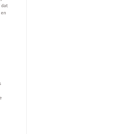
 dat
 en
s
e