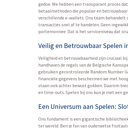
gedoe. We hebben een transparant proces dat 
betaalmethoden die populair en betrouwbaar z
verschillende e-wallets. Ons team behandelt
transacties snel af te handelen. Geen ingewik
portemonnee. Dat is het serviceniveau dat o
Veilig en Betrouwbaar Spelen i
Veiligheid en betrouwbaarheid zijn cruciaal bi
handhaven de regels van de Belgische Kansspel
gebruiken gecontroleerde Random Number Gene
financiële gegevens beschermen we met hoogw
staan ook achter bewust gokken. Daarom biede
en time-outs. Spelen bij ons kun je met een ge
Een Universum aan Spelen: Slot
Ons fundament is een gigantische bibliotheek
ter wereld. Ben je fan van ouderwetse fruit