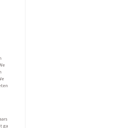
n
 We
n
We
eten
aars
t ga