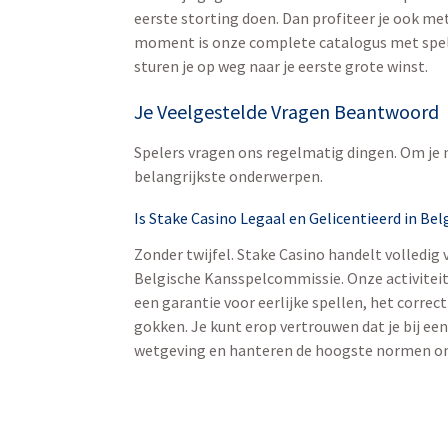
eerste storting doen. Dan profiteer je ook m
moment is onze complete catalogus met spell
sturen je op weg naar je eerste grote winst.
Je Veelgestelde Vragen Beantwoord
Spelers vragen ons regelmatig dingen. Om je
belangrijkste onderwerpen.
Is Stake Casino Legaal en Gelicentieerd in Bel
Zonder twijfel. Stake Casino handelt volledig
Belgische Kansspelcommissie. Onze activiteite
een garantie voor eerlijke spellen, het corre
gokken. Je kunt erop vertrouwen dat je bij e
wetgeving en hanteren de hoogste normen om