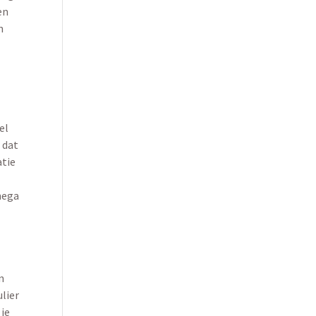
en
n
el
 dat
atie
 mega
n
ulier
 je