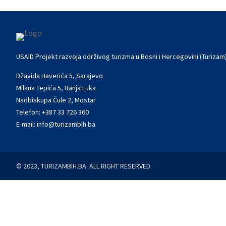
USAID Projekt razvoja održivog turizma u Bosni i Hercegovini (Turizam
Džavida Haverića 5, Sarajevo
Milana Tepića 5, Banja Luka
Nadbiskupa Čule 2, Mostar
Telefon:
+387 33 726 360
E-mail:
info@turizambih.ba
© 2023, TURIZAMBIH.BA. ALL RIGHT RESERVED.