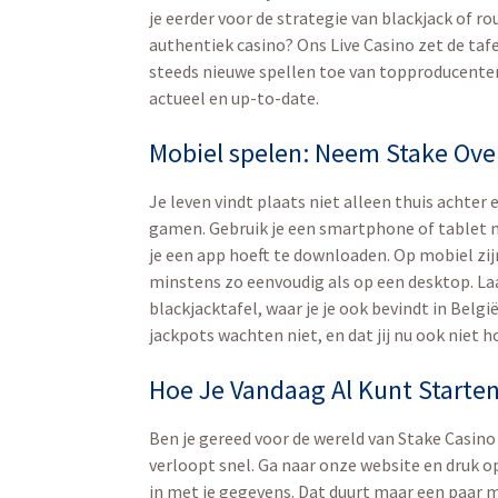
je eerder voor de strategie van blackjack of ro
authentiek casino? Ons Live Casino zet de taf
steeds nieuwe spellen toe van topproducente
actueel en up-to-date.
Mobiel spelen: Neem Stake Ove
Je leven vindt plaats niet alleen thuis achte
gamen. Gebruik je een smartphone of tablet me
je een app hoeft te downloaden. Op mobiel zij
minstens zo eenvoudig als op een desktop. Laat
blackjacktafel, waar je je ook bevindt in Belg
jackpots wachten niet, en dat jij nu ook niet h
Hoe Je Vandaag Al Kunt Starte
Ben je gereed voor de wereld van Stake Casin
verloopt snel. Ga naar onze website en druk op
in met je gegevens. Dat duurt maar een paar mi