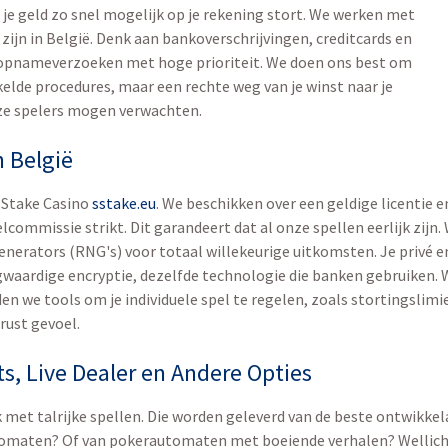
je geld zo snel mogelijk op je rekening stort. We werken met
ijn in België. Denk aan bankoverschrijvingen, creditcards en
 opnameverzoeken met hoge prioriteit. We doen ons best om
kelde procedures, maar een rechte weg van je winst naar je
nze spelers mogen verwachten.
n België
j Stake Casino
sstake.eu
. We beschikken over een geldige licentie e
commissie strikt. Dit garandeert dat al onze spellen eerlijk zijn.
rators (RNG's) voor totaal willekeurige uitkomsten. Je privé e
aardige encryptie, dezelfde technologie die banken gebruiken. 
n we tools om je individuele spel te regelen, zoals stortingslimi
rust gevoel.
s, Live Dealer en Andere Opties
 met talrijke spellen. Die worden geleverd van de beste ontwikkel
automaten? Of van pokerautomaten met boeiende verhalen? Wellich