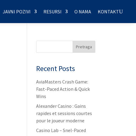
JAVNI POZIVI
RESURSI
O NAMA
KONTAKT
Pretraga
Recent Posts
AviaMasters Crash Game:
Fast‑Paced Action & Quick
Wins
Alexander Casino : Gains
rapides et sessions courtes
pour le joueur moderne
Casino Lab – Snel‑Paced