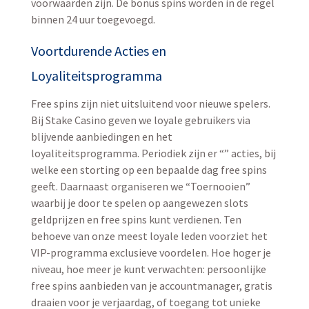
voorwaarden zijn. De bonus spins worden in de regel
binnen 24 uur toegevoegd.
Voortdurende Acties en
Loyaliteitsprogramma
Free spins zijn niet uitsluitend voor nieuwe spelers.
Bij Stake Casino geven we loyale gebruikers via
blijvende aanbiedingen en het
loyaliteitsprogramma. Periodiek zijn er “” acties, bij
welke een storting op een bepaalde dag free spins
geeft. Daarnaast organiseren we “Toernooien”
waarbij je door te spelen op aangewezen slots
geldprijzen en free spins kunt verdienen. Ten
behoeve van onze meest loyale leden voorziet het
VIP-programma exclusieve voordelen. Hoe hoger je
niveau, hoe meer je kunt verwachten: persoonlijke
free spins aanbieden van je accountmanager, gratis
draaien voor je verjaardag, of toegang tot unieke