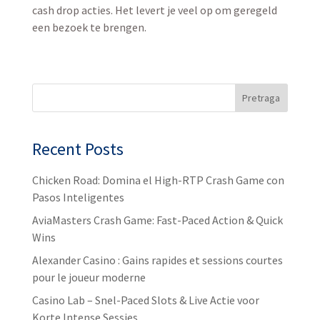
cash drop acties. Het levert je veel op om geregeld
een bezoek te brengen.
Pretraga
Recent Posts
Chicken Road: Domina el High‑RTP Crash Game con
Pasos Inteligentes
AviaMasters Crash Game: Fast‑Paced Action & Quick
Wins
Alexander Casino : Gains rapides et sessions courtes
pour le joueur moderne
Casino Lab – Snel‑Paced Slots & Live Actie voor
Korte Intense Sessies