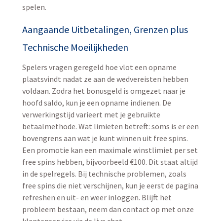
spelen.
Aangaande Uitbetalingen, Grenzen plus
Technische Moeilijkheden
Spelers vragen geregeld hoe vlot een opname
plaatsvindt nadat ze aan de wedvereisten hebben
voldaan. Zodra het bonusgeld is omgezet naar je
hoofd saldo, kun je een opname indienen. De
verwerkingstijd varieert met je gebruikte
betaalmethode. Wat limieten betreft: soms is er een
bovengrens aan wat je kunt winnen uit free spins.
Een promotie kan een maximale winstlimiet per set
free spins hebben, bijvoorbeeld €100. Dit staat altijd
in de spelregels. Bij technische problemen, zoals
free spins die niet verschijnen, kun je eerst de pagina
refreshen en uit- en weer inloggen. Blijft het
probleem bestaan, neem dan contact op met onze