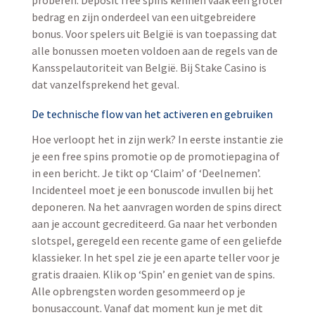
proberen. Deposit free spins kennen vaak een groter
bedrag en zijn onderdeel van een uitgebreidere
bonus. Voor spelers uit België is van toepassing dat
alle bonussen moeten voldoen aan de regels van de
Kansspelautoriteit van België. Bij Stake Casino is
dat vanzelfsprekend het geval.
De technische flow van het activeren en gebruiken
Hoe verloopt het in zijn werk? In eerste instantie zie
je een free spins promotie op de promotiepagina of
in een bericht. Je tikt op ‘Claim’ of ‘Deelnemen’.
Incidenteel moet je een bonuscode invullen bij het
deponeren. Na het aanvragen worden de spins direct
aan je account gecrediteerd. Ga naar het verbonden
slotspel, geregeld een recente game of een geliefde
klassieker. In het spel zie je een aparte teller voor je
gratis draaien. Klik op ‘Spin’ en geniet van de spins.
Alle opbrengsten worden gesommeerd op je
bonusaccount. Vanaf dat moment kun je met dit