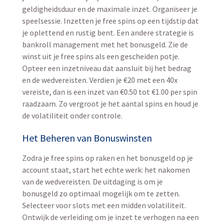
geldigheidsduur en de maximale inzet. Organiseer je
speelsessie. Inzetten je free spins op een tijdstip dat
je oplettend en rustig bent. Een andere strategie is
bankroll management met het bonusgeld. Zie de
winst uit je free spins als een gescheiden potje.
Opteer een inzetniveau dat aansluit bij het bedrag
en de wedvereisten. Verdien je €20 met een 40x
vereiste, dan is een inzet van €0.50 tot €1.00 per spin
raadzaam. Zo vergroot je het aantal spins en houd je
de volatiliteit onder controle.
Het Beheren van Bonuswinsten
Zodra je free spins op raken en het bonusgeld op je
account staat, start het echte werk: het nakomen
van de wedvereisten. De uitdaging is om je
bonusgeld zo optimaal mogelijk om te zetten.
Selecteer voor slots met een midden volatiliteit.
Ontwijk de verleiding om je inzet te verhogen na een