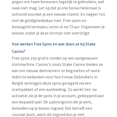
pogen om twee bonussen tegelijk te gebruiken, wat
vaak niet mag. Let op dat je ene bonus helemaal is
voltooid voordat je een nieuwe claimt. En negeer tot
slot de geldigheidsduur niet. Free spins en
bonusgeld verlopen, soms al na 72 uur. Organiseer je
sessies zodat je deze termijn niet overstijgt.
Hoe werken Free Spins en wat doen ze bij Stake
Casino?
Free spins zijn gratis rondes op een aangewezen
slotmachine. Casino's zoals Stake Casino bieden ze
aan om nieuwe deelnemers te begroeten of vaste
leden te bedanken voor hun trouw. Gebruikers in
België verkrijgen deze spins geregeld via een
startpakket of een aanbieding. Zo werkt het: na
activatie zie je de spins in je account, gekoppeld aan
een bepaald spel. De opbrengsten die je wint,
belanden op je bonus tegoed. Dat betreft een
cruciaal punt, want dit tegoed kun je niet