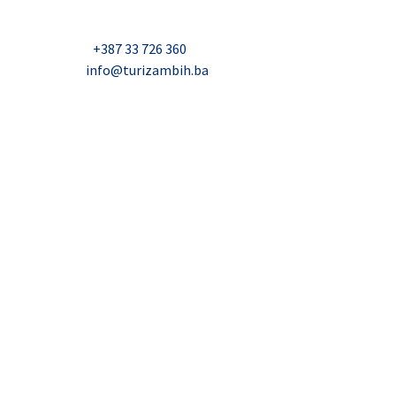
Milana Tepića 5, Banja Luka
Nadbiskupa Čule 2, Mostar
Telefon:
+387 33 726 360
E-mail:
info@turizambih.ba
Inkluzivnost
Politika privatnosti
Kontakt
© 2023, Turizambih.ba. All right reserved.