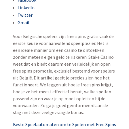
Facebook
LinkedIn
Twitter
Gmail
Voor Belgische spelers zijn free spins gratis vaak de
eerste keuze voor aanvullend speelplezier. Het is
een ideale manier om een casino te ontdekken
zonder meteen eigen geld te riskeren. Stake Casino
weet dat en biedt daarom een verleidelijk en open
free spins promotie, exclusief bestemd voor spelers
uit België. Dit artikel geeft je precies zien hoe het
functioneert. We leggen uit hoe je free spins krijgt,
hoe je ze het meest effectief benut, welke spellen
passend zijn en waar je op moet opletten bij de
voorwaarden. Zo ga je goed geïnformeerd aan de
slag met deze veelgevraagde bonus.
Beste Speelautomaten om te Spelen met Free Spins