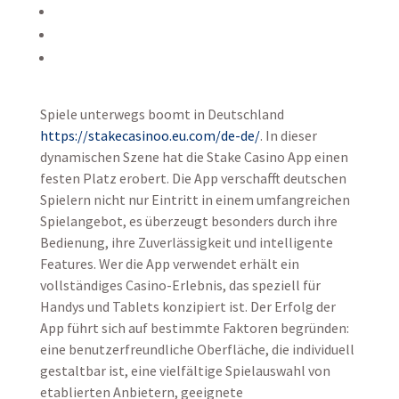
Spiele unterwegs boomt in Deutschland
https://stakecasinoo.eu.com/de-de/
. In dieser
dynamischen Szene hat die Stake Casino App einen
festen Platz erobert. Die App verschafft deutschen
Spielern nicht nur Eintritt in einem umfangreichen
Spielangebot, es überzeugt besonders durch ihre
Bedienung, ihre Zuverlässigkeit und intelligente
Features. Wer die App verwendet erhält ein
vollständiges Casino-Erlebnis, das speziell für
Handys und Tablets konzipiert ist. Der Erfolg der
App führt sich auf bestimmte Faktoren begründen:
eine benutzerfreundliche Oberfläche, die individuell
gestaltbar ist, eine vielfältige Spielauswahl von
etablierten Anbietern, geeignete