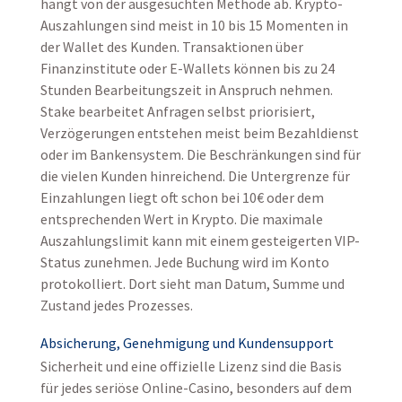
hängt von der ausgesuchten Methode ab. Krypto-
Auszahlungen sind meist in 10 bis 15 Momenten in
der Wallet des Kunden. Transaktionen über
Finanzinstitute oder E-Wallets können bis zu 24
Stunden Bearbeitungszeit in Anspruch nehmen.
Stake bearbeitet Anfragen selbst priorisiert,
Verzögerungen entstehen meist beim Bezahldienst
oder im Bankensystem. Die Beschränkungen sind für
die vielen Kunden hinreichend. Die Untergrenze für
Einzahlungen liegt oft schon bei 10€ oder dem
entsprechenden Wert in Krypto. Die maximale
Auszahlungslimit kann mit einem gesteigerten VIP-
Status zunehmen. Jede Buchung wird im Konto
protokolliert. Dort sieht man Datum, Summe und
Zustand jedes Prozesses.
Absicherung, Genehmigung und Kundensupport
Sicherheit und eine offizielle Lizenz sind die Basis
für jedes seriöse Online-Casino, besonders auf dem