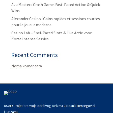
AviaMasters Crash Game: Fast‑Paced Action & Quick
Wins
Alexander Casino : Gains rapides et sessions courtes
pour le joueur moderne
Casino Lab – Snel‑Paced Slots & Live Actie voor
Korte Intense Sessies
Recent Comments
Nema komentara.
USAID Projekt razvoja održivog turizma u Bosni i Hercegovini
(Turizam)