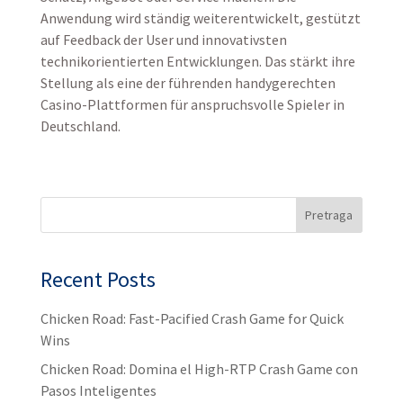
Anwendung wird ständig weiterentwickelt, gestützt
auf Feedback der User und innovativsten
technikorientierten Entwicklungen. Das stärkt ihre
Stellung als eine der führenden handygerechten
Casino-Plattformen für anspruchsvolle Spieler in
Deutschland.
Pretraga
Recent Posts
Chicken Road: Fast‑Pacified Crash Game for Quick
Wins
Chicken Road: Domina el High‑RTP Crash Game con
Pasos Inteligentes