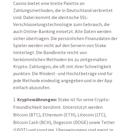
Casino bietet eine breite Palette an
Zahlungsmethoden, die in Deutschland verbreitet
sind. Dabei kommt die identische SSL-
Verschlüsselungstechnologie zum Gebrauch, die
auch Online-Banking einsetzt. Alle Daten werden
sicher übertragen. Die persönlichen Finanzdaten der
Spieler werden nicht auf den Servern von Stake
hinterlegt. Die Bandbreite reicht von
herkömmlichen Methoden bis zu zeitgemäßen
Krypto-Zahlungen, die oft mit ihrer Schnelligkeit
punkten. Die Mindest- und Höchstbeträge sind für
jede Methode eindeutig angegeben und in der App
einfach abzurufen.
Kryptowährungen:
Stake ist für seine Crypto-
Freundlichkeit berühmt. Unterstützt werden
Bitcoin (BTC), Ethereum (ETH), Litecoin (LTC),
Bitcoin Cash (BCH), Dogecoin (DOGE) sowie Tether
(USDT) und sonstige. Überweisungen sind meist in