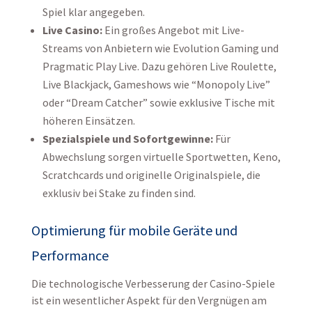
Spiel klar angegeben.
Live Casino:
Ein großes Angebot mit Live-
Streams von Anbietern wie Evolution Gaming und
Pragmatic Play Live. Dazu gehören Live Roulette,
Live Blackjack, Gameshows wie “Monopoly Live”
oder “Dream Catcher” sowie exklusive Tische mit
höheren Einsätzen.
Spezialspiele und Sofortgewinne:
Für
Abwechslung sorgen virtuelle Sportwetten, Keno,
Scratchcards und originelle Originalspiele, die
exklusiv bei Stake zu finden sind.
Optimierung für mobile Geräte und
Performance
Die technologische Verbesserung der Casino-Spiele
ist ein wesentlicher Aspekt für den Vergnügen am