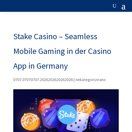
Stake Casino – Seamless
Mobile Gaming in der Casino
App in Germany
0707.07070707.2026202620262026
|
nekategorizirano