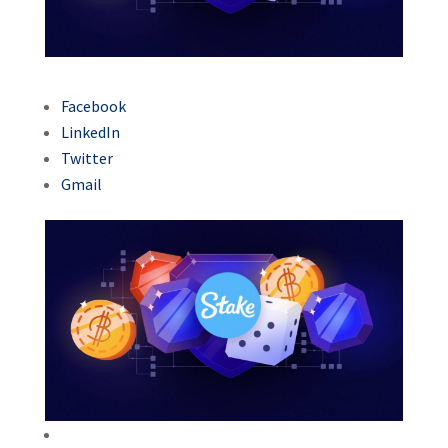
Facebook
LinkedIn
Twitter
Gmail