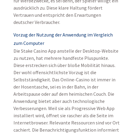
für Werbezwecke, es sei denn, der Spieler willigt ein
ausdrücklich zu. Diese klare Haltung fördert
Vertrauen und entspricht den Erwartungen
deutscher Verbraucher.
Vorzug der Nutzung der Anwendung im Vergleich
zum Computer
Die Stake Casino App anstelle der Desktop-Website
zu nutzen, hat mehrere handfeste Pluspunkte.
Diese erstrecken sich über bloße Mobilität hinaus.
Der wohl offensichtlichste Vorzug ist die
Selbstständigkeit. Das Online-Casino ist immer in
der Hosentasche, sei es in der Bahn, in der
Arbeitspause oder auf dem heimischen Couch. Die
Anwendung bietet aber auch technologische
Verbesserungen. Weil sie als Progressive Web App
installiert wird, öffnet sie rascher als die Seite im
Internetbrowser. Relevante Ressourcen sind vor Ort
cachiert. Die Benachrichtigungsfunktion informiert