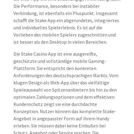
Die Performance, besonders bei instabiler
Verbindung, ist ebenfalls ein Pluspunkt. Insgesamt
schafft die Stake App ein abgerundetes, integriertes
und individuelles Spielerlebnis. Es ist auf die
Vorlieben des mobilen Spielers zugeschnitten und
ist besser als den Desktop in vielen Bereichen.
Die Stake Casino App ist eine ausgereifte,
geschützte und vollständige mobile Gaming-
Plattform. Sie entspricht den konkreten
Anforderungen des deutschsprachigen Markts. Vom
klugen Design als Web-App über das vielfältige
Spieleauswahl von Spitzenanbietern bis hin zu den
optimalen Zahlungsoptionen und dem effektiven
Kundenschutz zeigt sie eine durchdachte
Konzeption. Nutzer können das komplette Stake-
Angebot in angepasster Form auf ihrem Handy
erleben. Sie müssen dabei keine Einbußen bei
Schutz, Angebot oder Service machen. Die