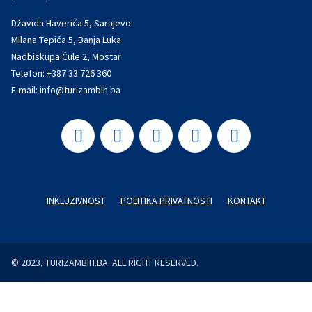
Džavida Haverića 5, Sarajevo
Milana Tepića 5, Banja Luka
Nadbiskupa Čule 2, Mostar
Telefon:
+387 33 726 360
E-mail:
info@turizambih.ba
INKLUZIVNOST
POLITIKA PRIVATNOSTI
KONTAKT
© 2023, TURIZAMBIH.BA. ALL RIGHT RESERVED.