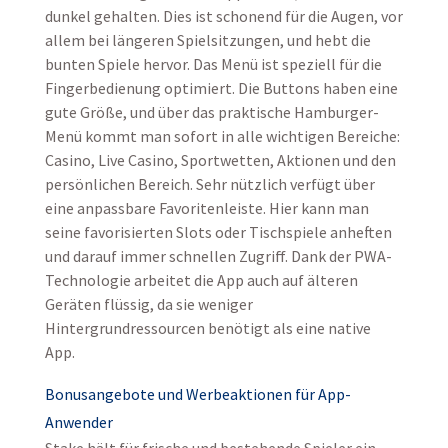
dunkel gehalten. Dies ist schonend für die Augen, vor
allem bei längeren Spielsitzungen, und hebt die
bunten Spiele hervor. Das Menü ist speziell für die
Fingerbedienung optimiert. Die Buttons haben eine
gute Größe, und über das praktische Hamburger-
Menü kommt man sofort in alle wichtigen Bereiche:
Casino, Live Casino, Sportwetten, Aktionen und den
persönlichen Bereich. Sehr nützlich verfügt über
eine anpassbare Favoritenleiste. Hier kann man
seine favorisierten Slots oder Tischspiele anheften
und darauf immer schnellen Zugriff. Dank der PWA-
Technologie arbeitet die App auch auf älteren
Geräten flüssig, da sie weniger
Hintergrundressourcen benötigt als eine native
App.
Bonusangebote und Werbeaktionen für App-
Anwender