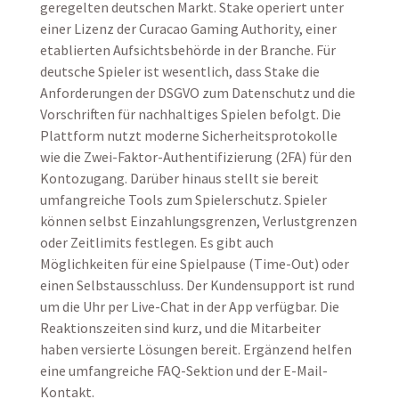
geregelten deutschen Markt. Stake operiert unter
einer Lizenz der Curacao Gaming Authority, einer
etablierten Aufsichtsbehörde in der Branche. Für
deutsche Spieler ist wesentlich, dass Stake die
Anforderungen der DSGVO zum Datenschutz und die
Vorschriften für nachhaltiges Spielen befolgt. Die
Plattform nutzt moderne Sicherheitsprotokolle
wie die Zwei-Faktor-Authentifizierung (2FA) für den
Kontozugang. Darüber hinaus stellt sie bereit
umfangreiche Tools zum Spielerschutz. Spieler
können selbst Einzahlungsgrenzen, Verlustgrenzen
oder Zeitlimits festlegen. Es gibt auch
Möglichkeiten für eine Spielpause (Time-Out) oder
einen Selbstausschluss. Der Kundensupport ist rund
um die Uhr per Live-Chat in der App verfügbar. Die
Reaktionszeiten sind kurz, und die Mitarbeiter
haben versierte Lösungen bereit. Ergänzend helfen
eine umfangreiche FAQ-Sektion und der E-Mail-
Kontakt.