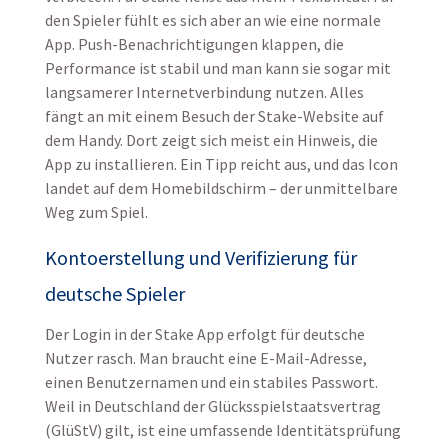
den Spieler fühlt es sich aber an wie eine normale
App. Push-Benachrichtigungen klappen, die
Performance ist stabil und man kann sie sogar mit
langsamerer Internetverbindung nutzen. Alles
fängt an mit einem Besuch der Stake-Website auf
dem Handy. Dort zeigt sich meist ein Hinweis, die
App zu installieren. Ein Tipp reicht aus, und das Icon
landet auf dem Homebildschirm – der unmittelbare
Weg zum Spiel.
Kontoerstellung und Verifizierung für
deutsche Spieler
Der Login in der Stake App erfolgt für deutsche
Nutzer rasch. Man braucht eine E-Mail-Adresse,
einen Benutzernamen und ein stabiles Passwort.
Weil in Deutschland der Glücksspielstaatsvertrag
(GlüStV) gilt, ist eine umfassende Identitätsprüfung