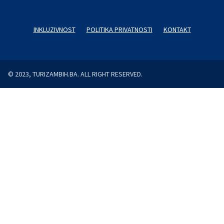
INKLUZIVNOST
POLITIKA PRIVATNOSTI
KONTAKT
© 2023, TURIZAMBIH.BA. ALL RIGHT RESERVED.