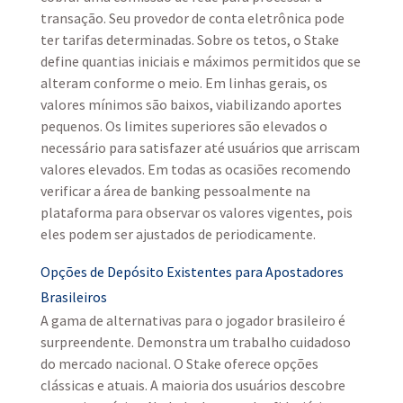
transação. Seu provedor de conta eletrônica pode
ter tarifas determinadas. Sobre os tetos, o Stake
define quantias iniciais e máximos permitidos que se
alteram conforme o meio. Em linhas gerais, os
valores mínimos são baixos, viabilizando aportes
pequenos. Os limites superiores são elevados o
necessário para satisfazer até usuários que arriscam
valores elevados. Em todas as ocasiões recomendo
verificar a área de banking pessoalmente na
plataforma para observar os valores vigentes, pois
eles podem ser ajustados de periodicamente.
Opções de Depósito Existentes para Apostadores
Brasileiros
A gama de alternativas para o jogador brasileiro é
surpreendente. Demonstra um trabalho cuidadoso
do mercado nacional. O Stake oferece opções
clássicas e atuais. A maioria dos usuários descobre