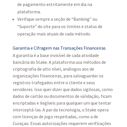
de pagamento estritamente em dia na
plataforma.
Verifique sempre a seção de “Banking” ou
“Suporte” do site para os limites e status de
operação mais atuais de cada método.
Garantia e Cifragem nas Transações Financeiras
A garantia é a base invisível de cada atividade
bancária do Stake. A plataforma usa métodos de
criptografia de alto nível, análogos aos de
organizações financeiras, para salvaguardar os
registros trafegados entre o cliente e seus
servidores. Isso quer dizer que dados sigilosas, como
dados de cartão ou documentos de validação, ficam
encriptadas e ilegíveis para qualquer um que tentar
interceptá-las. A par da tecnologia, o Stake opera
com licenças de jogo respeitadas, como a de
Curaçao. Essas autorizações requerem verificações