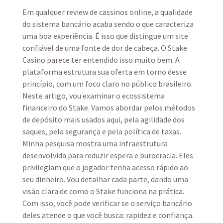
Em qualquer review de cassinos online, a qualidade
do sistema bancário acaba sendo o que caracteriza
uma boa experiência. É isso que distingue um site
confiável de uma fonte de dor de cabeça. O Stake
Casino parece ter entendido isso muito bem. A
plataforma estrutura sua oferta em torno desse
princípio, com um foco claro no público brasileiro.
Neste artigo, vou examinar o ecossistema
financeiro do Stake. Vamos abordar pelos métodos
de depósito mais usados aqui, pela agilidade dos
saques, pela segurança e pela política de taxas.
Minha pesquisa mostra uma infraestrutura
desenvolvida para reduzir espera e burocracia. Eles
privilegiam que o jogador tenha acesso rápido ao
seu dinheiro. Vou detalhar cada parte, dando uma
visão clara de como o Stake funciona na prática.
Com isso, você pode verificar se o serviço bancário
deles atende o que você busca: rapidez e confiança.