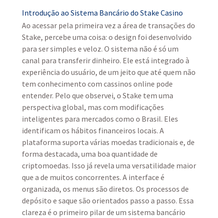
Introdução ao Sistema Bancário do Stake Casino
Ao acessar pela primeira vez a área de transações do
Stake, percebe uma coisa: o design foi desenvolvido
para ser simples e veloz. O sistema não é só um
canal para transferir dinheiro. Ele está integrado à
experiência do usuário, de um jeito que até quem não
tem conhecimento com cassinos online pode
entender. Pelo que observei, o Stake tem uma
perspectiva global, mas com modificações
inteligentes para mercados como o Brasil. Eles
identificam os hábitos financeiros locais. A
plataforma suporta várias moedas tradicionais e, de
forma destacada, uma boa quantidade de
criptomoedas. Isso já revela uma versatilidade maior
que a de muitos concorrentes. A interface é
organizada, os menus são diretos. Os processos de
depósito e saque são orientados passo a passo. Essa
clareza é o primeiro pilar de um sistema bancário