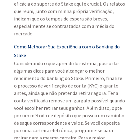
eficácia do suporte do Stake aqui é crucial. Os relatos
que reuni, junto com minha própria verificação,
indicam que os tempos de espera são breves,
especialmente se contrastados com a média do
mercado.
Como Melhorar Sua Experiência com o Banking do
Stake
Considerando o que aprendi do sistema, posso dar
algumas dicas para você alcançar o melhor
rendimento do banking do Stake. Primeiro, finalize
o processo de verificação de conta (KYC) o quanto
antes, ainda que não pretenda retirar agora. Ter a
conta verificada remove um gargalo possível quando
você escolher retirar seus ganhos. Além disso, opte
por um método de depósito que possua um caminho
de saque correspondente e veloz. Se você deposita
por uma carteira eletrônica, programe-se para
retirar para a mesma carteira. Para a maior