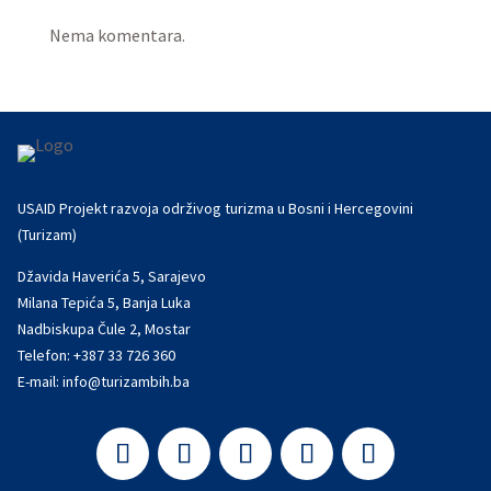
Nema komentara.
USAID Projekt razvoja održivog turizma u Bosni i Hercegovini
(Turizam)
Džavida Haverića 5, Sarajevo
Milana Tepića 5, Banja Luka
Nadbiskupa Čule 2, Mostar
Telefon:
+387 33 726 360
E-mail:
info@turizambih.ba