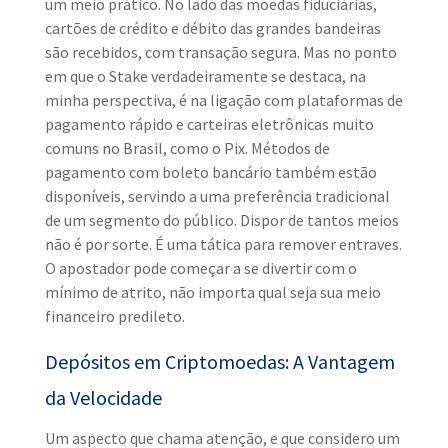
um meio prático. No lado das moedas fiduciárias,
cartões de crédito e débito das grandes bandeiras
são recebidos, com transação segura. Mas no ponto
em que o Stake verdadeiramente se destaca, na
minha perspectiva, é na ligação com plataformas de
pagamento rápido e carteiras eletrônicas muito
comuns no Brasil, como o Pix. Métodos de
pagamento com boleto bancário também estão
disponíveis, servindo a uma preferência tradicional
de um segmento do público. Dispor de tantos meios
não é por sorte. É uma tática para remover entraves.
O apostador pode começar a se divertir com o
mínimo de atrito, não importa qual seja sua meio
financeiro predileto.
Depósitos em Criptomoedas: A Vantagem
da Velocidade
Um aspecto que chama atenção, e que considero um