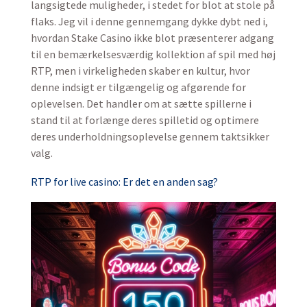
langsigtede muligheder, i stedet for blot at stole på
flaks. Jeg vil i denne gennemgang dykke dybt ned i,
hvordan Stake Casino ikke blot præsenterer adgang
til en bemærkelsesværdig kollektion af spil med høj
RTP, men i virkeligheden skaber en kultur, hvor
denne indsigt er tilgængelig og afgørende for
oplevelsen. Det handler om at sætte spillerne i
stand til at forlænge deres spilletid og optimere
deres underholdningsoplevelse gennem taktsikker
valg.
RTP for live casino: Er det en anden sag?