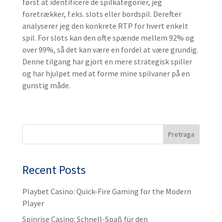
først at identificere de spilkategorier, jeg
foretrækker, f.eks. slots eller bordspil. Derefter
analyserer jeg den konkrete RTP for hvert enkelt
spil. For slots kan den ofte spænde mellem 92% og
over 99%, så det kan være en fordel at være grundig.
Denne tilgang har gjort en mere strategisk spiller
og har hjulpet med at forme mine spilvaner på en
gunstig måde.
Pretraga
Recent Posts
Playbet Casino: Quick‑Fire Gaming for the Modern
Player
Spinrise Casino: Schnell‑Spaß für den