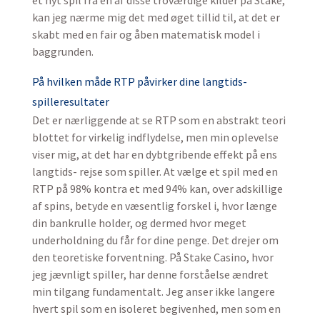
et nyt spil fra en af disse troværdige kilder på Stake,
kan jeg nærme mig det med øget tillid til, at det er
skabt med en fair og åben matematisk model i
baggrunden.
På hvilken måde RTP påvirker dine langtids-
spilleresultater
Det er nærliggende at se RTP som en abstrakt teori
blottet for virkelig indflydelse, men min oplevelse
viser mig, at det har en dybtgribende effekt på ens
langtids- rejse som spiller. At vælge et spil med en
RTP på 98% kontra et med 94% kan, over adskillige
af spins, betyde en væsentlig forskel i, hvor længe
din bankrulle holder, og dermed hvor meget
underholdning du får for dine penge. Det drejer om
den teoretiske forventning. På Stake Casino, hvor
jeg jævnligt spiller, har denne forståelse ændret
min tilgang fundamentalt. Jeg anser ikke langere
hvert spil som en isoleret begivenhed, men som en