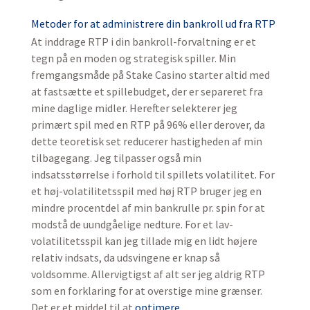
Metoder for at administrere din bankroll ud fra RTP
At inddrage RTP i din bankroll-forvaltning er et
tegn på en moden og strategisk spiller. Min
fremgangsmåde på Stake Casino starter altid med
at fastsætte et spillebudget, der er separeret fra
mine daglige midler. Herefter selekterer jeg
primært spil med en RTP på 96% eller derover, da
dette teoretisk set reducerer hastigheden af min
tilbagegang. Jeg tilpasser også min
indsatsstørrelse i forhold til spillets volatilitet. For
et høj-volatilitetsspil med høj RTP bruger jeg en
mindre procentdel af min bankrulle pr. spin for at
modstå de uundgåelige nedture. For et lav-
volatilitetsspil kan jeg tillade mig en lidt højere
relativ indsats, da udsvingene er knap så
voldsomme. Allervigtigst af alt ser jeg aldrig RTP
som en forklaring for at overstige mine grænser.
Det er et middel til at
optimere