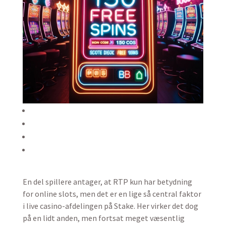
En del spillere antager, at RTP kun har betydning
for online slots, men det er en lige så central faktor
i live casino-afdelingen på Stake. Her virker det dog
på en lidt anden, men fortsat meget væsentlig