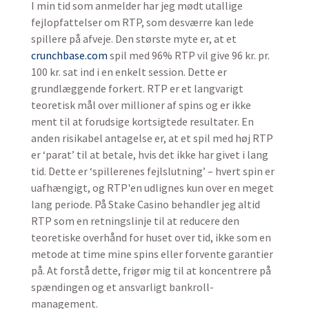
I min tid som anmelder har jeg mødt utallige
fejlopfattelser om RTP, som desværre kan lede
spillere på afveje. Den største myte er, at et
crunchbase.com
spil med 96% RTP vil give 96 kr. pr.
100 kr. sat ind i en enkelt session. Dette er
grundlæggende forkert. RTP er et langvarigt
teoretisk mål over millioner af spins og er ikke
ment til at forudsige kortsigtede resultater. En
anden risikabel antagelse er, at et spil med høj RTP
er ‘parat’ til at betale, hvis det ikke har givet i lang
tid. Dette er ‘spillerenes fejlslutning’ – hvert spin er
uafhængigt, og RTP'en udlignes kun over en meget
lang periode. På Stake Casino behandler jeg altid
RTP som en retningslinje til at reducere den
teoretiske overhånd for huset over tid, ikke som en
metode at time mine spins eller forvente garantier
på. At forstå dette, frigør mig til at koncentrere på
spændingen og et ansvarligt bankroll-
management.