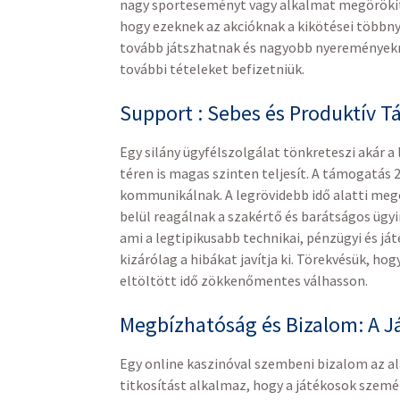
nagy sporteseményt vagy alkalmat megörökít e
hogy ezeknek az akcióknak a kikötései többnyi
tovább játszhatnak és nagyobb nyereményekre
további tételeket befizetniük.
Support : Sebes és Produktív 
Egy silány ügyfélszolgálat tönkreteszi akár 
téren is magas szinten teljesít. A támogatás 
kommunikálnak. A legrövidebb idő alatti mego
belül reagálnak a szakértő és barátságos ügyi
ami a legtipikusabb technikai, pénzügyi és já
kizárólag a hibákat javítja ki. Törekvésük, hog
eltöltött idő zökkenőmentes válhasson.
Megbízhatóság és Bizalom: A Já
Egy online kaszinóval szembeni bizalom az al
titkosítást alkalmaz, hogy a játékosok szemé