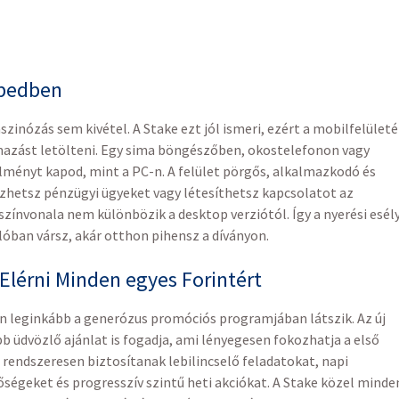
ebedben
inózás sem kivétel. A Stake ezt jól ismeri, ezért a mobilfelületét
azást letölteni. Egy sima böngészőben, okostelefonon vagy
lményt kapod, mint a PC-n. A felület pörgős, alkalmazkodó és
ézhetsz pénzügyi ügyeket vagy létesíthetsz kapcsolatot az
 színvonala nem különbözik a desktop verziótól. Így a nyerési esél
óban vársz, akár otthon pihensz a díványon.
lérni Minden egyes Forintért
n leginkább a generózus promóciós programjában látszik. Az új
 üdvözlő ajánlat is fogadja, ami lényegesen fokozhatja a első
 rendszeresen biztosítanak lebilincselő feladatokat, napi
őségeket és progresszív szintű heti akciókat. A Stake közel minde