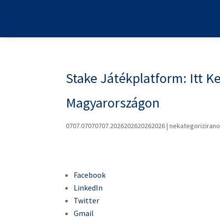
Stake Játékplatform: Itt 
Magyarországon
0707.07070707.2026202620262026
|
nekategoriziran
Facebook
LinkedIn
Twitter
Gmail