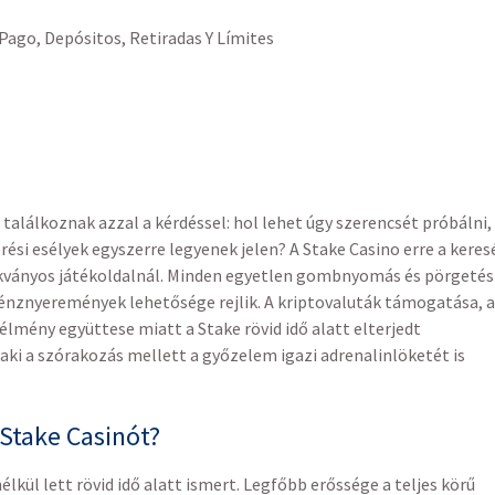
alálkoznak azzal a kérdéssel: hol lehet úgy szerencsét próbálni,
rési esélyek egyszerre legyenek jelen? A Stake Casino erre a keres
zokványos játékoldalnál. Minden egyetlen gombnyomás és pörgetés
énznyeremények lehetősége rejlik. A kriptovaluták támogatása, 
élmény együttese miatt a Stake rövid idő alatt elterjedt
aki a szórakozás mellett a győzelem igazi adrenalinlöketét is
 Stake Casinót?
lkül lett rövid idő alatt ismert. Legfőbb erőssége a teljes körű