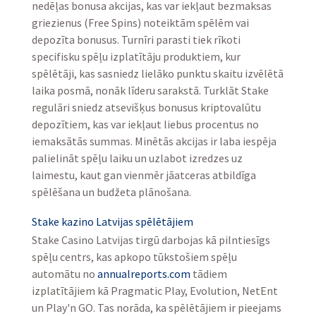
nedēļas bonusa akcijas, kas var iekļaut bezmaksas
griezienus (Free Spins) noteiktām spēlēm vai
depozīta bonusus. Turnīri parasti tiek rīkoti
specifisku spēļu izplatītāju produktiem, kur
spēlētāji, kas sasniedz lielāko punktu skaitu izvēlētā
laika posmā, nonāk līderu sarakstā. Turklāt Stake
regulāri sniedz atsevišķus bonusus kriptovalūtu
depozītiem, kas var iekļaut liebus procentus no
iemaksātās summas. Minētās akcijas ir laba iespēja
palielināt spēļu laiku un uzlabot izredzes uz
laimestu, kaut gan vienmēr jāatceras atbildīga
spēlēšana un budžeta plānošana.
Stake kazino Latvijas spēlētājiem
Stake Casino Latvijas tirgū darbojas kā pilntiesīgs
spēļu centrs, kas apkopo tūkstošiem spēļu
automātu no
annualreports.com
tādiem
izplatītājiem kā Pragmatic Play, Evolution, NetEnt
un Play'n GO. Tas norāda, ka spēlētājiem ir pieejams