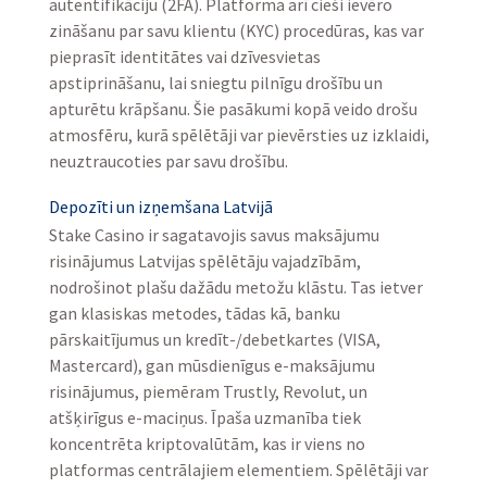
autentifikāciju (2FA). Platforma arī cieši ievēro
zināšanu par savu klientu (KYC) procedūras, kas var
pieprasīt identitātes vai dzīvesvietas
apstiprināšanu, lai sniegtu pilnīgu drošību un
apturētu krāpšanu. Šie pasākumi kopā veido drošu
atmosfēru, kurā spēlētāji var pievērsties uz izklaidi,
neuztraucoties par savu drošību.
Depozīti un izņemšana Latvijā
Stake Casino ir sagatavojis savus maksājumu
risinājumus Latvijas spēlētāju vajadzībām,
nodrošinot plašu dažādu metožu klāstu. Tas ietver
gan klasiskas metodes, tādas kā, banku
pārskaitījumus un kredīt-/debetkartes (VISA,
Mastercard), gan mūsdienīgus e-maksājumu
risinājumus, piemēram Trustly, Revolut, un
atšķirīgus e-maciņus. Īpaša uzmanība tiek
koncentrēta kriptovalūtām, kas ir viens no
platformas centrālajiem elementiem. Spēlētāji var