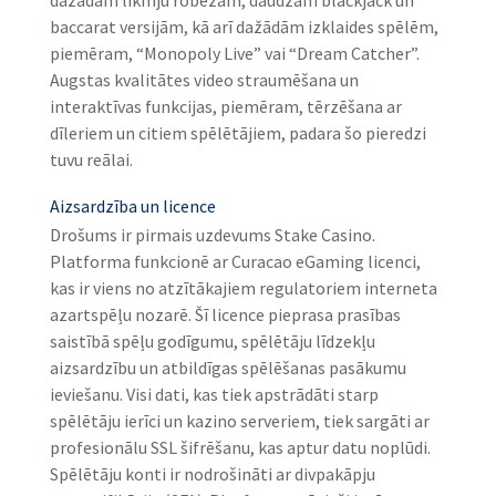
dažādām likmju robežām, daudzām blackjack un
baccarat versijām, kā arī dažādām izklaides spēlēm,
piemēram, “Monopoly Live” vai “Dream Catcher”.
Augstas kvalitātes video straumēšana un
interaktīvas funkcijas, piemēram, tērzēšana ar
dīleriem un citiem spēlētājiem, padara šo pieredzi
tuvu reālai.
Aizsardzība un licence
Drošums ir pirmais uzdevums Stake Casino.
Platforma funkcionē ar Curacao eGaming licenci,
kas ir viens no atzītākajiem regulatoriem interneta
azartspēļu nozarē. Šī licence pieprasa prasības
saistībā spēļu godīgumu, spēlētāju līdzekļu
aizsardzību un atbildīgas spēlēšanas pasākumu
ieviešanu. Visi dati, kas tiek apstrādāti starp
spēlētāju ierīci un kazino serveriem, tiek sargāti ar
profesionālu SSL šifrēšanu, kas aptur datu noplūdi.
Spēlētāju konti ir nodrošināti ar divpakāpju