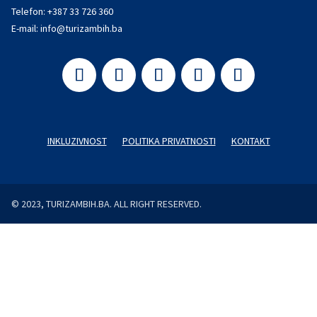
Telefon:
+387 33 726 360
E-mail:
info@turizambih.ba
INKLUZIVNOST
POLITIKA PRIVATNOSTI
KONTAKT
© 2023, TURIZAMBIH.BA. ALL RIGHT RESERVED.