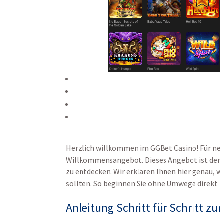
Herzlich willkommen im GGBet Casino! Für ne
Willkommensangebot. Dieses Angebot ist der 
zu entdecken. Wir erklären Ihnen hier genau,
sollten. So beginnen Sie ohne Umwege direkt i
Anleitung Schritt für Schritt 