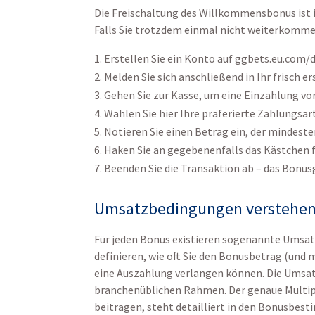
Die Freischaltung des Willkommensbonus ist in
Falls Sie trotzdem einmal nicht weiterkommen
Erstellen Sie ein Konto auf ggbets.eu.com/
Melden Sie sich anschließend in Ihr frisch er
Gehen Sie zur Kasse, um eine Einzahlung v
Wählen Sie hier Ihre präferierte Zahlungsart
Notieren Sie einen Betrag ein, der mindes
Haken Sie an gegebenenfalls das Kästchen f
Beenden Sie die Transaktion ab – das Bonus
Umsatzbedingungen verstehen 
Für jeden Bonus existieren sogenannte Umsat
definieren, wie oft Sie den Bonusbetrag (und
eine Auszahlung verlangen können. Die Umsatz
branchenüblichen Rahmen. Der genaue Multipli
beitragen, steht detailliert in den Bonusbes