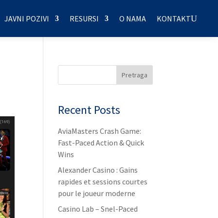
JAVNI POZIVI
RESURSI
O NAMA
KONTAKT
Pretraga
Recent Posts
AviaMasters Crash Game:
Fast‑Paced Action & Quick
Wins
Alexander Casino : Gains
rapides et sessions courtes
pour le joueur moderne
Casino Lab – Snel‑Paced