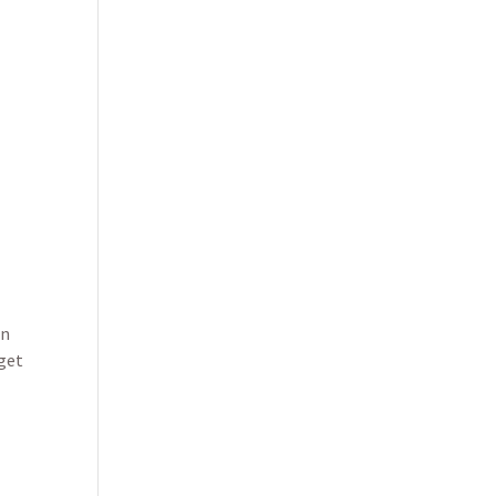
en
get