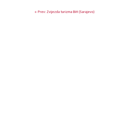
←
Prev: Zvijezda turizma BiH (Sarajevo)