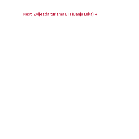
Next: Zvijezda turizma BiH (Banja Luka)
→