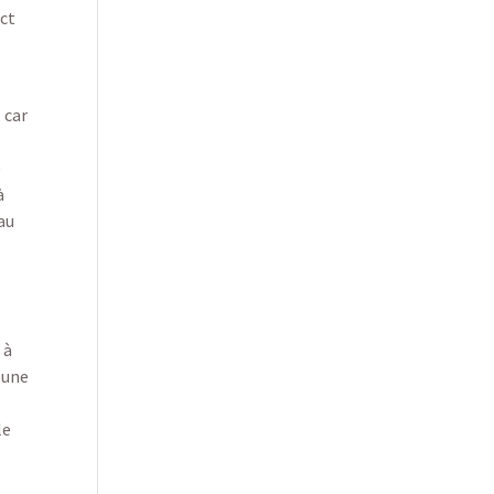
ect
 car
e
à
 au
 à
 une
le