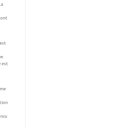
La
n
sont
 est
ve
e est
omme
s
ation
incu